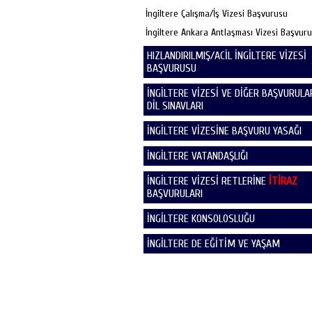
İngiltere Çalışma/İş Vizesi Başvurusu
İngiltere Ankara Antlaşması Vizesi Başvur
HIZLANDIRILMIŞ/ACİL İNGİLTERE VİZESİ
BAŞVURUSU
İNGİLTERE VİZESİ VE DİĞER BAŞVURULAR
DİL SINAVLARI
İNGİLTERE VİZESİNE BAŞVURU YASAĞI
İNGİLTERE VATANDAŞLIĞI
İNGİLTERE VİZESİ RETLERİNE
İTİRAZ
BAŞVURULARI
İNGİLTERE KONSOLOSLUĞU
İNGİLTERE DE EĞİTİM VE YAŞAM