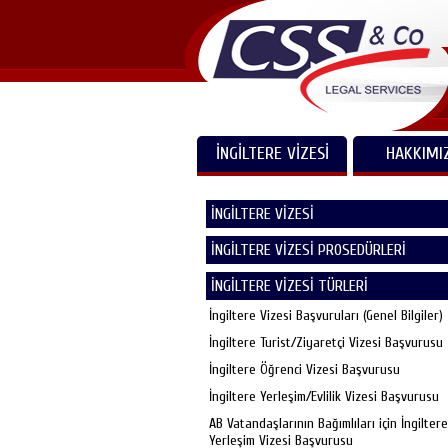
İNGİLTERE VİZESİ
HAKKIMI
İNGİLTERE VİZESİ
İNGİLTERE VİZESİ PROSEDÜRLERİ
İNGİLTERE VİZESİ TÜRLERİ
İngiltere Vizesi Başvuruları (Genel Bilgiler)
İngiltere Turist/Ziyaretçi Vizesi Başvurusu
İngiltere Öğrenci Vizesi Başvurusu
İngiltere Yerleşim/Evlilik Vizesi Başvurusu
AB Vatandaşlarının Bağımlıları için İngiltere
Yerleşim Vizesi Başvurusu