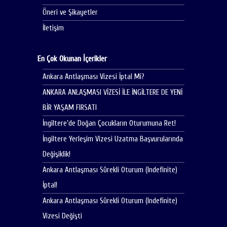
Öneri ve Şikayetler
İletişim
En Çok Okunan İçerikler
Ankara Antlaşması Vizesi İptal Mi?
ANKARA ANLAŞMASI VİZESİ İLE İNGİLTERE DE YENİ
BİR YAŞAM FIRSATI
İngiltere’de Doğan Çocukların Oturumuna Ret!
İngiltere Yerleşim Vizesi Uzatma Başvurularında
Değişiklik!
Ankara Antlaşması Sürekli Oturum (Indefinite)
İptal!
Ankara Antlaşması Sürekli Oturum (Indefinite)
Vizesi Değişti