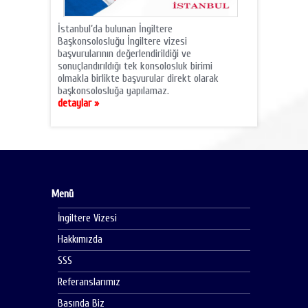
İstanbul’da bulunan İngiltere
Başkonsolosluğu İngiltere vizesi
başvurularının değerlendirildiği ve
sonuçlandırıldığı tek konsolosluk birimi
olmakla birlikte başvurular direkt olarak
başkonsolosluğa yapılamaz.
detaylar »
Menü
İngiltere Vizesi
Hakkımızda
SSS
Referanslarımız
Basında Biz