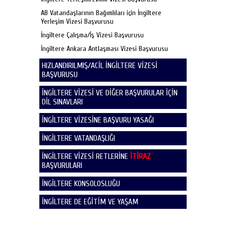
AB Vatandaşlarının Bağımlıları için İngiltere
Yerleşim Vizesi Başvurusu
İngiltere Çalışma/İş Vizesi Başvurusu
İngiltere Ankara Antlaşması Vizesi Başvurusu
HIZLANDIRILMIŞ/ACİL İNGİLTERE VİZESİ
BAŞVURUSU
İNGİLTERE VİZESİ VE DİĞER BAŞVURULAR İÇİN
DİL SINAVLARI
İNGİLTERE VİZESİNE BAŞVURU YASAĞI
İNGİLTERE VATANDAŞLIĞI
İNGİLTERE VİZESİ RETLERİNE
İTİRAZ
BAŞVURULARI
İNGİLTERE KONSOLOSLUĞU
İNGİLTERE DE EĞİTİM VE YAŞAM