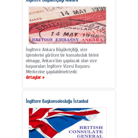
İngiltere Büyükelçiliği Ankara
İngiltere Ankara Büyükelçiliği, vize
işlemlerini yürüten bir konsolosluk birimi
olmayıp, Ankara’dan yapılacak olan vize
başvuruları İngiltere Vizesi Başvuru
Merkezine yapılabilmektedir.
detaylar »
İngiltere Başkonsolosluğu İstanbul