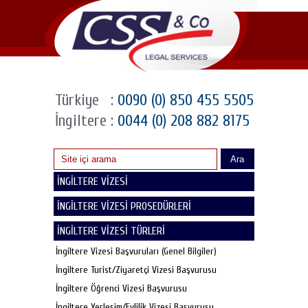
Türkiye
:
0090 (0) 850 455 5505
İngiltere
:
0044 (0) 208 882 8175
Ara
İNGİLTERE VİZESİ
İNGİLTERE VİZESİ PROSEDÜRLERİ
İNGİLTERE VİZESİ TÜRLERİ
İngiltere Vizesi Başvuruları (Genel Bilgiler)
İngiltere Turist/Ziyaretçi Vizesi Başvurusu
İngiltere Öğrenci Vizesi Başvurusu
İngiltere Yerleşim/Evlilik Vizesi Başvurusu