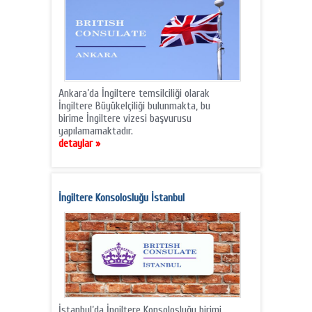
Ankara’da İngiltere temsilciliği olarak
İngiltere Büyükelçiliği bulunmakta, bu
birime İngiltere vizesi başvurusu
yapılamamaktadır.
detaylar »
İngiltere Konsolosluğu İstanbul
İstanbul’da İngiltere Konsolosluğu birimi