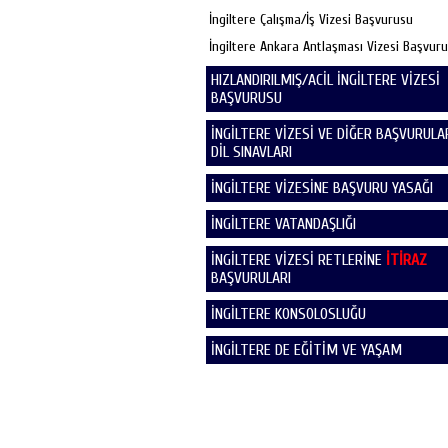
İngiltere Çalışma/İş Vizesi Başvurusu
İngiltere Ankara Antlaşması Vizesi Başvur
HIZLANDIRILMIŞ/ACİL İNGİLTERE VİZESİ
BAŞVURUSU
İNGİLTERE VİZESİ VE DİĞER BAŞVURULAR
DİL SINAVLARI
İNGİLTERE VİZESİNE BAŞVURU YASAĞI
İNGİLTERE VATANDAŞLIĞI
İNGİLTERE VİZESİ RETLERİNE
İTİRAZ
BAŞVURULARI
İNGİLTERE KONSOLOSLUĞU
İNGİLTERE DE EĞİTİM VE YAŞAM