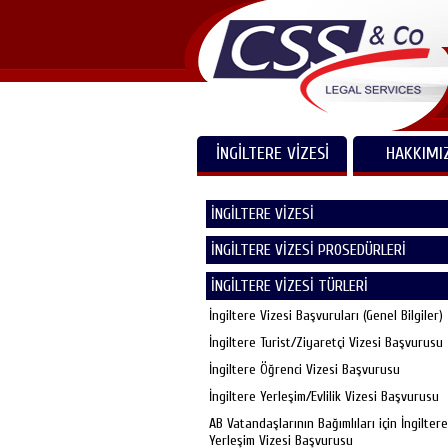
İNGİLTERE VİZESİ
HAKKIMI
İNGİLTERE VİZESİ
İNGİLTERE VİZESİ PROSEDÜRLERİ
İNGİLTERE VİZESİ TÜRLERİ
İngiltere Vizesi Başvuruları (Genel Bilgiler)
İngiltere Turist/Ziyaretçi Vizesi Başvurusu
İngiltere Öğrenci Vizesi Başvurusu
İngiltere Yerleşim/Evlilik Vizesi Başvurusu
AB Vatandaşlarının Bağımlıları için İngiltere
Yerleşim Vizesi Başvurusu