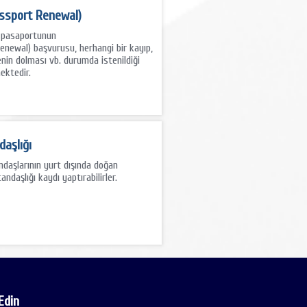
assport Renewal)
iz pasaportunun
enewal) başvurusu, herhangi bir kayıp,
enin dolması vb. durumda istenildiği
ektedir.
daşlığı
andaşlarının yurt dışında doğan
tandaşlığı kaydı yaptırabilirler.
Edin