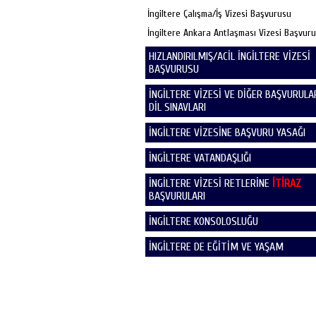
İngiltere Çalışma/İş Vizesi Başvurusu
İngiltere Ankara Antlaşması Vizesi Başvur
HIZLANDIRILMIŞ/ACİL İNGİLTERE VİZESİ
BAŞVURUSU
İNGİLTERE VİZESİ VE DİĞER BAŞVURULAR
DİL SINAVLARI
İNGİLTERE VİZESİNE BAŞVURU YASAĞI
İNGİLTERE VATANDAŞLIĞI
İNGİLTERE VİZESİ RETLERİNE
İTİRAZ
BAŞVURULARI
İNGİLTERE KONSOLOSLUĞU
İNGİLTERE DE EĞİTİM VE YAŞAM