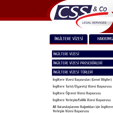
İNGİLTERE VİZESİ
HAKKIMI
İNGİLTERE VİZESİ
İNGİLTERE VİZESİ PROSEDÜRLERİ
İNGİLTERE VİZESİ TÜRLERİ
İngiltere Vizesi Başvuruları (Genel Bilgiler)
İngiltere Turist/Ziyaretçi Vizesi Başvurusu
İngiltere Öğrenci Vizesi Başvurusu
İngiltere Yerleşim/Evlilik Vizesi Başvurusu
AB Vatandaşlarının Bağımlıları için İngiltere
Yerleşim Vizesi Başvurusu