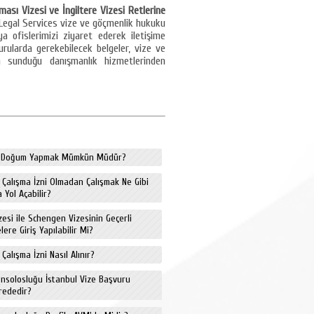
şması Vizesi ve İngiltere Vizesi Retlerine
Legal Services vize ve göçmenlik hukuku
a ofislerimizi ziyaret ederek iletişime
urularda gerekebilecek belgeler, vize ve
zın sunduğu danışmanlık hizmetlerinden
de Doğum Yapmak Mümkün Müdür?
e Çalışma İzni Olmadan Çalışmak Ne Gibi
 Yol Açabilir?
izesi ile Schengen Vizesinin Geçerli
ere Giriş Yapılabilir Mi?
 Çalışma İzni Nasıl Alınır?
onsolosluğu İstanbul Vize Başvuru
rededir?