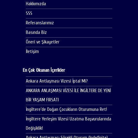
Hakkımızda
SSS
Referanslarımız
Basında Biz
Öneri ve Şikayetler
İletişim
En Çok Okunan İçerikler
Ankara Antlaşması Vizesi İptal Mi?
ANKARA ANLAŞMASI VİZESİ İLE İNGİLTERE DE YENİ
BİR YAŞAM FIRSATI
İngiltere’de Doğan Çocukların Oturumuna Ret!
İngiltere Yerleşim Vizesi Uzatma Başvurularında
Değişiklik!
Ankara Antlaşması Sürekli Oturum (Indefinite)