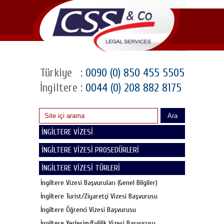
Türkiye
:
0090 (0) 850 455 5505
İngiltere
:
0044 (0) 208 882 8175
Ara
İNGİLTERE VİZESİ
İNGİLTERE VİZESİ PROSEDÜRLERİ
İNGİLTERE VİZESİ TÜRLERİ
İngiltere Vizesi Başvuruları (Genel Bilgiler)
İngiltere Turist/Ziyaretçi Vizesi Başvurusu
İngiltere Öğrenci Vizesi Başvurusu
İngiltere Yerleşim/Evlilik Vizesi Başvurusu