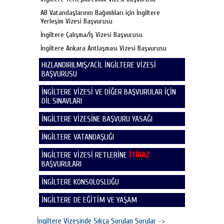
AB Vatandaşlarının Bağımlıları için İngiltere
Yerleşim Vizesi Başvurusu
İngiltere Çalışma/İş Vizesi Başvurusu
İngiltere Ankara Antlaşması Vizesi Başvurusu
HIZLANDIRILMIŞ/ACİL İNGİLTERE VİZESİ
BAŞVURUSU
İNGİLTERE VİZESİ VE DİĞER BAŞVURULAR İÇİN
DİL SINAVLARI
İNGİLTERE VİZESİNE BAŞVURU YASAĞI
İNGİLTERE VATANDAŞLIĞI
İNGİLTERE VİZESİ RETLERİNE
İTİRAZ
BAŞVURULARI
İNGİLTERE KONSOLOSLUĞU
İNGİLTERE DE EĞİTİM VE YAŞAM
İngiltere Vizesinde Sıkça Sorulan Sorular
->