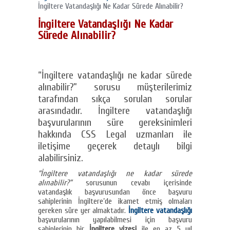
İngiltere Vatandaşlığı Ne Kadar Sürede Alınabilir?
İngiltere Vatandaşlığı Ne Kadar
Sürede Alınabilir?
“İngiltere vatandaşlığı ne kadar sürede
alınabilir?” sorusu müşterilerimiz
tarafından sıkça sorulan sorular
arasındadır. İngiltere vatandaşlığı
başvurularının süre gereksinimleri
hakkında CSS Legal uzmanları ile
iletişime geçerek detaylı bilgi
alabilirsiniz.
“İngiltere vatandaşlığı ne kadar sürede
alınabilir?”
sorusunun cevabı içerisinde
vatandaşlık başvurusundan önce başvuru
sahiplerinin İngiltere’de ikamet etmiş olmaları
gereken süre yer almaktadır.
İngiltere vatandaşlığı
başvurularının yapılabilmesi için başvuru
sahiplerinin bir
İngiltere vizesi
ile en az 5 yıl