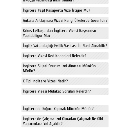
İskoçya Vatandaşı Nasıl Olunur?
İngiltere Yeşil Pasaporta Vize İstiyor Mu?
Ankara Antlaşması Vizesi Hangi Ülkelerde Geçerlidir?
Kıbrıs Lefkoşa dan İngiltere Vizesi Başvurusu
Yapılabiliyor Mu?
İngiliz Vatandaşlığı Evlilik Vasıtası İle Nasıl Alınabilir?
İngiltere Vizesi Red Nedenleri Nelerdir?
İngiltere Siyasi Oturum İzni Alınması Mümkün
Müdür?
C Tipi İngiltere Vizesi Nedir?
İngiltere Vizesi Mülakat Soruları Nelerdir?
İngilterede Doğum Yapmak Mümkün Müdür?
İngiltere’de Çalışma İzni Olmadan Çalışmak Ne Gibi
Yaptırımlara Yol Açabilir?