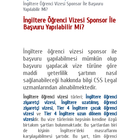
İngiltere Öğrenci Vizesi Sponsor İle Başvuru
Yapılabilir Mi?
İngiltere Öğrenci Vizesi Sponsor İle
Başvuru Yapılabilir Mi?
İngiltere öğrenci vizesi sponsor ile
başvuru yapılabilmesi mümkün olup
başvuru yapılacak vize türüne göre
maddi yeterlilik şartının nasıl
sağlanabileceği hakkında bilgi CSS Legal
uzmanlarından alınabilmektedir.
İngiltere öğrenci vizesi
türleri;
İngiltere öğrenci
ziyaretçi vizesi
,
İngiltere uzatılmış öğrenci
ziyaretçi vizesi
,
Tier 4 İngiltere çocuk öğrenci
vizesi
ve
Tier 4 İngiltere uzun dönem öğrenci
vizesi
dir. Bu vize türlerinin hepsinin kendine özgü
birtakım şartları bulunmaktadır. Bu şartlardan biri
de kişinin İngiltere’deki masraflarını
karşılayabilmesi şartıdır. Bu şart, tüm öğrenci