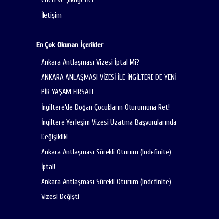
Öneri ve Şikayetler
İletişim
En Çok Okunan İçerikler
Ankara Antlaşması Vizesi İptal Mi?
ANKARA ANLAŞMASI VİZESİ İLE İNGİLTERE DE YENİ
BİR YAŞAM FIRSATI
İngiltere’de Doğan Çocukların Oturumuna Ret!
İngiltere Yerleşim Vizesi Uzatma Başvurularında
Değişiklik!
Ankara Antlaşması Sürekli Oturum (Indefinite)
İptal!
Ankara Antlaşması Sürekli Oturum (Indefinite)
Vizesi Değişti