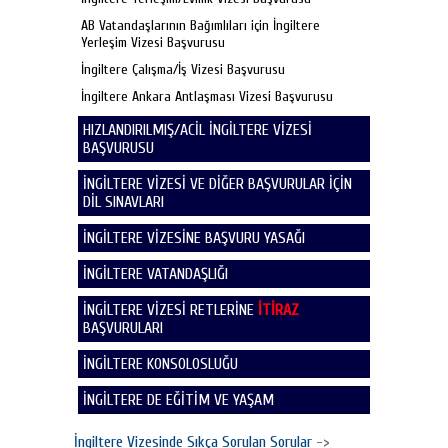
AB Vatandaşlarının Bağımlıları için İngiltere
Yerleşim Vizesi Başvurusu
İngiltere Çalışma/İş Vizesi Başvurusu
İngiltere Ankara Antlaşması Vizesi Başvurusu
HIZLANDIRILMIŞ/ACİL İNGİLTERE VİZESİ
BAŞVURUSU
İNGİLTERE VİZESİ VE DİĞER BAŞVURULAR İÇİN
DİL SINAVLARI
İNGİLTERE VİZESİNE BAŞVURU YASAĞI
İNGİLTERE VATANDAŞLIĞI
İNGİLTERE VİZESİ RETLERİNE
İTİRAZ
BAŞVURULARI
İNGİLTERE KONSOLOSLUĞU
İNGİLTERE DE EĞİTİM VE YAŞAM
İngiltere Vizesinde Sıkça Sorulan Sorular
->