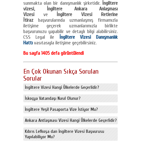
sunmakta olan bir danışmanlık şirketidir.
İngiltere
vizesi, İngiltere Ankara Anlaşması
Vizesi
ve
İngiltere Vizesi Retlerine
İtiraz
başvurularında uzmanlaşmış firmamızla
iletişime geçerek uzmanlarımızla birlikte
başvurunuzu yapabilir ve detaylı bilgi alabilirsiniz.
CSS Legal ile
İngiltere Vizesi Danışmanlık
Hattı
vasıtasıyla iletişime geçebilirsiniz.
Bu sayfa 1405 defa görüntülendi
En Çok Okunan Sıkça Sorulan
Sorular
İngiltere Vizesi Hangi Ülkelerde Geçerlidir?
İskoçya Vatandaşı Nasıl Olunur?
İngiltere Yeşil Pasaporta Vize İstiyor Mu?
Ankara Antlaşması Vizesi Hangi Ülkelerde Geçerlidir?
Kıbrıs Lefkoşa dan İngiltere Vizesi Başvurusu
Yapılabiliyor Mu?