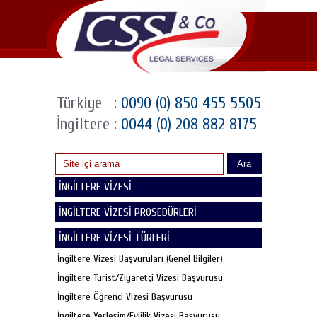
Türkiye
:
0090 (0) 850 455 5505
İngiltere
:
0044 (0) 208 882 8175
Ara
İNGİLTERE VİZESİ
İNGİLTERE VİZESİ PROSEDÜRLERİ
İNGİLTERE VİZESİ TÜRLERİ
İngiltere Vizesi Başvuruları (Genel Bilgiler)
İngiltere Turist/Ziyaretçi Vizesi Başvurusu
İngiltere Öğrenci Vizesi Başvurusu
İngiltere Yerleşim/Evlilik Vizesi Başvurusu