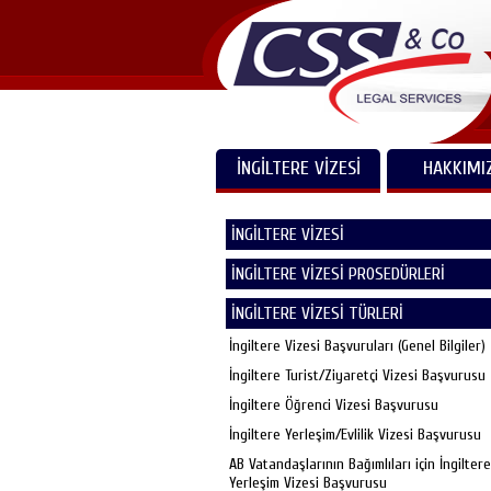
İNGİLTERE VİZESİ
HAKKIMI
İNGİLTERE VİZESİ
İNGİLTERE VİZESİ PROSEDÜRLERİ
İNGİLTERE VİZESİ TÜRLERİ
İngiltere Vizesi Başvuruları (Genel Bilgiler)
İngiltere Turist/Ziyaretçi Vizesi Başvurusu
İngiltere Öğrenci Vizesi Başvurusu
İngiltere Yerleşim/Evlilik Vizesi Başvurusu
AB Vatandaşlarının Bağımlıları için İngiltere
Yerleşim Vizesi Başvurusu