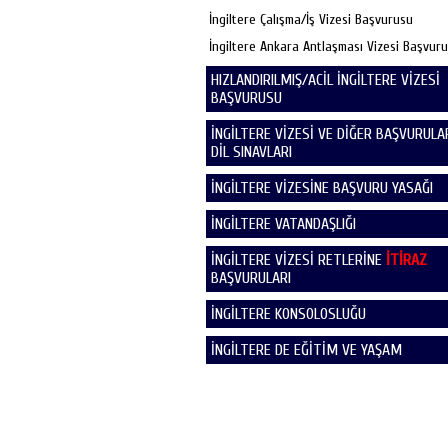
İngiltere Çalışma/İş Vizesi Başvurusu
İngiltere Ankara Antlaşması Vizesi Başvur
HIZLANDIRILMIŞ/ACİL İNGİLTERE VİZESİ
BAŞVURUSU
İNGİLTERE VİZESİ VE DİĞER BAŞVURULAR
DİL SINAVLARI
İNGİLTERE VİZESİNE BAŞVURU YASAĞI
İNGİLTERE VATANDAŞLIĞI
İNGİLTERE VİZESİ RETLERİNE
İTİRAZ
BAŞVURULARI
İNGİLTERE KONSOLOSLUĞU
İNGİLTERE DE EĞİTİM VE YAŞAM