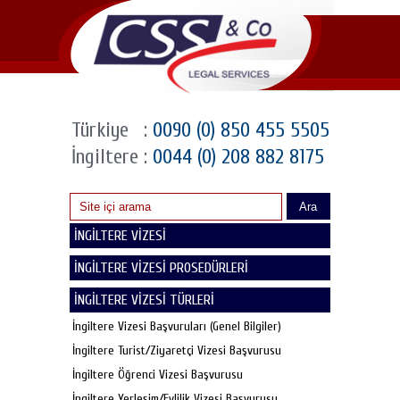
Türkiye
:
0090 (0) 850 455 5505
İngiltere
:
0044 (0) 208 882 8175
Ara
İNGİLTERE VİZESİ
İNGİLTERE VİZESİ PROSEDÜRLERİ
İNGİLTERE VİZESİ TÜRLERİ
İngiltere Vizesi Başvuruları (Genel Bilgiler)
İngiltere Turist/Ziyaretçi Vizesi Başvurusu
İngiltere Öğrenci Vizesi Başvurusu
İngiltere Yerleşim/Evlilik Vizesi Başvurusu