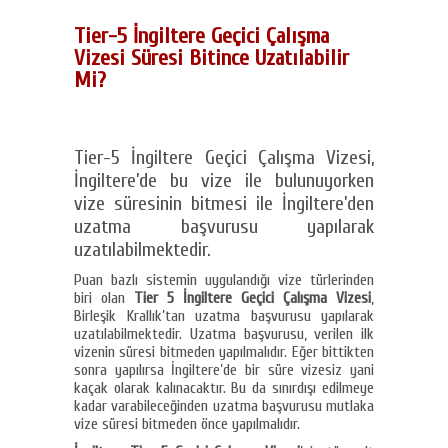
Tier-5 İngiltere Geçici Çalışma
Vizesi Süresi Bitince Uzatılabilir
Mi?
Tier-5 İngiltere Geçici Çalışma Vizesi,
İngiltere’de bu vize ile bulunuyorken
vize süresinin bitmesi ile İngiltere’den
uzatma başvurusu yapılarak
uzatılabilmektedir.
Puan bazlı sistemin uygulandığı vize türlerinden
biri olan
Tier 5 İngiltere Geçici Çalışma Vizesi
,
Birleşik Krallık’tan uzatma başvurusu yapılarak
uzatılabilmektedir. Uzatma başvurusu, verilen ilk
vizenin süresi bitmeden yapılmalıdır. Eğer bittikten
sonra yapılırsa İngiltere’de bir süre vizesiz yani
kaçak olarak kalınacaktır. Bu da sınırdışı edilmeye
kadar varabileceğinden uzatma başvurusu mutlaka
vize süresi bitmeden önce yapılmalıdır.