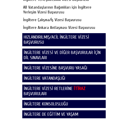
AB Vatandaşlarının Bağımlıları için İngiltere
Yerleşim Vizesi Başvurusu
İngiltere Çalışma/İş Vizesi Başvurusu
İngiltere Ankara Antlaşması Vizesi Başvurusu
HIZLANDIRILMIŞ/ACİL İNGİLTERE VİZESİ
BAŞVURUSU
İNGİLTERE VİZESİ VE DİĞER BAŞVURULAR İÇİN
DİL SINAVLARI
İNGİLTERE VİZESİNE BAŞVURU YASAĞI
İNGİLTERE VATANDAŞLIĞI
İNGİLTERE VİZESİ RETLERİNE
İTİRAZ
BAŞVURULARI
İNGİLTERE KONSOLOSLUĞU
İNGİLTERE DE EĞİTİM VE YAŞAM