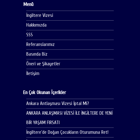
Menü
İngiltere Vizesi
Hakkımızda
SSS
Referanslarımız
Basında Biz
Öneri ve Şikayetler
İletişim
En Çok Okunan İçerikler
Ankara Antlaşması Vizesi İptal Mi?
ANKARA ANLAŞMASI VİZESİ İLE İNGİLTERE DE YENİ
BİR YAŞAM FIRSATI
İngiltere’de Doğan Çocukların Oturumuna Ret!