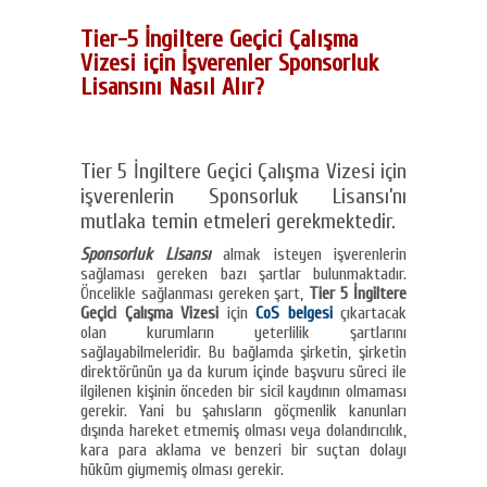
Tier-5 İngiltere Geçici Çalışma
Vizesi için İşverenler Sponsorluk
Lisansını Nasıl Alır?
Tier 5 İngiltere Geçici Çalışma Vizesi için
işverenlerin Sponsorluk Lisansı’nı
mutlaka temin etmeleri gerekmektedir.
Sponsorluk Lisansı
almak isteyen işverenlerin
sağlaması gereken bazı şartlar bulunmaktadır.
Öncelikle sağlanması gereken şart,
Tier 5 İngiltere
Geçici Çalışma Vizesi
için
CoS belgesi
çıkartacak
olan kurumların yeterlilik şartlarını
sağlayabilmeleridir. Bu bağlamda şirketin, şirketin
direktörünün ya da kurum içinde başvuru süreci ile
ilgilenen kişinin önceden bir sicil kaydının olmaması
gerekir. Yani bu şahısların göçmenlik kanunları
dışında hareket etmemiş olması veya dolandırıcılık,
kara para aklama ve benzeri bir suçtan dolayı
hüküm giymemiş olması gerekir.