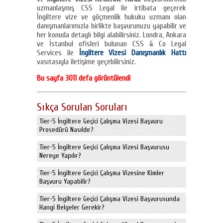
uzmanlaşmış CSS Legal ile irtibata geçerek
İngiltere vize ve göçmenlik hukuku uzmanı olan
danışmanlarımızla birlikte başvurunuzu yapabilir ve
her konuda detaylı bilgi alabilirsiniz. Londra, Ankara
ve İstanbul ofisleri bulunan CSS & Co Legal
Services ile
İngiltere Vizesi Danışmanlık Hattı
vasıtasıyla iletişime geçebilirsiniz.
Bu sayfa 3011 defa görüntülendi
Sıkça Sorulan Soruları
Tier-5 İngiltere Geçici Çalışma Vizesi Başvuru
Prosedürü Nasıldır?
Tier-5 İngiltere Geçici Çalışma Vizesi Başvurusu
Nereye Yapılır?
Tier-5 İngiltere Geçici Çalışma Vizesine Kimler
Başvuru Yapabilir?
Tier-5 İngiltere Geçici Çalışma Vizesi Başvurusunda
Hangi Belgeler Gerekir?