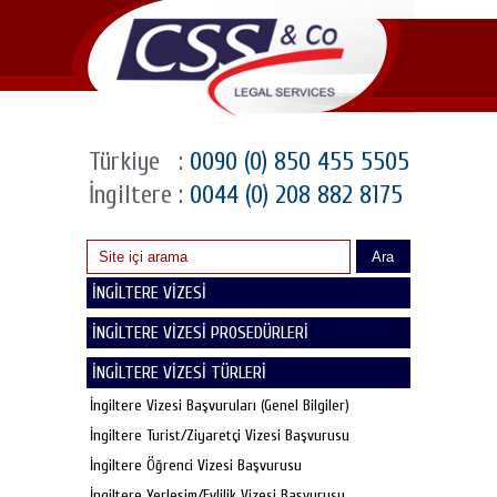
Türkiye
:
0090 (0) 850 455 5505
İngiltere
:
0044 (0) 208 882 8175
Ara
İNGİLTERE VİZESİ
İNGİLTERE VİZESİ PROSEDÜRLERİ
İNGİLTERE VİZESİ TÜRLERİ
İngiltere Vizesi Başvuruları (Genel Bilgiler)
İngiltere Turist/Ziyaretçi Vizesi Başvurusu
İngiltere Öğrenci Vizesi Başvurusu
İngiltere Yerleşim/Evlilik Vizesi Başvurusu