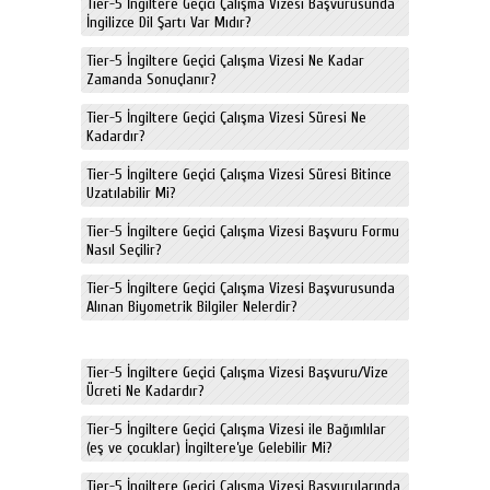
Tier-5 İngiltere Geçici Çalışma Vizesi Başvurusunda
İngilizce Dil Şartı Var Mıdır?
Tier-5 İngiltere Geçici Çalışma Vizesi Ne Kadar
Zamanda Sonuçlanır?
Tier-5 İngiltere Geçici Çalışma Vizesi Süresi Ne
Kadardır?
Tier-5 İngiltere Geçici Çalışma Vizesi Süresi Bitince
Uzatılabilir Mi?
Tier-5 İngiltere Geçici Çalışma Vizesi Başvuru Formu
Nasıl Seçilir?
Tier-5 İngiltere Geçici Çalışma Vizesi Başvurusunda
Alınan Biyometrik Bilgiler Nelerdir?
Tier-5 İngiltere Geçici Çalışma Vizesi Başvuru/Vize
Ücreti Ne Kadardır?
Tier-5 İngiltere Geçici Çalışma Vizesi ile Bağımlılar
(eş ve çocuklar) İngiltere’ye Gelebilir Mi?
Tier-5 İngiltere Geçici Çalışma Vizesi Başvurularında