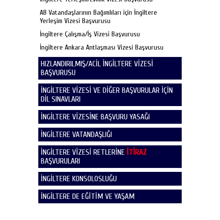
AB Vatandaşlarının Bağımlıları için İngiltere
Yerleşim Vizesi Başvurusu
İngiltere Çalışma/İş Vizesi Başvurusu
İngiltere Ankara Antlaşması Vizesi Başvurusu
HIZLANDIRILMIŞ/ACİL İNGİLTERE VİZESİ
BAŞVURUSU
İNGİLTERE VİZESİ VE DİĞER BAŞVURULAR İÇİN
DİL SINAVLARI
İNGİLTERE VİZESİNE BAŞVURU YASAĞI
İNGİLTERE VATANDAŞLIĞI
İNGİLTERE VİZESİ RETLERİNE
İTİRAZ
BAŞVURULARI
İNGİLTERE KONSOLOSLUĞU
İNGİLTERE DE EĞİTİM VE YAŞAM