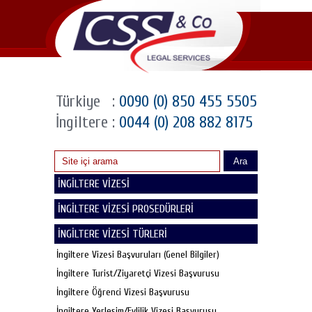
Türkiye
:
0090 (0) 850 455 5505
İngiltere
:
0044 (0) 208 882 8175
Ara
İNGİLTERE VİZESİ
İNGİLTERE VİZESİ PROSEDÜRLERİ
İNGİLTERE VİZESİ TÜRLERİ
İngiltere Vizesi Başvuruları (Genel Bilgiler)
İngiltere Turist/Ziyaretçi Vizesi Başvurusu
İngiltere Öğrenci Vizesi Başvurusu
İngiltere Yerleşim/Evlilik Vizesi Başvurusu