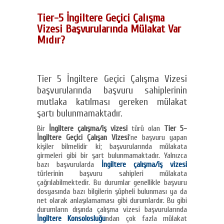
Tier-5 İngiltere Geçici Çalışma
Vizesi Başvurularında Mülakat Var
Mıdır?
Tier 5 İngiltere Geçici Çalışma Vizesi
başvurularında başvuru sahiplerinin
mutlaka katılması gereken mülakat
şartı bulunmamaktadır.
Bir
İngiltere çalışma/iş vizesi
türü olan
Tier 5-
İngiltere Geçici Çalışan Vizesi
’ne başvuru yapan
kişiler bilmelidir ki; başvurularında mülakata
girmeleri gibi bir şart bulunmamaktadır. Yalnızca
bazı başvurularda
İngiltere çalışma/iş vizesi
türlerinin başvuru sahipleri mülakata
çağrılabilmektedir. Bu durumlar genellikle başvuru
dosyasında bazı bilgilerin şüpheli bulunması ya da
net olarak anlaşılamaması gibi durumlardır. Bu gibi
durumların dışında çalışma vizesi başvurularında
İngiltere Konsolosluğu
ndan çok fazla mülakat