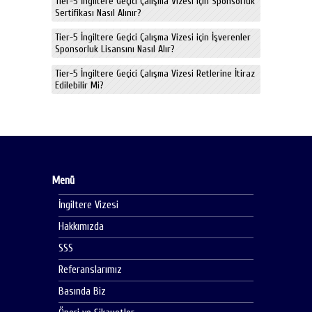
Tier-5 İngiltere Geçici Çalışma Vizesi için Sponsorluk
Sertifikası Nasıl Alınır?
Tier-5 İngiltere Geçici Çalışma Vizesi için İşverenler
Sponsorluk Lisansını Nasıl Alır?
Tier-5 İngiltere Geçici Çalışma Vizesi Retlerine İtiraz
Edilebilir Mi?
Menü
İngiltere Vizesi
Hakkımızda
SSS
Referanslarımız
Basında Biz