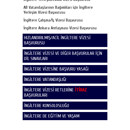
AB Vatandaşlarının Bağımlıları için İngiltere
Yerleşim Vizesi Başvurusu
İngiltere Çalışma/İş Vizesi Başvurusu
İngiltere Ankara Antlaşması Vizesi Başvurusu
HIZLANDIRILMIŞ/ACİL İNGİLTERE VİZESİ
BAŞVURUSU
İNGİLTERE VİZESİ VE DİĞER BAŞVURULAR İÇİN
DİL SINAVLARI
İNGİLTERE VİZESİNE BAŞVURU YASAĞI
İNGİLTERE VATANDAŞLIĞI
İNGİLTERE VİZESİ RETLERİNE
İTİRAZ
BAŞVURULARI
İNGİLTERE KONSOLOSLUĞU
İNGİLTERE DE EĞİTİM VE YAŞAM