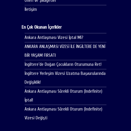
Öneri ve Şikayetler
İletişim
En Çok Okunan İçerikler
Ankara Antlaşması Vizesi İptal Mi?
ANKARA ANLAŞMASI VİZESİ İLE İNGİLTERE DE YENİ
BİR YAŞAM FIRSATI
İngiltere’de Doğan Çocukların Oturumuna Ret!
İngiltere Yerleşim Vizesi Uzatma Başvurularında
Değişiklik!
Ankara Antlaşması Sürekli Oturum (Indefinite)
İptal!
Ankara Antlaşması Sürekli Oturum (Indefinite)
Vizesi Değişti