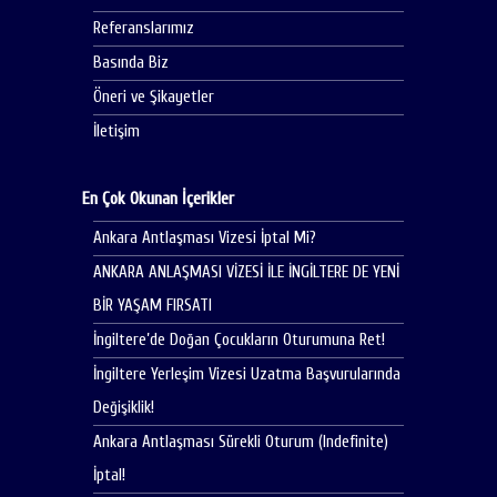
Referanslarımız
Basında Biz
Öneri ve Şikayetler
İletişim
En Çok Okunan İçerikler
Ankara Antlaşması Vizesi İptal Mi?
ANKARA ANLAŞMASI VİZESİ İLE İNGİLTERE DE YENİ
BİR YAŞAM FIRSATI
İngiltere’de Doğan Çocukların Oturumuna Ret!
İngiltere Yerleşim Vizesi Uzatma Başvurularında
Değişiklik!
Ankara Antlaşması Sürekli Oturum (Indefinite)
İptal!