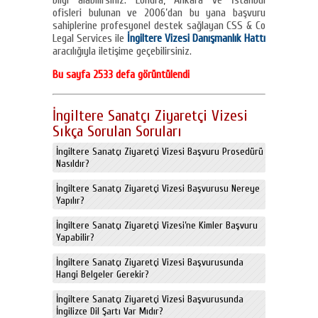
bilgi alabilirsiniz. Londra, Ankara ve İstanbul
ofisleri bulunan ve 2006’dan bu yana başvuru
sahiplerine profesyonel destek sağlayan CSS & Co
Legal Services ile
İngiltere Vizesi Danışmanlık Hattı
aracılığıyla iletişime geçebilirsiniz.
Bu sayfa 2533 defa görüntülendi
İngiltere Sanatçı Ziyaretçi Vizesi
Sıkça Sorulan Soruları
İngiltere Sanatçı Ziyaretçi Vizesi Başvuru Prosedürü
Nasıldır?
İngiltere Sanatçı Ziyaretçi Vizesi Başvurusu Nereye
Yapılır?
İngiltere Sanatçı Ziyaretçi Vizesi’ne Kimler Başvuru
Yapabilir?
İngiltere Sanatçı Ziyaretçi Vizesi Başvurusunda
Hangi Belgeler Gerekir?
İngiltere Sanatçı Ziyaretçi Vizesi Başvurusunda
İngilizce Dil Şartı Var Mıdır?