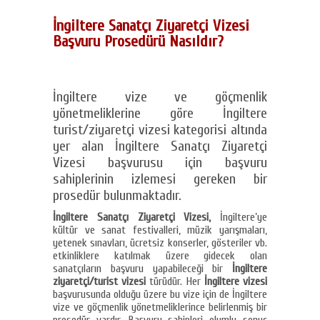
İngiltere Sanatçı Ziyaretçi Vizesi
Başvuru Prosedürü Nasıldır?
İngiltere vize ve göçmenlik
yönetmeliklerine göre İngiltere
turist/ziyaretçi vizesi kategorisi altında
yer alan İngiltere Sanatçı Ziyaretçi
Vizesi başvurusu için başvuru
sahiplerinin izlemesi gereken bir
prosedür bulunmaktadır.
İngiltere Sanatçı Ziyaretçi Vizesi,
İngiltere’ye
kültür ve sanat festivalleri, müzik yarışmaları,
yetenek sınavları, ücretsiz konserler, gösteriler vb.
etkinliklere katılmak üzere gidecek olan
sanatçıların başvuru yapabileceği bir
İngiltere
ziyaretçi/turist vizesi
türüdür. Her
İngiltere vizesi
başvurusunda olduğu üzere bu vize için de İngiltere
vize ve göçmenlik yönetmeliklerince belirlenmiş bir