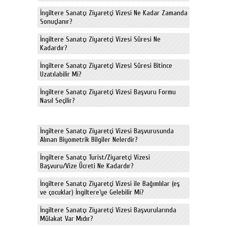
İngiltere Sanatçı Ziyaretçi Vizesi Ne Kadar Zamanda
Sonuçlanır?
İngiltere Sanatçı Ziyaretçi Vizesi Süresi Ne
Kadardır?
İngiltere Sanatçı Ziyaretçi Vizesi Süresi Bitince
Uzatılabilir Mi?
İngiltere Sanatçı Ziyaretçi Vizesi Başvuru Formu
Nasıl Seçilir?
İngiltere Sanatçı Ziyaretçi Vizesi Başvurusunda
Alınan Biyometrik Bilgiler Nelerdir?
İngiltere Sanatçı Turist/Ziyaretçi Vizesi
Başvuru/Vize Ücreti Ne Kadardır?
İngiltere Sanatçı Ziyaretçi Vizesi ile Bağımlılar (eş
ve çocuklar) İngiltere’ye Gelebilir Mi?
İngiltere Sanatçı Ziyaretçi Vizesi Başvurularında
Mülakat Var Mıdır?