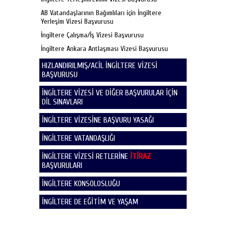
AB Vatandaşlarının Bağımlıları için İngiltere
Yerleşim Vizesi Başvurusu
İngiltere Çalışma/İş Vizesi Başvurusu
İngiltere Ankara Antlaşması Vizesi Başvurusu
HIZLANDIRILMIŞ/ACİL İNGİLTERE VİZESİ
BAŞVURUSU
İNGİLTERE VİZESİ VE DİĞER BAŞVURULAR İÇİN
DİL SINAVLARI
İNGİLTERE VİZESİNE BAŞVURU YASAĞI
İNGİLTERE VATANDAŞLIĞI
İNGİLTERE VİZESİ RETLERİNE
İTİRAZ
BAŞVURULARI
İNGİLTERE KONSOLOSLUĞU
İNGİLTERE DE EĞİTİM VE YAŞAM