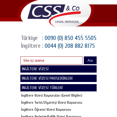
Türkiye
:
0090 (0) 850 455 5505
İngiltere
:
0044 (0) 208 882 8175
Ara
İNGİLTERE VİZESİ
İNGİLTERE VİZESİ PROSEDÜRLERİ
İNGİLTERE VİZESİ TÜRLERİ
İngiltere Vizesi Başvuruları (Genel Bilgiler)
İngiltere Turist/Ziyaretçi Vizesi Başvurusu
İngiltere Öğrenci Vizesi Başvurusu
İngiltere Yerleşim/Evlilik Vizesi Başvurusu