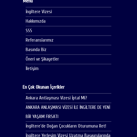
Menü
İngiltere Vizesi
Hakkımızda
SSS
Referanslarımız
Basında Biz
Öneri ve Şikayetler
İletişim
En Çok Okunan İçerikler
Ankara Antlaşması Vizesi İptal Mi?
ANKARA ANLAŞMASI VİZESİ İLE İNGİLTERE DE YENİ
BİR YAŞAM FIRSATI
İngiltere’de Doğan Çocukların Oturumuna Ret!
İngiltere Yerleşim Vizesi Uzatma Başvurularında