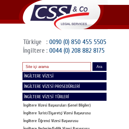
Türkiye
:
0090 (0) 850 455 5505
İngiltere
:
0044 (0) 208 882 8175
Ara
İNGİLTERE VİZESİ
İNGİLTERE VİZESİ PROSEDÜRLERİ
İNGİLTERE VİZESİ TÜRLERİ
İngiltere Vizesi Başvuruları (Genel Bilgiler)
İngiltere Turist/Ziyaretçi Vizesi Başvurusu
İngiltere Öğrenci Vizesi Başvurusu
İngiltere Yerleşim/Evlilik Vizesi Başvurusu