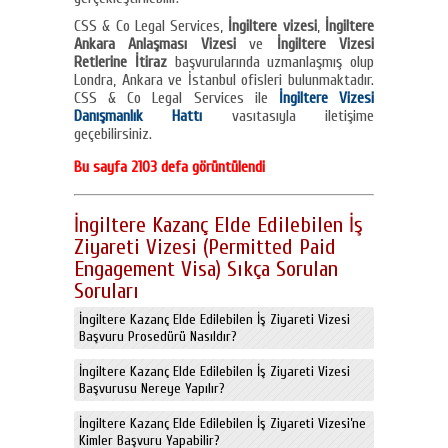
CSS & Co Legal Services,
İngiltere vizesi
,
İngiltere
Ankara Anlaşması Vizesi
ve
İngiltere Vizesi
Retlerine İtiraz
başvurularında uzmanlaşmış olup
Londra, Ankara ve İstanbul ofisleri bulunmaktadır.
CSS & Co Legal Services ile
İngiltere Vizesi
Danışmanlık Hattı
vasıtasıyla iletişime
geçebilirsiniz.
Bu sayfa 2103 defa görüntülendi
İngiltere Kazanç Elde Edilebilen İş
Ziyareti Vizesi (Permitted Paid
Engagement Visa) Sıkça Sorulan
Soruları
İngiltere Kazanç Elde Edilebilen İş Ziyareti Vizesi
Başvuru Prosedürü Nasıldır?
İngiltere Kazanç Elde Edilebilen İş Ziyareti Vizesi
Başvurusu Nereye Yapılır?
İngiltere Kazanç Elde Edilebilen İş Ziyareti Vizesi’ne
Kimler Başvuru Yapabilir?