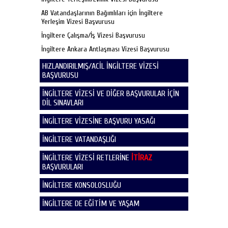
AB Vatandaşlarının Bağımlıları için İngiltere
Yerleşim Vizesi Başvurusu
İngiltere Çalışma/İş Vizesi Başvurusu
İngiltere Ankara Antlaşması Vizesi Başvurusu
HIZLANDIRILMIŞ/ACİL İNGİLTERE VİZESİ
BAŞVURUSU
İNGİLTERE VİZESİ VE DİĞER BAŞVURULAR İÇİN
DİL SINAVLARI
İNGİLTERE VİZESİNE BAŞVURU YASAĞI
İNGİLTERE VATANDAŞLIĞI
İNGİLTERE VİZESİ RETLERİNE
İTİRAZ
BAŞVURULARI
İNGİLTERE KONSOLOSLUĞU
İNGİLTERE DE EĞİTİM VE YAŞAM