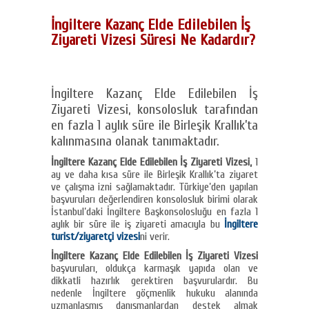
İngiltere Kazanç Elde Edilebilen İş
Ziyareti Vizesi Süresi Ne Kadardır?
İngiltere Kazanç Elde Edilebilen İş
Ziyareti Vizesi, konsolosluk tarafından
en fazla 1 aylık süre ile Birleşik Krallık’ta
kalınmasına olanak tanımaktadır.
İngiltere Kazanç Elde Edilebilen İş Ziyareti Vizesi,
1
ay ve daha kısa süre ile Birleşik Krallık’ta ziyaret
ve çalışma izni sağlamaktadır. Türkiye’den yapılan
başvuruları değerlendiren konsolosluk birimi olarak
İstanbul’daki İngiltere Başkonsolosluğu en fazla 1
aylık bir süre ile iş ziyareti amacıyla bu
İngiltere
turist/ziyaretçi vizesi
ni verir.
İngiltere Kazanç Elde Edilebilen İş Ziyareti Vizesi
başvuruları, oldukça karmaşık yapıda olan ve
dikkatli hazırlık gerektiren başvurulardır. Bu
nedenle İngiltere göçmenlik hukuku alanında
uzmanlaşmış danışmanlardan destek almak