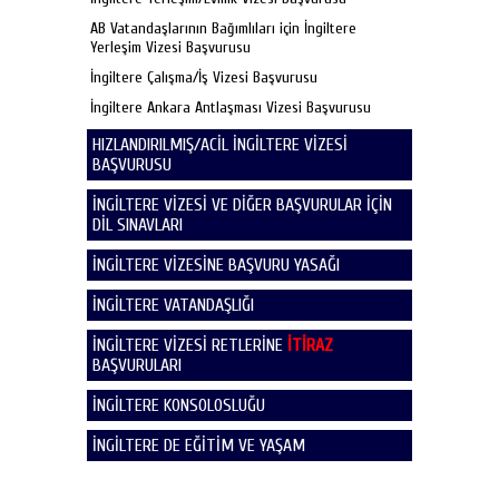
AB Vatandaşlarının Bağımlıları için İngiltere
Yerleşim Vizesi Başvurusu
İngiltere Çalışma/İş Vizesi Başvurusu
İngiltere Ankara Antlaşması Vizesi Başvurusu
HIZLANDIRILMIŞ/ACİL İNGİLTERE VİZESİ
BAŞVURUSU
İNGİLTERE VİZESİ VE DİĞER BAŞVURULAR İÇİN
DİL SINAVLARI
İNGİLTERE VİZESİNE BAŞVURU YASAĞI
İNGİLTERE VATANDAŞLIĞI
İNGİLTERE VİZESİ RETLERİNE
İTİRAZ
BAŞVURULARI
İNGİLTERE KONSOLOSLUĞU
İNGİLTERE DE EĞİTİM VE YAŞAM