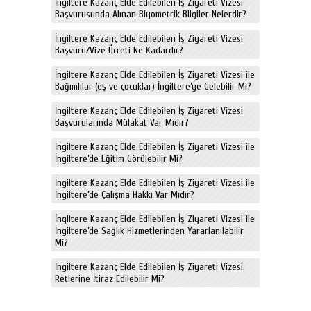
İngiltere Kazanç Elde Edilebilen İş Ziyareti Vizesi
Başvurusunda Alınan Biyometrik Bilgiler Nelerdir?
İngiltere Kazanç Elde Edilebilen İş Ziyareti Vizesi
Başvuru/Vize Ücreti Ne Kadardır?
İngiltere Kazanç Elde Edilebilen İş Ziyareti Vizesi ile
Bağımlılar (eş ve çocuklar) İngiltere’ye Gelebilir Mi?
İngiltere Kazanç Elde Edilebilen İş Ziyareti Vizesi
Başvurularında Mülakat Var Mıdır?
İngiltere Kazanç Elde Edilebilen İş Ziyareti Vizesi ile
İngiltere’de Eğitim Görülebilir Mi?
İngiltere Kazanç Elde Edilebilen İş Ziyareti Vizesi ile
İngiltere’de Çalışma Hakkı Var Mıdır?
İngiltere Kazanç Elde Edilebilen İş Ziyareti Vizesi ile
İngiltere’de Sağlık Hizmetlerinden Yararlanılabilir
Mi?
İngiltere Kazanç Elde Edilebilen İş Ziyareti Vizesi
Retlerine İtiraz Edilebilir Mi?