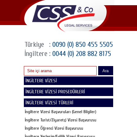
Türkiye
:
0090 (0) 850 455 5505
İngiltere
:
0044 (0) 208 882 8175
Ara
İNGİLTERE VİZESİ
İNGİLTERE VİZESİ PROSEDÜRLERİ
İNGİLTERE VİZESİ TÜRLERİ
İngiltere Vizesi Başvuruları (Genel Bilgiler)
İngiltere Turist/Ziyaretçi Vizesi Başvurusu
İngiltere Öğrenci Vizesi Başvurusu
İngiltere Yerleşim/Evlilik Vizesi Başvurusu