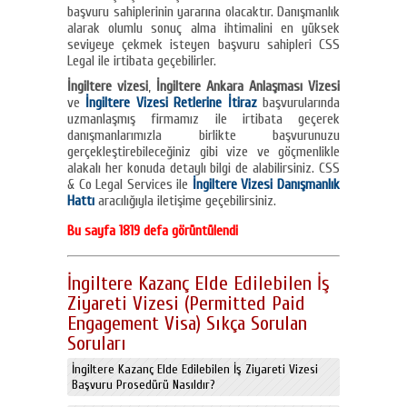
başvuru sahiplerinin yararına olacaktır. Danışmanlık
alarak olumlu sonuç alma ihtimalini en yüksek
seviyeye çekmek isteyen başvuru sahipleri CSS
Legal ile irtibata geçebilirler.
İngiltere vizesi
,
İngiltere Ankara Anlaşması Vizesi
ve
İngiltere Vizesi Retlerine İtiraz
başvurularında
uzmanlaşmış firmamız ile irtibata geçerek
danışmanlarımızla birlikte başvurunuzu
gerçekleştirebileceğiniz gibi vize ve göçmenlikle
alakalı her konuda detaylı bilgi de alabilirsiniz. CSS
& Co Legal Services ile
İngiltere Vizesi Danışmanlık
Hattı
aracılığıyla iletişime geçebilirsiniz.
Bu sayfa 1819 defa görüntülendi
İngiltere Kazanç Elde Edilebilen İş
Ziyareti Vizesi (Permitted Paid
Engagement Visa) Sıkça Sorulan
Soruları
İngiltere Kazanç Elde Edilebilen İş Ziyareti Vizesi
Başvuru Prosedürü Nasıldır?