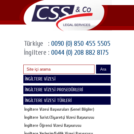
Türkiye
:
0090 (0) 850 455 5505
İngiltere
:
0044 (0) 208 882 8175
Ara
İNGİLTERE VİZESİ
İNGİLTERE VİZESİ PROSEDÜRLERİ
İNGİLTERE VİZESİ TÜRLERİ
İngiltere Vizesi Başvuruları (Genel Bilgiler)
İngiltere Turist/Ziyaretçi Vizesi Başvurusu
İngiltere Öğrenci Vizesi Başvurusu
İngiltere Yerleşim/Evlilik Vizesi Başvurusu