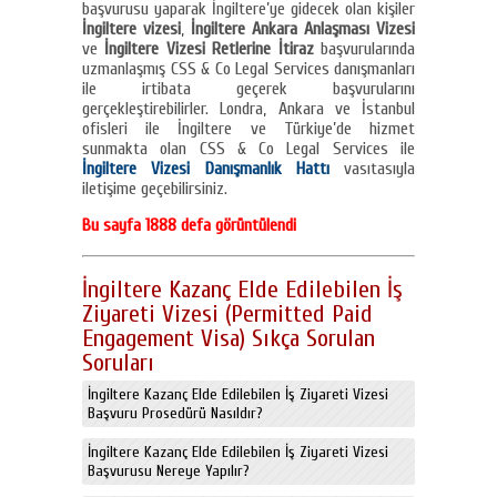
başvurusu yaparak İngiltere’ye gidecek olan kişiler
İngiltere vizesi
,
İngiltere Ankara Anlaşması Vizesi
ve
İngiltere Vizesi Retlerine İtiraz
başvurularında
uzmanlaşmış CSS & Co Legal Services danışmanları
ile irtibata geçerek başvurularını
gerçekleştirebilirler. Londra, Ankara ve İstanbul
ofisleri ile İngiltere ve Türkiye’de hizmet
sunmakta olan CSS & Co Legal Services ile
İngiltere Vizesi Danışmanlık Hattı
vasıtasıyla
iletişime geçebilirsiniz.
Bu sayfa 1888 defa görüntülendi
İngiltere Kazanç Elde Edilebilen İş
Ziyareti Vizesi (Permitted Paid
Engagement Visa) Sıkça Sorulan
Soruları
İngiltere Kazanç Elde Edilebilen İş Ziyareti Vizesi
Başvuru Prosedürü Nasıldır?
İngiltere Kazanç Elde Edilebilen İş Ziyareti Vizesi
Başvurusu Nereye Yapılır?