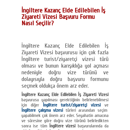
İngiltere Kazanç Elde Edilebilen İş
Ziyareti Vizesi Başvuru Formu
Nasıl Seçilir?
İngiltere Kazanç Elde Edilebilen İş
Ziyareti Vizesi başvurusu için çok fazla
İngiltere turist/ziyaretçi vizesi türü
olması ve bunun karışıklığa yol açması
nedeniyle doğru vize türünü ve
dolayısıyla doğru başvuru formunu
seçmek oldukça önem arz eder.
İngiltere Kazanç Elde Edilebilen İş Ziyareti Vizesi
başvurusu yapılması gerektiğinin belirlenebilmesi
için diğer
İngiltere turist/ziyaretçi vizesi
ve
İngiltere çalışma vizesi
türleri arasından seçim
yapabilmek çok önem arz eder. Seyahatin amacına
ve süresine göre doğru vize türünü belirledikten
sonra ise tüm
İngiltere vizesi
başvurularında da