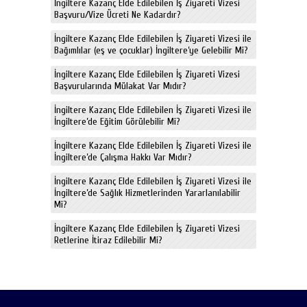
İngiltere Kazanç Elde Edilebilen İş Ziyareti Vizesi
Başvuru/Vize Ücreti Ne Kadardır?
İngiltere Kazanç Elde Edilebilen İş Ziyareti Vizesi ile
Bağımlılar (eş ve çocuklar) İngiltere’ye Gelebilir Mi?
İngiltere Kazanç Elde Edilebilen İş Ziyareti Vizesi
Başvurularında Mülakat Var Mıdır?
İngiltere Kazanç Elde Edilebilen İş Ziyareti Vizesi ile
İngiltere’de Eğitim Görülebilir Mi?
İngiltere Kazanç Elde Edilebilen İş Ziyareti Vizesi ile
İngiltere’de Çalışma Hakkı Var Mıdır?
İngiltere Kazanç Elde Edilebilen İş Ziyareti Vizesi ile
İngiltere’de Sağlık Hizmetlerinden Yararlanılabilir
Mi?
İngiltere Kazanç Elde Edilebilen İş Ziyareti Vizesi
Retlerine İtiraz Edilebilir Mi?