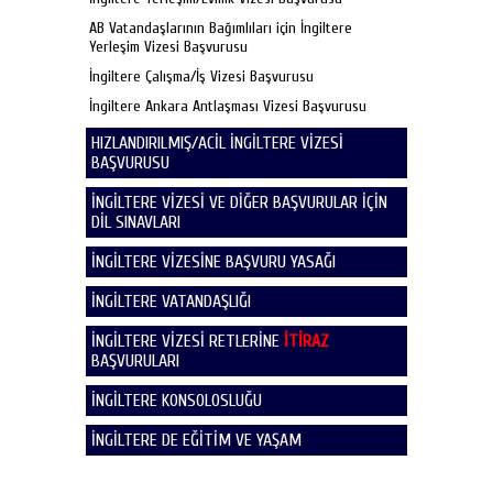
AB Vatandaşlarının Bağımlıları için İngiltere
Yerleşim Vizesi Başvurusu
İngiltere Çalışma/İş Vizesi Başvurusu
İngiltere Ankara Antlaşması Vizesi Başvurusu
HIZLANDIRILMIŞ/ACİL İNGİLTERE VİZESİ
BAŞVURUSU
İNGİLTERE VİZESİ VE DİĞER BAŞVURULAR İÇİN
DİL SINAVLARI
İNGİLTERE VİZESİNE BAŞVURU YASAĞI
İNGİLTERE VATANDAŞLIĞI
İNGİLTERE VİZESİ RETLERİNE
İTİRAZ
BAŞVURULARI
İNGİLTERE KONSOLOSLUĞU
İNGİLTERE DE EĞİTİM VE YAŞAM