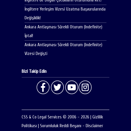
İngiltere’de Doğan Çocukların Oturumuna Ret!
İngiltere Yerleşim Vizesi Uzatma Başvurularında
Değişiklik!
Ankara Antlaşması Sürekli Oturum (Indefinite)
İptal!
Ankara Antlaşması Sürekli Oturum (Indefinite)
Vizesi Değişti
Bizi Takip Edin
CSS & Co Legal Services © 2006 - 2026
|
Gizlilik
Politikası
|
Sorumluluk Reddi Beyanı - Disclaimer