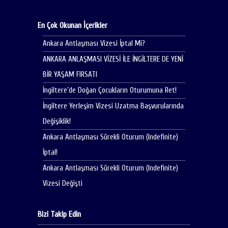
En Çok Okunan İçerikler
Ankara Antlaşması Vizesi İptal Mi?
ANKARA ANLAŞMASI VİZESİ İLE İNGİLTERE DE YENİ
BİR YAŞAM FIRSATI
İngiltere’de Doğan Çocukların Oturumuna Ret!
İngiltere Yerleşim Vizesi Uzatma Başvurularında
Değişiklik!
Ankara Antlaşması Sürekli Oturum (Indefinite)
İptal!
Ankara Antlaşması Sürekli Oturum (Indefinite)
Vizesi Değişti
Bizi Takip Edin