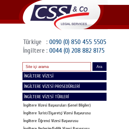
Türkiye
:
0090 (0) 850 455 5505
İngiltere
:
0044 (0) 208 882 8175
Ara
İNGİLTERE VİZESİ
İNGİLTERE VİZESİ PROSEDÜRLERİ
İNGİLTERE VİZESİ TÜRLERİ
İngiltere Vizesi Başvuruları (Genel Bilgiler)
İngiltere Turist/Ziyaretçi Vizesi Başvurusu
İngiltere Öğrenci Vizesi Başvurusu
İngiltere Yerleşim/Evlilik Vizesi Başvurusu