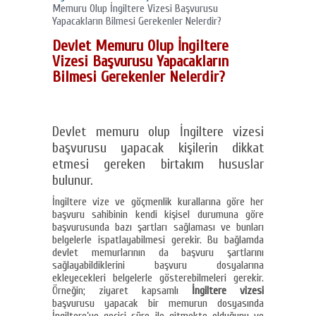
Memuru Olup İngiltere Vizesi Başvurusu
Yapacakların Bilmesi Gerekenler Nelerdir?
Devlet Memuru Olup İngiltere
Vizesi Başvurusu Yapacakların
Bilmesi Gerekenler Nelerdir?
Devlet memuru olup İngiltere vizesi
başvurusu yapacak kişilerin dikkat
etmesi gereken birtakım hususlar
bulunur.
İngiltere vize ve göçmenlik kurallarına göre her
başvuru sahibinin kendi kişisel durumuna göre
başvurusunda bazı şartları sağlaması ve bunları
belgelerle ispatlayabilmesi gerekir. Bu bağlamda
devlet memurlarının da başvuru şartlarını
sağlayabildiklerini başvuru dosyalarına
ekleyecekleri belgelerle gösterebilmeleri gerekir.
Örneğin; ziyaret kapsamlı
İngiltere vizesi
başvurusu yapacak bir memurun dosyasında