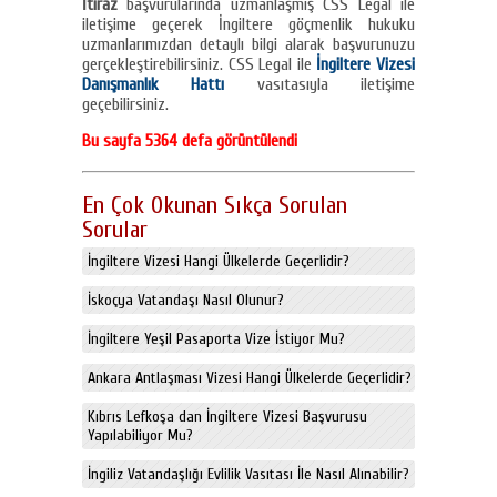
İtiraz
başvurularında uzmanlaşmış CSS Legal ile
iletişime geçerek İngiltere göçmenlik hukuku
uzmanlarımızdan detaylı bilgi alarak başvurunuzu
gerçekleştirebilirsiniz. CSS Legal ile
İngiltere Vizesi
Danışmanlık Hattı
vasıtasıyla iletişime
geçebilirsiniz.
Bu sayfa 5364 defa görüntülendi
En Çok Okunan Sıkça Sorulan
Sorular
İngiltere Vizesi Hangi Ülkelerde Geçerlidir?
İskoçya Vatandaşı Nasıl Olunur?
İngiltere Yeşil Pasaporta Vize İstiyor Mu?
Ankara Antlaşması Vizesi Hangi Ülkelerde Geçerlidir?
Kıbrıs Lefkoşa dan İngiltere Vizesi Başvurusu
Yapılabiliyor Mu?
İngiliz Vatandaşlığı Evlilik Vasıtası İle Nasıl Alınabilir?