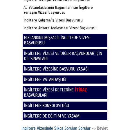
AB Vatandaşlarının Bağımlıları için İngiltere
Yerleşim Vizesi Başvurusu
İngiltere Çalışma/İş Vizesi Başvurusu
İngiltere Ankara Antlaşması Vizesi Başvurusu
HIZLANDIRILMIŞ/ACİL İNGİLTERE VİZESİ
BAŞVURUSU
İNGİLTERE VİZESİ VE DİĞER BAŞVURULAR İÇİN
DİL SINAVLARI
İNGİLTERE VİZESİNE BAŞVURU YASAĞI
İNGİLTERE VATANDAŞLIĞI
İNGİLTERE VİZESİ RETLERİNE
İTİRAZ
BAŞVURULARI
İNGİLTERE KONSOLOSLUĞU
İNGİLTERE DE EĞİTİM VE YAŞAM
İngiltere Vizesinde Sıkça Sorulan Sorular
-> Devlet