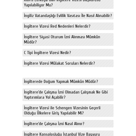
Yapılabiliyor Mu?
İngiliz Vatandaşlığı Evlilik Vasıtası İle Nasıl Alınabilir?
İngiltere Vizesi Red Nedenleri Nelerdir?
İngiltere Siyasi Oturum İzni Alınması Mümkün
Müdür?
C Tipi İngiltere Vizesi Nedir?
İngiltere Vizesi Mülakat Soruları Nelerdir?
İngilterede Doğum Yapmak Mümkün Müdür?
İngiltere’de Çalışma İzni Olmadan Çalışmak Ne Gibi
Yaptırımlara Yol Açabilir?
İngiltere Vizesi ile Schengen Vizesinin Geçerli
Olduğu Ülkelere Giriş Yapılabilir Mi?
İngiltere’de Çalışma İzni Nasıl Alınır?
İngiltere Konsolosluğu İstanbul Vize Başvuru