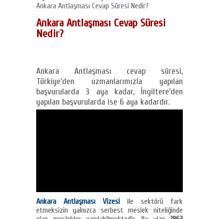
Ankara Antlaşması Cevap Süresi Nedir?
Ankara Antlaşması Cevap Süresi
Nedir?
Ankara Antlaşması cevap süresi,
Türkiye’den uzmanlarımızla yapılan
başvurularda 3 aya kadar, İngiltere’den
yapılan başvurularda ise 6 aya kadardır.
Ankara Antlaşması Vizesi
ile sektörü fark
etmeksizin yalnızca serbest meslek niteliğinde
olan meslekler yapılabilmektedir. Bu vize
1963