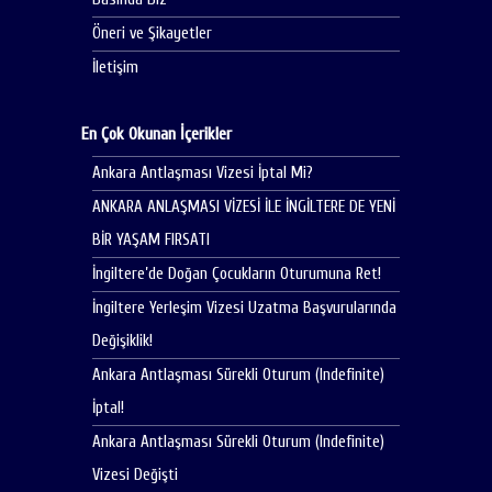
Öneri ve Şikayetler
İletişim
En Çok Okunan İçerikler
Ankara Antlaşması Vizesi İptal Mi?
ANKARA ANLAŞMASI VİZESİ İLE İNGİLTERE DE YENİ
BİR YAŞAM FIRSATI
İngiltere’de Doğan Çocukların Oturumuna Ret!
İngiltere Yerleşim Vizesi Uzatma Başvurularında
Değişiklik!
Ankara Antlaşması Sürekli Oturum (Indefinite)
İptal!
Ankara Antlaşması Sürekli Oturum (Indefinite)
Vizesi Değişti