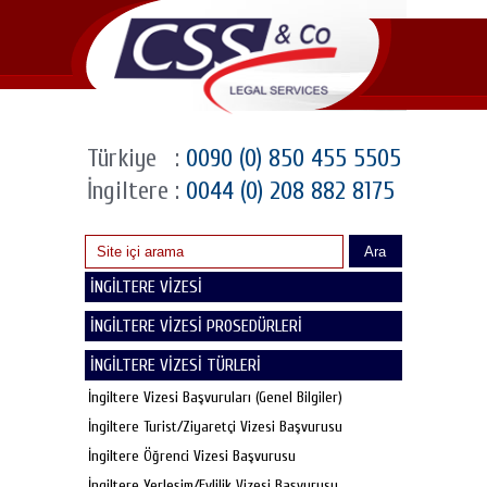
Türkiye
:
0090 (0) 850 455 5505
İngiltere
:
0044 (0) 208 882 8175
Ara
İNGİLTERE VİZESİ
İNGİLTERE VİZESİ PROSEDÜRLERİ
İNGİLTERE VİZESİ TÜRLERİ
İngiltere Vizesi Başvuruları (Genel Bilgiler)
İngiltere Turist/Ziyaretçi Vizesi Başvurusu
İngiltere Öğrenci Vizesi Başvurusu
İngiltere Yerleşim/Evlilik Vizesi Başvurusu