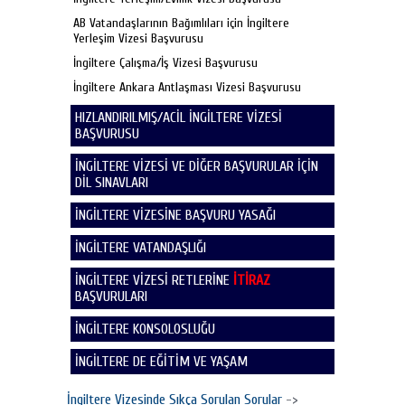
AB Vatandaşlarının Bağımlıları için İngiltere
Yerleşim Vizesi Başvurusu
İngiltere Çalışma/İş Vizesi Başvurusu
İngiltere Ankara Antlaşması Vizesi Başvurusu
HIZLANDIRILMIŞ/ACİL İNGİLTERE VİZESİ
BAŞVURUSU
İNGİLTERE VİZESİ VE DİĞER BAŞVURULAR İÇİN
DİL SINAVLARI
İNGİLTERE VİZESİNE BAŞVURU YASAĞI
İNGİLTERE VATANDAŞLIĞI
İNGİLTERE VİZESİ RETLERİNE
İTİRAZ
BAŞVURULARI
İNGİLTERE KONSOLOSLUĞU
İNGİLTERE DE EĞİTİM VE YAŞAM
İngiltere Vizesinde Sıkça Sorulan Sorular
->