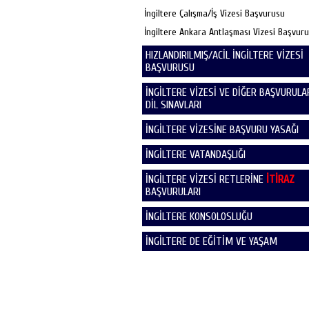
İngiltere Çalışma/İş Vizesi Başvurusu
İngiltere Ankara Antlaşması Vizesi Başvur
HIZLANDIRILMIŞ/ACİL İNGİLTERE VİZESİ
BAŞVURUSU
İNGİLTERE VİZESİ VE DİĞER BAŞVURULAR
DİL SINAVLARI
İNGİLTERE VİZESİNE BAŞVURU YASAĞI
İNGİLTERE VATANDAŞLIĞI
İNGİLTERE VİZESİ RETLERİNE
İTİRAZ
BAŞVURULARI
İNGİLTERE KONSOLOSLUĞU
İNGİLTERE DE EĞİTİM VE YAŞAM