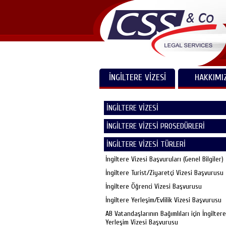
İNGİLTERE VİZESİ
HAKKIMI
İNGİLTERE VİZESİ
İNGİLTERE VİZESİ PROSEDÜRLERİ
İNGİLTERE VİZESİ TÜRLERİ
İngiltere Vizesi Başvuruları (Genel Bilgiler)
İngiltere Turist/Ziyaretçi Vizesi Başvurusu
İngiltere Öğrenci Vizesi Başvurusu
İngiltere Yerleşim/Evlilik Vizesi Başvurusu
AB Vatandaşlarının Bağımlıları için İngiltere
Yerleşim Vizesi Başvurusu