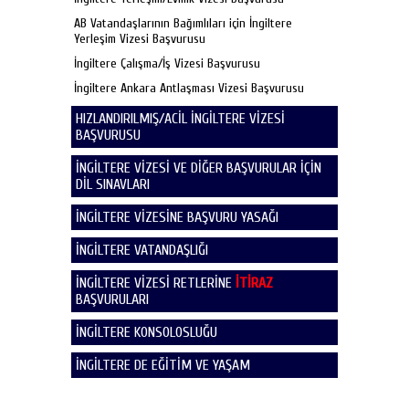
AB Vatandaşlarının Bağımlıları için İngiltere
Yerleşim Vizesi Başvurusu
İngiltere Çalışma/İş Vizesi Başvurusu
İngiltere Ankara Antlaşması Vizesi Başvurusu
HIZLANDIRILMIŞ/ACİL İNGİLTERE VİZESİ
BAŞVURUSU
İNGİLTERE VİZESİ VE DİĞER BAŞVURULAR İÇİN
DİL SINAVLARI
İNGİLTERE VİZESİNE BAŞVURU YASAĞI
İNGİLTERE VATANDAŞLIĞI
İNGİLTERE VİZESİ RETLERİNE
İTİRAZ
BAŞVURULARI
İNGİLTERE KONSOLOSLUĞU
İNGİLTERE DE EĞİTİM VE YAŞAM