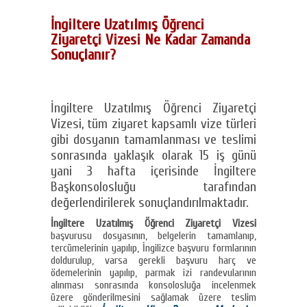
İngiltere Uzatılmış Öğrenci
Ziyaretçi Vizesi Ne Kadar Zamanda
Sonuçlanır?
İngiltere Uzatılmış Öğrenci Ziyaretçi
Vizesi, tüm ziyaret kapsamlı vize türleri
gibi dosyanın tamamlanması ve teslimi
sonrasında yaklaşık olarak 15 iş günü
yani 3 hafta içerisinde İngiltere
Başkonsolosluğu tarafından
değerlendirilerek sonuçlandırılmaktadır.
İngiltere Uzatılmış Öğrenci Ziyaretçi Vizesi
başvurusu dosyasının, belgelerin tamamlanıp,
tercümelerinin yapılıp, İngilizce başvuru formlarının
doldurulup, varsa gerekli başvuru harç ve
ödemelerinin yapılıp, parmak izi randevularının
alınması sonrasında konsolosluğa incelenmek
üzere gönderilmesini sağlamak üzere teslim