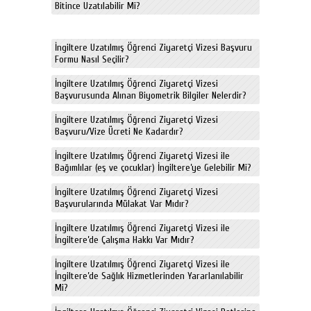
Bitince Uzatılabilir Mi?
İngiltere Uzatılmış Öğrenci Ziyaretçi Vizesi Başvuru
Formu Nasıl Seçilir?
İngiltere Uzatılmış Öğrenci Ziyaretçi Vizesi
Başvurusunda Alınan Biyometrik Bilgiler Nelerdir?
İngiltere Uzatılmış Öğrenci Ziyaretçi Vizesi
Başvuru/Vize Ücreti Ne Kadardır?
İngiltere Uzatılmış Öğrenci Ziyaretçi Vizesi ile
Bağımlılar (eş ve çocuklar) İngiltere’ye Gelebilir Mi?
İngiltere Uzatılmış Öğrenci Ziyaretçi Vizesi
Başvurularında Mülakat Var Mıdır?
İngiltere Uzatılmış Öğrenci Ziyaretçi Vizesi ile
İngiltere’de Çalışma Hakkı Var Mıdır?
İngiltere Uzatılmış Öğrenci Ziyaretçi Vizesi ile
İngiltere’de Sağlık Hizmetlerinden Yararlanılabilir
Mi?