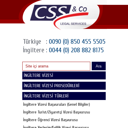
Türkiye
:
0090 (0) 850 455 5505
İngiltere
:
0044 (0) 208 882 8175
Ara
İNGİLTERE VİZESİ
İNGİLTERE VİZESİ PROSEDÜRLERİ
İNGİLTERE VİZESİ TÜRLERİ
İngiltere Vizesi Başvuruları (Genel Bilgiler)
İngiltere Turist/Ziyaretçi Vizesi Başvurusu
İngiltere Öğrenci Vizesi Başvurusu
İngiltere Yerleşim/Evlilik Vizesi Başvurusu