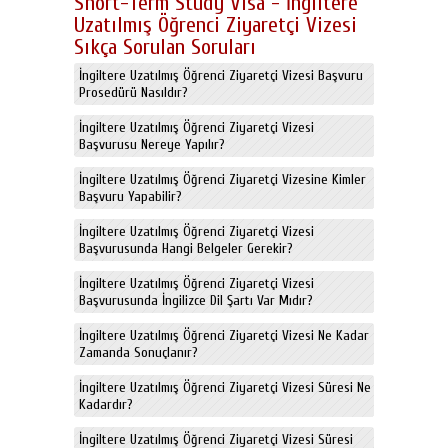
Short-Term Study Visa - İngiltere
Uzatılmış Öğrenci Ziyaretçi Vizesi
Sıkça Sorulan Soruları
İngiltere Uzatılmış Öğrenci Ziyaretçi Vizesi Başvuru
Prosedürü Nasıldır?
İngiltere Uzatılmış Öğrenci Ziyaretçi Vizesi
Başvurusu Nereye Yapılır?
İngiltere Uzatılmış Öğrenci Ziyaretçi Vizesine Kimler
Başvuru Yapabilir?
İngiltere Uzatılmış Öğrenci Ziyaretçi Vizesi
Başvurusunda Hangi Belgeler Gerekir?
İngiltere Uzatılmış Öğrenci Ziyaretçi Vizesi
Başvurusunda İngilizce Dil Şartı Var Mıdır?
İngiltere Uzatılmış Öğrenci Ziyaretçi Vizesi Ne Kadar
Zamanda Sonuçlanır?
İngiltere Uzatılmış Öğrenci Ziyaretçi Vizesi Süresi Ne
Kadardır?
İngiltere Uzatılmış Öğrenci Ziyaretçi Vizesi Süresi