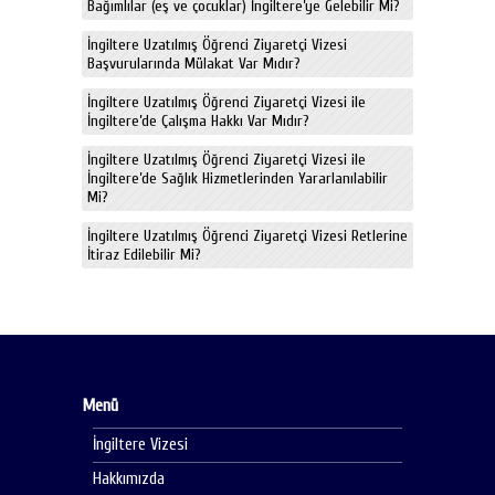
Bağımlılar (eş ve çocuklar) İngiltere’ye Gelebilir Mi?
İngiltere Uzatılmış Öğrenci Ziyaretçi Vizesi
Başvurularında Mülakat Var Mıdır?
İngiltere Uzatılmış Öğrenci Ziyaretçi Vizesi ile
İngiltere’de Çalışma Hakkı Var Mıdır?
İngiltere Uzatılmış Öğrenci Ziyaretçi Vizesi ile
İngiltere’de Sağlık Hizmetlerinden Yararlanılabilir
Mi?
İngiltere Uzatılmış Öğrenci Ziyaretçi Vizesi Retlerine
İtiraz Edilebilir Mi?
Menü
İngiltere Vizesi
Hakkımızda