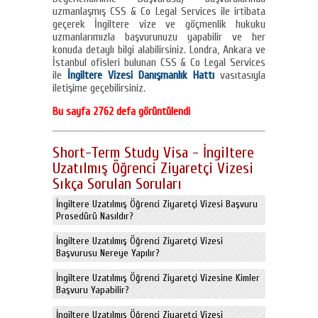
uzmanlaşmış CSS & Co Legal Services ile irtibata
geçerek İngiltere vize ve göçmenlik hukuku
uzmanlarımızla başvurunuzu yapabilir ve her
konuda detaylı bilgi alabilirsiniz. Londra, Ankara ve
İstanbul ofisleri bulunan CSS & Co Legal Services
ile
İngiltere Vizesi Danışmanlık Hattı
vasıtasıyla
iletişime geçebilirsiniz.
Bu sayfa 2762 defa görüntülendi
Short-Term Study Visa - İngiltere
Uzatılmış Öğrenci Ziyaretçi Vizesi
Sıkça Sorulan Soruları
İngiltere Uzatılmış Öğrenci Ziyaretçi Vizesi Başvuru
Prosedürü Nasıldır?
İngiltere Uzatılmış Öğrenci Ziyaretçi Vizesi
Başvurusu Nereye Yapılır?
İngiltere Uzatılmış Öğrenci Ziyaretçi Vizesine Kimler
Başvuru Yapabilir?
İngiltere Uzatılmış Öğrenci Ziyaretçi Vizesi