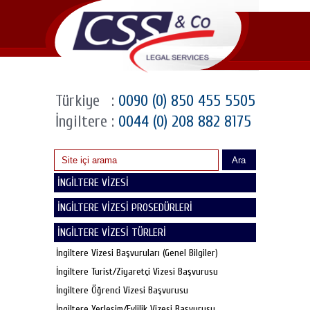
Türkiye
:
0090 (0) 850 455 5505
İngiltere
:
0044 (0) 208 882 8175
Ara
İNGİLTERE VİZESİ
İNGİLTERE VİZESİ PROSEDÜRLERİ
İNGİLTERE VİZESİ TÜRLERİ
İngiltere Vizesi Başvuruları (Genel Bilgiler)
İngiltere Turist/Ziyaretçi Vizesi Başvurusu
İngiltere Öğrenci Vizesi Başvurusu
İngiltere Yerleşim/Evlilik Vizesi Başvurusu