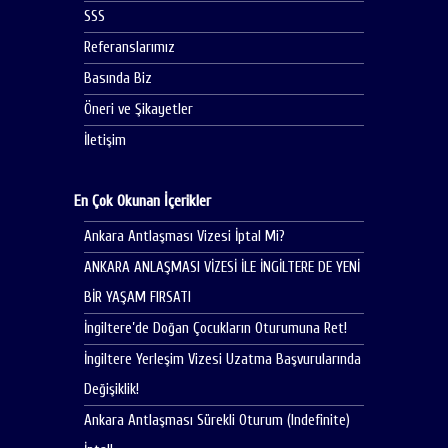
SSS
Referanslarımız
Basında Biz
Öneri ve Şikayetler
İletişim
En Çok Okunan İçerikler
Ankara Antlaşması Vizesi İptal Mi?
ANKARA ANLAŞMASI VİZESİ İLE İNGİLTERE DE YENİ
BİR YAŞAM FIRSATI
İngiltere’de Doğan Çocukların Oturumuna Ret!
İngiltere Yerleşim Vizesi Uzatma Başvurularında
Değişiklik!
Ankara Antlaşması Sürekli Oturum (Indefinite)