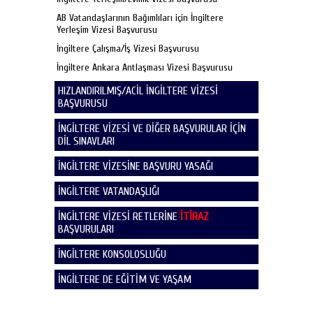
AB Vatandaşlarının Bağımlıları için İngiltere
Yerleşim Vizesi Başvurusu
İngiltere Çalışma/İş Vizesi Başvurusu
İngiltere Ankara Antlaşması Vizesi Başvurusu
HIZLANDIRILMIŞ/ACİL İNGİLTERE VİZESİ
BAŞVURUSU
İNGİLTERE VİZESİ VE DİĞER BAŞVURULAR İÇİN
DİL SINAVLARI
İNGİLTERE VİZESİNE BAŞVURU YASAĞI
İNGİLTERE VATANDAŞLIĞI
İNGİLTERE VİZESİ RETLERİNE
İTİRAZ
BAŞVURULARI
İNGİLTERE KONSOLOSLUĞU
İNGİLTERE DE EĞİTİM VE YAŞAM