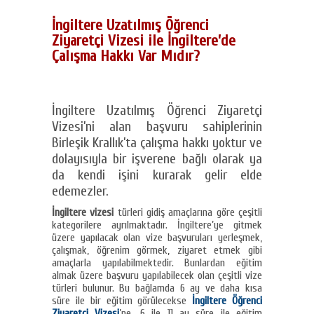
İngiltere Uzatılmış Öğrenci
Ziyaretçi Vizesi ile İngiltere’de
Çalışma Hakkı Var Mıdır?
İngiltere Uzatılmış Öğrenci Ziyaretçi
Vizesi’ni alan başvuru sahiplerinin
Birleşik Krallık’ta çalışma hakkı yoktur ve
dolayısıyla bir işverene bağlı olarak ya
da kendi işini kurarak gelir elde
edemezler.
İngiltere vizesi
türleri gidiş amaçlarına göre çeşitli
kategorilere ayrılmaktadır. İngiltere’ye gitmek
üzere yapılacak olan vize başvuruları yerleşmek,
çalışmak, öğrenim görmek, ziyaret etmek gibi
amaçlarla yapılabilmektedir. Bunlardan eğitim
almak üzere başvuru yapılabilecek olan çeşitli vize
türleri bulunur. Bu bağlamda 6 ay ve daha kısa
süre ile bir eğitim görülecekse
İngiltere Öğrenci
Ziyaretçi Vizesi
’ne, 6 ile 11 ay süre ile eğitim