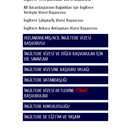
AB Vatandaşlarının Bağımlıları için İngiltere
Yerleşim Vizesi Başvurusu
İngiltere Çalışma/İş Vizesi Başvurusu
İngiltere Ankara Antlaşması Vizesi Başvurusu
HIZLANDIRILMIŞ/ACİL İNGİLTERE VİZESİ
BAŞVURUSU
İNGİLTERE VİZESİ VE DİĞER BAŞVURULAR İÇİN
DİL SINAVLARI
İNGİLTERE VİZESİNE BAŞVURU YASAĞI
İNGİLTERE VATANDAŞLIĞI
İNGİLTERE VİZESİ RETLERİNE
İTİRAZ
BAŞVURULARI
İNGİLTERE KONSOLOSLUĞU
İNGİLTERE DE EĞİTİM VE YAŞAM