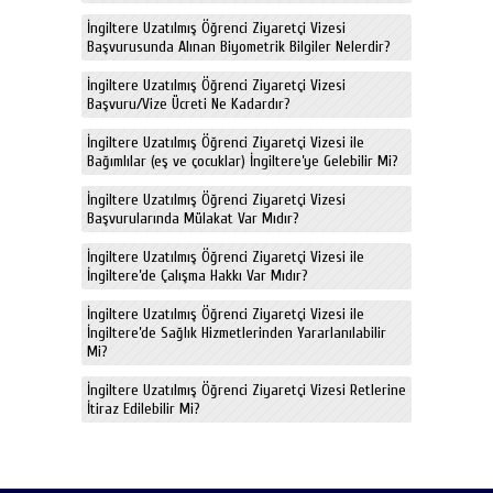
İngiltere Uzatılmış Öğrenci Ziyaretçi Vizesi
Başvurusunda Alınan Biyometrik Bilgiler Nelerdir?
İngiltere Uzatılmış Öğrenci Ziyaretçi Vizesi
Başvuru/Vize Ücreti Ne Kadardır?
İngiltere Uzatılmış Öğrenci Ziyaretçi Vizesi ile
Bağımlılar (eş ve çocuklar) İngiltere’ye Gelebilir Mi?
İngiltere Uzatılmış Öğrenci Ziyaretçi Vizesi
Başvurularında Mülakat Var Mıdır?
İngiltere Uzatılmış Öğrenci Ziyaretçi Vizesi ile
İngiltere’de Çalışma Hakkı Var Mıdır?
İngiltere Uzatılmış Öğrenci Ziyaretçi Vizesi ile
İngiltere’de Sağlık Hizmetlerinden Yararlanılabilir
Mi?
İngiltere Uzatılmış Öğrenci Ziyaretçi Vizesi Retlerine
İtiraz Edilebilir Mi?