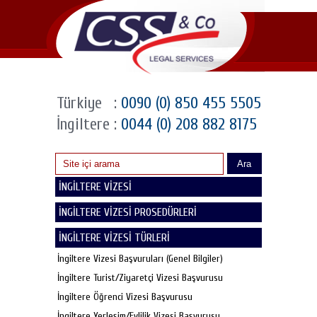
Türkiye
:
0090 (0) 850 455 5505
İngiltere
:
0044 (0) 208 882 8175
Ara
İNGİLTERE VİZESİ
İNGİLTERE VİZESİ PROSEDÜRLERİ
İNGİLTERE VİZESİ TÜRLERİ
İngiltere Vizesi Başvuruları (Genel Bilgiler)
İngiltere Turist/Ziyaretçi Vizesi Başvurusu
İngiltere Öğrenci Vizesi Başvurusu
İngiltere Yerleşim/Evlilik Vizesi Başvurusu