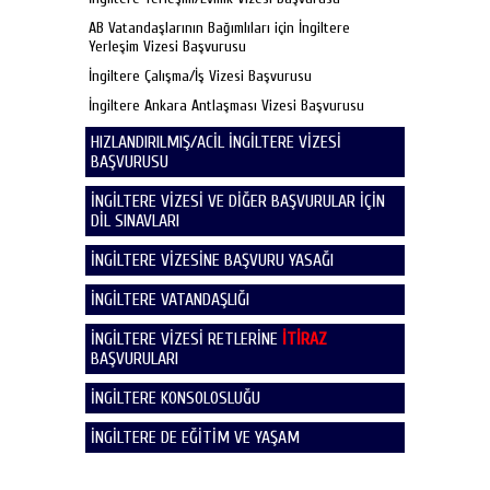
AB Vatandaşlarının Bağımlıları için İngiltere
Yerleşim Vizesi Başvurusu
İngiltere Çalışma/İş Vizesi Başvurusu
İngiltere Ankara Antlaşması Vizesi Başvurusu
HIZLANDIRILMIŞ/ACİL İNGİLTERE VİZESİ
BAŞVURUSU
İNGİLTERE VİZESİ VE DİĞER BAŞVURULAR İÇİN
DİL SINAVLARI
İNGİLTERE VİZESİNE BAŞVURU YASAĞI
İNGİLTERE VATANDAŞLIĞI
İNGİLTERE VİZESİ RETLERİNE
İTİRAZ
BAŞVURULARI
İNGİLTERE KONSOLOSLUĞU
İNGİLTERE DE EĞİTİM VE YAŞAM