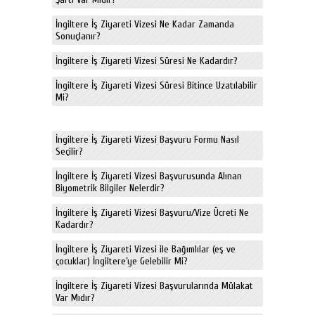
İngiltere İş Ziyareti Vizesi Ne Kadar Zamanda
Sonuçlanır?
İngiltere İş Ziyareti Vizesi Süresi Ne Kadardır?
İngiltere İş Ziyareti Vizesi Süresi Bitince Uzatılabilir
Mi?
İngiltere İş Ziyareti Vizesi Başvuru Formu Nasıl
Seçilir?
İngiltere İş Ziyareti Vizesi Başvurusunda Alınan
Biyometrik Bilgiler Nelerdir?
İngiltere İş Ziyareti Vizesi Başvuru/Vize Ücreti Ne
Kadardır?
İngiltere İş Ziyareti Vizesi ile Bağımlılar (eş ve
çocuklar) İngiltere’ye Gelebilir Mi?
İngiltere İş Ziyareti Vizesi Başvurularında Mülakat
Var Mıdır?