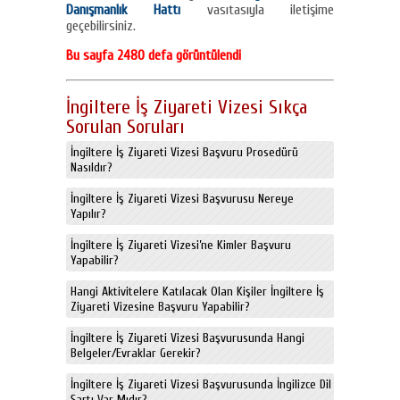
Danışmanlık Hattı
vasıtasıyla iletişime
geçebilirsiniz.
Bu sayfa 2480 defa görüntülendi
İngiltere İş Ziyareti Vizesi Sıkça
Sorulan Soruları
İngiltere İş Ziyareti Vizesi Başvuru Prosedürü
Nasıldır?
İngiltere İş Ziyareti Vizesi Başvurusu Nereye
Yapılır?
İngiltere İş Ziyareti Vizesi’ne Kimler Başvuru
Yapabilir?
Hangi Aktivitelere Katılacak Olan Kişiler İngiltere İş
Ziyareti Vizesine Başvuru Yapabilir?
İngiltere İş Ziyareti Vizesi Başvurusunda Hangi
Belgeler/Evraklar Gerekir?
İngiltere İş Ziyareti Vizesi Başvurusunda İngilizce Dil
Şartı Var Mıdır?