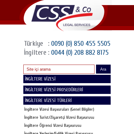
Türkiye
:
0090 (0) 850 455 5505
İngiltere
:
0044 (0) 208 882 8175
Ara
İNGİLTERE VİZESİ
İNGİLTERE VİZESİ PROSEDÜRLERİ
İNGİLTERE VİZESİ TÜRLERİ
İngiltere Vizesi Başvuruları (Genel Bilgiler)
İngiltere Turist/Ziyaretçi Vizesi Başvurusu
İngiltere Öğrenci Vizesi Başvurusu
İngiltere Yerleşim/Evlilik Vizesi Başvurusu