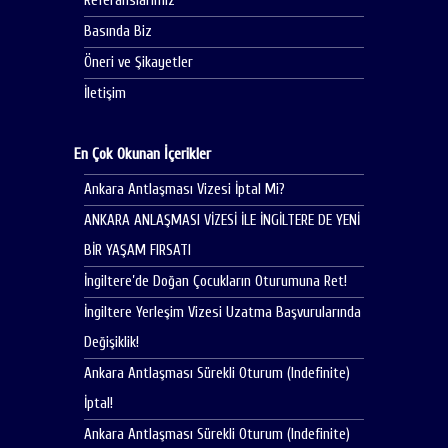
Referanslarımız
Basında Biz
Öneri ve Şikayetler
İletişim
En Çok Okunan İçerikler
Ankara Antlaşması Vizesi İptal Mi?
ANKARA ANLAŞMASI VİZESİ İLE İNGİLTERE DE YENİ
BİR YAŞAM FIRSATI
İngiltere’de Doğan Çocukların Oturumuna Ret!
İngiltere Yerleşim Vizesi Uzatma Başvurularında
Değişiklik!
Ankara Antlaşması Sürekli Oturum (Indefinite)
İptal!
Ankara Antlaşması Sürekli Oturum (Indefinite)