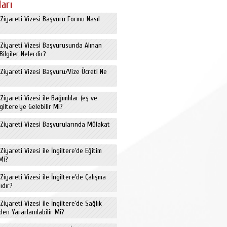
ları
ş Ziyareti Vizesi Başvuru Formu Nasıl
ş Ziyareti Vizesi Başvurusunda Alınan
Bilgiler Nelerdir?
ş Ziyareti Vizesi Başvuru/Vize Ücreti Ne
 Ziyareti Vizesi ile Bağımlılar (eş ve
giltere’ye Gelebilir Mi?
ş Ziyareti Vizesi Başvurularında Mülakat
 Ziyareti Vizesi ile İngiltere’de Eğitim
Mi?
 Ziyareti Vizesi ile İngiltere’de Çalışma
ıdır?
 Ziyareti Vizesi ile İngiltere’de Sağlık
den Yararlanılabilir Mi?