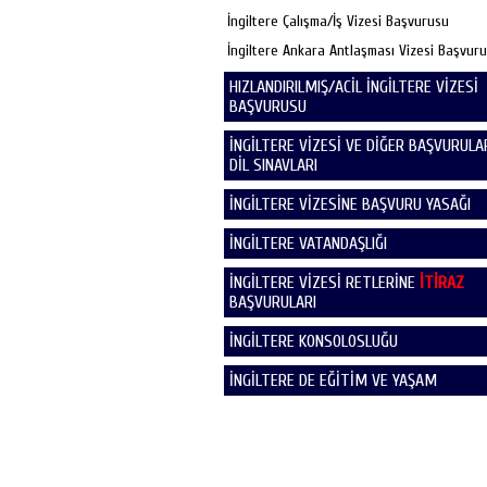
İngiltere Çalışma/İş Vizesi Başvurusu
İngiltere Ankara Antlaşması Vizesi Başvur
HIZLANDIRILMIŞ/ACİL İNGİLTERE VİZESİ
BAŞVURUSU
İNGİLTERE VİZESİ VE DİĞER BAŞVURULAR
DİL SINAVLARI
İNGİLTERE VİZESİNE BAŞVURU YASAĞI
İNGİLTERE VATANDAŞLIĞI
İNGİLTERE VİZESİ RETLERİNE
İTİRAZ
BAŞVURULARI
İNGİLTERE KONSOLOSLUĞU
İNGİLTERE DE EĞİTİM VE YAŞAM