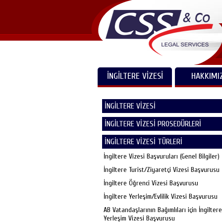
İNGİLTERE VİZESİ
HAKKIMI
İNGİLTERE VİZESİ
İNGİLTERE VİZESİ PROSEDÜRLERİ
İNGİLTERE VİZESİ TÜRLERİ
İngiltere Vizesi Başvuruları (Genel Bilgiler)
İngiltere Turist/Ziyaretçi Vizesi Başvurusu
İngiltere Öğrenci Vizesi Başvurusu
İngiltere Yerleşim/Evlilik Vizesi Başvurusu
AB Vatandaşlarının Bağımlıları için İngiltere
Yerleşim Vizesi Başvurusu