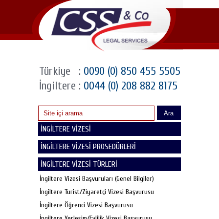
Türkiye
:
0090 (0) 850 455 5505
İngiltere
:
0044 (0) 208 882 8175
Ara
İNGİLTERE VİZESİ
İNGİLTERE VİZESİ PROSEDÜRLERİ
İNGİLTERE VİZESİ TÜRLERİ
İngiltere Vizesi Başvuruları (Genel Bilgiler)
İngiltere Turist/Ziyaretçi Vizesi Başvurusu
İngiltere Öğrenci Vizesi Başvurusu
İngiltere Yerleşim/Evlilik Vizesi Başvurusu