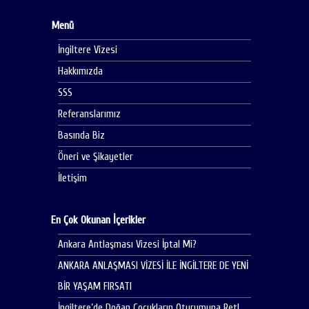
Menü
İngiltere Vizesi
Hakkımızda
SSS
Referanslarımız
Basında Biz
Öneri ve Şikayetler
İletişim
En Çok Okunan İçerikler
Ankara Antlaşması Vizesi İptal Mi?
ANKARA ANLAŞMASI VİZESİ İLE İNGİLTERE DE YENİ
BİR YAŞAM FIRSATI
İngiltere’de Doğan Çocukların Oturumuna Ret!