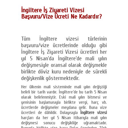
İngiltere İş Ziyareti Vizesi
Başvuru/Vize Ücreti Ne Kadardır?
Tüm İngiltere vizesi türlerinin
başvuru/vize ücretlerinde olduğu gibi
İngiltere İş Ziyareti Vizesi ücretleri her
yıl 5 Nisan’da İngiltere’de mali yılın
değişmesiyle oransal olarak değişmekle
birlikte döviz kuru nedeniyle de sürekli
değişkenlik göstermektedir.
Her ülkenin mali sisteminde mali yılın değiştiği
belirli bir tarih vardır. İngiltere’de bu tarih 5 Nisan
olarak belirlenmiştir. Eski mali yılın bitmesi ve
yenisinin başlamasıyla birlikte vergi, harç vb.
ücretlerde değişmeler meydana gelir. Buna vize
ücretleri de dâhildir. Dolayısıyla
İngiltere vizesi
harçları da her yıl 5 Nisan itibarıyla mali yılın
değişmesi sonucu değişikliğe uğramaktadır.