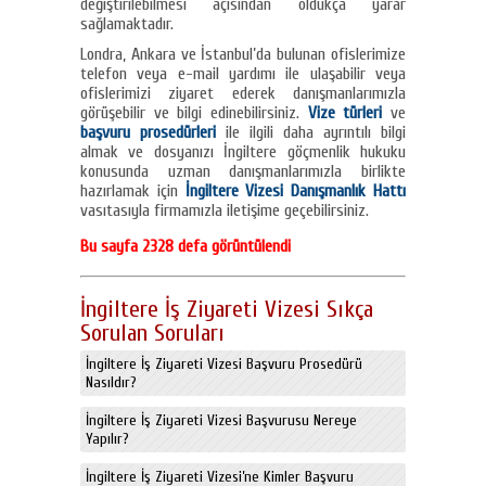
değiştirilebilmesi açısından oldukça yarar
sağlamaktadır.
Londra, Ankara ve İstanbul’da bulunan ofislerimize
telefon veya e-mail yardımı ile ulaşabilir veya
ofislerimizi ziyaret ederek danışmanlarımızla
görüşebilir ve bilgi edinebilirsiniz.
Vize türleri
ve
başvuru prosedürleri
ile ilgili daha ayrıntılı bilgi
almak ve dosyanızı İngiltere göçmenlik hukuku
konusunda uzman danışmanlarımızla birlikte
hazırlamak için
İngiltere Vizesi Danışmanlık Hattı
vasıtasıyla firmamızla iletişime geçebilirsiniz.
Bu sayfa 2328 defa görüntülendi
İngiltere İş Ziyareti Vizesi Sıkça
Sorulan Soruları
İngiltere İş Ziyareti Vizesi Başvuru Prosedürü
Nasıldır?
İngiltere İş Ziyareti Vizesi Başvurusu Nereye
Yapılır?
İngiltere İş Ziyareti Vizesi’ne Kimler Başvuru