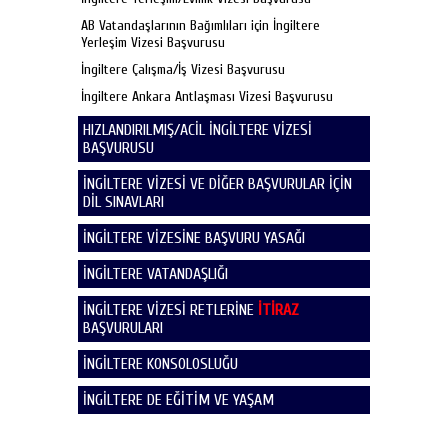
AB Vatandaşlarının Bağımlıları için İngiltere
Yerleşim Vizesi Başvurusu
İngiltere Çalışma/İş Vizesi Başvurusu
İngiltere Ankara Antlaşması Vizesi Başvurusu
HIZLANDIRILMIŞ/ACİL İNGİLTERE VİZESİ
BAŞVURUSU
İNGİLTERE VİZESİ VE DİĞER BAŞVURULAR İÇİN
DİL SINAVLARI
İNGİLTERE VİZESİNE BAŞVURU YASAĞI
İNGİLTERE VATANDAŞLIĞI
İNGİLTERE VİZESİ RETLERİNE
İTİRAZ
BAŞVURULARI
İNGİLTERE KONSOLOSLUĞU
İNGİLTERE DE EĞİTİM VE YAŞAM