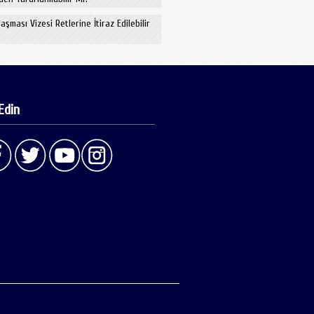
aşması Vizesi Retlerine İtiraz Edilebilir
Edin