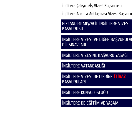
İngiltere Çalışma/İş Vizesi Başvurusu
İngiltere Ankara Antlaşması Vizesi Başvur
HIZLANDIRILMIŞ/ACİL İNGİLTERE VİZESİ
BAŞVURUSU
İNGİLTERE VİZESİ VE DİĞER BAŞVURULAR
DİL SINAVLARI
İNGİLTERE VİZESİNE BAŞVURU YASAĞI
İNGİLTERE VATANDAŞLIĞI
İNGİLTERE VİZESİ RETLERİNE
İTİRAZ
BAŞVURULARI
İNGİLTERE KONSOLOSLUĞU
İNGİLTERE DE EĞİTİM VE YAŞAM