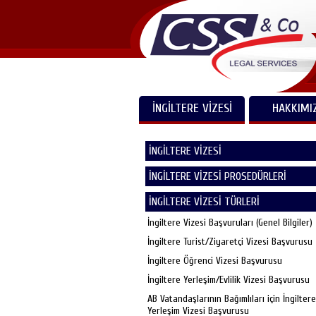
İNGİLTERE VİZESİ
HAKKIMI
İNGİLTERE VİZESİ
İNGİLTERE VİZESİ PROSEDÜRLERİ
İNGİLTERE VİZESİ TÜRLERİ
İngiltere Vizesi Başvuruları (Genel Bilgiler)
İngiltere Turist/Ziyaretçi Vizesi Başvurusu
İngiltere Öğrenci Vizesi Başvurusu
İngiltere Yerleşim/Evlilik Vizesi Başvurusu
AB Vatandaşlarının Bağımlıları için İngiltere
Yerleşim Vizesi Başvurusu