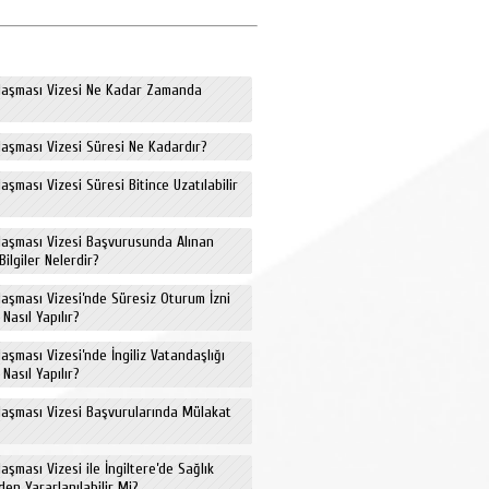
laşması Vizesi Ne Kadar Zamanda
aşması Vizesi Süresi Ne Kadardır?
aşması Vizesi Süresi Bitince Uzatılabilir
laşması Vizesi Başvurusunda Alınan
Bilgiler Nelerdir?
aşması Vizesi’nde Süresiz Oturum İzni
Nasıl Yapılır?
aşması Vizesi’nde İngiliz Vatandaşlığı
Nasıl Yapılır?
laşması Vizesi Başvurularında Mülakat
aşması Vizesi ile İngiltere’de Sağlık
den Yararlanılabilir Mi?