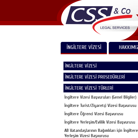
İNGİLTERE VİZESİ
HAKKIMI
İNGİLTERE VİZESİ
İNGİLTERE VİZESİ PROSEDÜRLERİ
İNGİLTERE VİZESİ TÜRLERİ
İngiltere Vizesi Başvuruları (Genel Bilgiler)
İngiltere Turist/Ziyaretçi Vizesi Başvurusu
İngiltere Öğrenci Vizesi Başvurusu
İngiltere Yerleşim/Evlilik Vizesi Başvurusu
AB Vatandaşlarının Bağımlıları için İngiltere
Yerleşim Vizesi Başvurusu