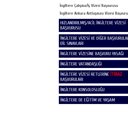
İngiltere Çalışma/İş Vizesi Başvurusu
İngiltere Ankara Antlaşması Vizesi Başvur
HIZLANDIRILMIŞ/ACİL İNGİLTERE VİZESİ
BAŞVURUSU
İNGİLTERE VİZESİ VE DİĞER BAŞVURULAR
DİL SINAVLARI
İNGİLTERE VİZESİNE BAŞVURU YASAĞI
İNGİLTERE VATANDAŞLIĞI
İNGİLTERE VİZESİ RETLERİNE
İTİRAZ
BAŞVURULARI
İNGİLTERE KONSOLOSLUĞU
İNGİLTERE DE EĞİTİM VE YAŞAM