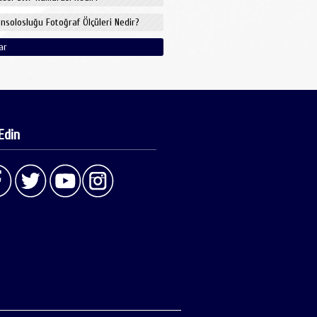
onsolosluğu Fotoğraf Ölçüleri Nedir?
ar
Edin