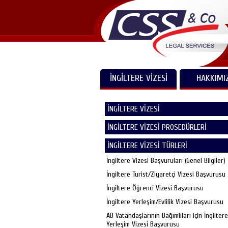
İNGİLTERE VİZESİ
HAKKIMI
İNGİLTERE VİZESİ
İNGİLTERE VİZESİ PROSEDÜRLERİ
İNGİLTERE VİZESİ TÜRLERİ
İngiltere Vizesi Başvuruları (Genel Bilgiler)
İngiltere Turist/Ziyaretçi Vizesi Başvurusu
İngiltere Öğrenci Vizesi Başvurusu
İngiltere Yerleşim/Evlilik Vizesi Başvurusu
AB Vatandaşlarının Bağımlıları için İngiltere
Yerleşim Vizesi Başvurusu