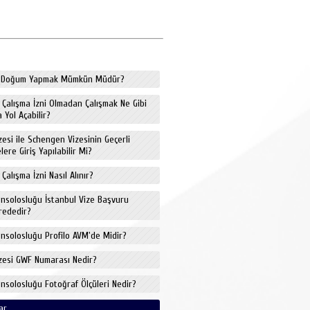
de Doğum Yapmak Mümkün Müdür?
e Çalışma İzni Olmadan Çalışmak Ne Gibi
 Yol Açabilir?
izesi ile Schengen Vizesinin Geçerli
ere Giriş Yapılabilir Mi?
 Çalışma İzni Nasıl Alınır?
onsolosluğu İstanbul Vize Başvuru
rededir?
onsolosluğu Profilo AVM'de Midir?
izesi GWF Numarası Nedir?
onsolosluğu Fotoğraf Ölçüleri Nedir?
ar