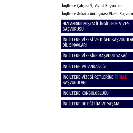
İngiltere Çalışma/İş Vizesi Başvurusu
İngiltere Ankara Antlaşması Vizesi Başvur
HIZLANDIRILMIŞ/ACİL İNGİLTERE VİZESİ
BAŞVURUSU
İNGİLTERE VİZESİ VE DİĞER BAŞVURULAR
DİL SINAVLARI
İNGİLTERE VİZESİNE BAŞVURU YASAĞI
İNGİLTERE VATANDAŞLIĞI
İNGİLTERE VİZESİ RETLERİNE
İTİRAZ
BAŞVURULARI
İNGİLTERE KONSOLOSLUĞU
İNGİLTERE DE EĞİTİM VE YAŞAM