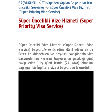
BAŞVURUSU
->
Türkiye’den Yapılan Başvurular için
Öncelikli Servisler
->
Süper Öncelikli Vize Hizmeti
(Super Priority Visa Service)
Süper Öncelikli Vize Hizmeti (Super
Priority Visa Service)
Süper Öncelikli Vize Hizmeti (Super Priority Visa
Service) başvuru/vize ücretine dâhil edilen ek bir
ücret ile ödenebilen ve başvuru sahiplerinin vize
başvurularının kararını, başvurunun yapıldığı günü
takip eden 1 iş günü içinde (24 saat) almasını
sağlayan bir İngiltere vizesi başvurusu hizmetidir.