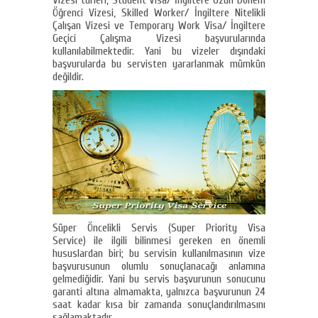
Öğrenci Vizesi, Skilled Worker/ İngiltere Nitelikli
Çalışan Vizesi ve Temporary Work Visa/ İngiltere
Geçici Çalışma Vizesi başvurularında
kullanılabilmektedir. Yani bu vizeler dışındaki
başvurularda bu servisten yararlanmak mümkün
değildir.
Süper Öncelikli Servis (Super Priority Visa
Service) ile ilgili bilinmesi gereken en önemli
hususlardan biri; bu servisin kullanılmasının vize
başvurusunun olumlu sonuçlanacağı anlamına
gelmediğidir. Yani bu servis başvurunun sonucunu
garanti altına almamakta, yalnızca başvurunun 24
saat kadar kısa bir zamanda sonuçlandırılmasını
sağlamaktadır.