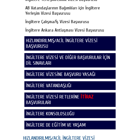
AB Vatandaşlarının Bağımlıları için İngiltere
Yerleşim Vizesi Başvurusu
İngiltere Çalışma/İş Vizesi Başvurusu
İngiltere Ankara Antlaşması Vizesi Başvurusu
HIZLANDIRILMIŞ/ACİL İNGİLTERE VİZESİ
BAŞVURUSU
İNGİLTERE VİZESİ VE DİĞER BAŞVURULAR İÇİN
DİL SINAVLARI
İNGİLTERE VİZESİNE BAŞVURU YASAĞI
İNGİLTERE VATANDAŞLIĞI
İNGİLTERE VİZESİ RETLERİNE
İTİRAZ
BAŞVURULARI
İNGİLTERE KONSOLOSLUĞU
İNGİLTERE DE EĞİTİM VE YAŞAM
HIZLANDIRILMIŞ/ACİL İNGİLTERE VİZESİ