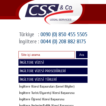
Türkiye
:
0090 (0) 850 455 5505
İngiltere
:
0044 (0) 208 882 8175
Ara
İNGİLTERE VİZESİ
İNGİLTERE VİZESİ PROSEDÜRLERİ
İNGİLTERE VİZESİ TÜRLERİ
İngiltere Vizesi Başvuruları (Genel Bilgiler)
İngiltere Turist/Ziyaretçi Vizesi Başvurusu
İngiltere Öğrenci Vizesi Başvurusu
İngiltere Yerleşim/Evlilik Vizesi Başvurusu