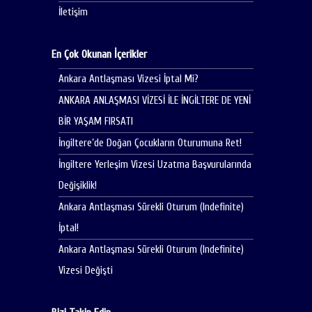
İletişim
En Çok Okunan İçerikler
Ankara Antlaşması Vizesi İptal Mi?
ANKARA ANLAŞMASI VİZESİ İLE İNGİLTERE DE YENİ
BİR YAŞAM FIRSATI
İngiltere’de Doğan Çocukların Oturumuna Ret!
İngiltere Yerleşim Vizesi Uzatma Başvurularında
Değişiklik!
Ankara Antlaşması Sürekli Oturum (Indefinite)
İptal!
Ankara Antlaşması Sürekli Oturum (Indefinite)
Vizesi Değişti