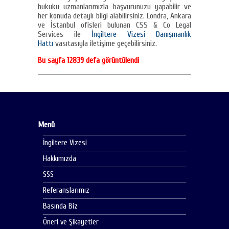
hukuku uzmanlarımızla başvurunuzu yapabilir ve
her konuda detaylı bilgi alabilirsiniz. Londra, Ankara
ve İstanbul ofisleri bulunan CSS & Co Legal
Services ile
İngiltere Vizesi Danışmanlık
Hattı
vasıtasıyla iletişime geçebilirsiniz.
Bu sayfa 12839 defa görüntülendi
Menü
İngiltere Vizesi
Hakkımızda
SSS
Referanslarımız
Basında Biz
Öneri ve Şikayetler