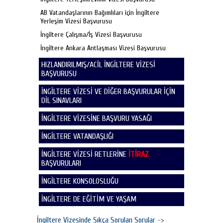
AB Vatandaşlarının Bağımlıları için İngiltere
Yerleşim Vizesi Başvurusu
İngiltere Çalışma/İş Vizesi Başvurusu
İngiltere Ankara Antlaşması Vizesi Başvurusu
HIZLANDIRILMIŞ/ACİL İNGİLTERE VİZESİ
BAŞVURUSU
İNGİLTERE VİZESİ VE DİĞER BAŞVURULAR İÇİN
DİL SINAVLARI
İNGİLTERE VİZESİNE BAŞVURU YASAĞI
İNGİLTERE VATANDAŞLIĞI
İNGİLTERE VİZESİ RETLERİNE
İTİRAZ
BAŞVURULARI
İNGİLTERE KONSOLOSLUĞU
İNGİLTERE DE EĞİTİM VE YAŞAM
İngiltere Vizesinde Sıkça Sorulan Sorular
->