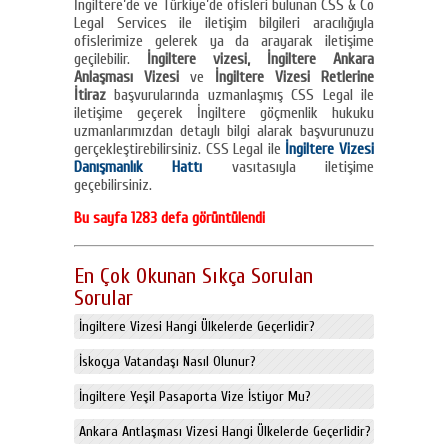
İngiltere’de ve Türkiye’de ofisleri bulunan CSS & Co
Legal Services ile iletişim bilgileri aracılığıyla
ofislerimize gelerek ya da arayarak iletişime
geçilebilir.
İngiltere vizesi, İngiltere Ankara
Anlaşması Vizesi
ve
İngiltere Vizesi Retlerine
İtiraz
başvurularında uzmanlaşmış CSS Legal ile
iletişime geçerek İngiltere göçmenlik hukuku
uzmanlarımızdan detaylı bilgi alarak başvurunuzu
gerçekleştirebilirsiniz. CSS Legal ile
İngiltere Vizesi
Danışmanlık Hattı
vasıtasıyla iletişime
geçebilirsiniz.
Bu sayfa 1283 defa görüntülendi
En Çok Okunan Sıkça Sorulan
Sorular
İngiltere Vizesi Hangi Ülkelerde Geçerlidir?
İskoçya Vatandaşı Nasıl Olunur?
İngiltere Yeşil Pasaporta Vize İstiyor Mu?
Ankara Antlaşması Vizesi Hangi Ülkelerde Geçerlidir?