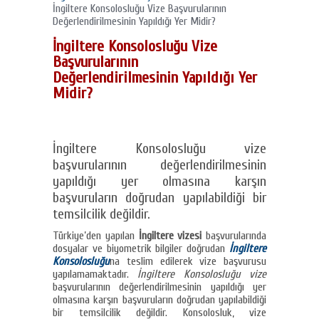
İngiltere Konsolosluğu Vize Başvurularının
Değerlendirilmesinin Yapıldığı Yer Midir?
İngiltere Konsolosluğu Vize
Başvurularının
Değerlendirilmesinin Yapıldığı Yer
Midir?
İngiltere Konsolosluğu vize
başvurularının değerlendirilmesinin
yapıldığı yer olmasına karşın
başvuruların doğrudan yapılabildiği bir
temsilcilik değildir.
Türkiye’den yapılan
İngiltere vizesi
başvurularında
dosyalar ve biyometrik bilgiler doğrudan
İngiltere
Konsolosluğu
na teslim edilerek vize başvurusu
yapılamamaktadır.
İngiltere Konsolosluğu
vize
başvurularının değerlendirilmesinin yapıldığı yer
olmasına karşın başvuruların doğrudan yapılabildiği
bir temsilcilik değildir. Konsolosluk, vize