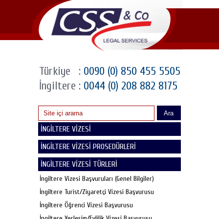
Türkiye
:
0090 (0) 850 455 5505
İngiltere
:
0044 (0) 208 882 8175
Ara
İNGİLTERE VİZESİ
İNGİLTERE VİZESİ PROSEDÜRLERİ
İNGİLTERE VİZESİ TÜRLERİ
İngiltere Vizesi Başvuruları (Genel Bilgiler)
İngiltere Turist/Ziyaretçi Vizesi Başvurusu
İngiltere Öğrenci Vizesi Başvurusu
İngiltere Yerleşim/Evlilik Vizesi Başvurusu