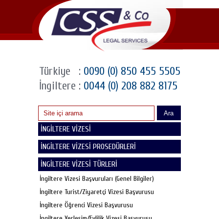
Türkiye
:
0090 (0) 850 455 5505
İngiltere
:
0044 (0) 208 882 8175
Ara
İNGİLTERE VİZESİ
İNGİLTERE VİZESİ PROSEDÜRLERİ
İNGİLTERE VİZESİ TÜRLERİ
İngiltere Vizesi Başvuruları (Genel Bilgiler)
İngiltere Turist/Ziyaretçi Vizesi Başvurusu
İngiltere Öğrenci Vizesi Başvurusu
İngiltere Yerleşim/Evlilik Vizesi Başvurusu