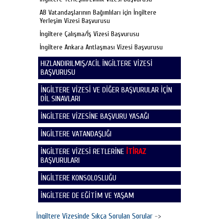
AB Vatandaşlarının Bağımlıları için İngiltere
Yerleşim Vizesi Başvurusu
İngiltere Çalışma/İş Vizesi Başvurusu
İngiltere Ankara Antlaşması Vizesi Başvurusu
HIZLANDIRILMIŞ/ACİL İNGİLTERE VİZESİ
BAŞVURUSU
İNGİLTERE VİZESİ VE DİĞER BAŞVURULAR İÇİN
DİL SINAVLARI
İNGİLTERE VİZESİNE BAŞVURU YASAĞI
İNGİLTERE VATANDAŞLIĞI
İNGİLTERE VİZESİ RETLERİNE
İTİRAZ
BAŞVURULARI
İNGİLTERE KONSOLOSLUĞU
İNGİLTERE DE EĞİTİM VE YAŞAM
İngiltere Vizesinde Sıkça Sorulan Sorular
->