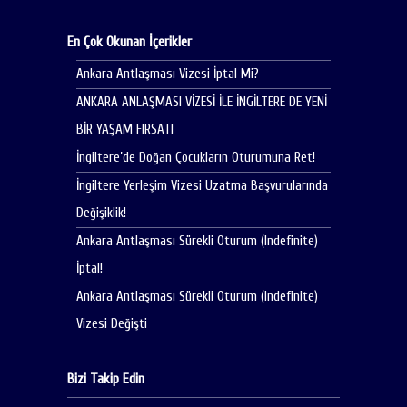
En Çok Okunan İçerikler
Ankara Antlaşması Vizesi İptal Mi?
ANKARA ANLAŞMASI VİZESİ İLE İNGİLTERE DE YENİ
BİR YAŞAM FIRSATI
İngiltere’de Doğan Çocukların Oturumuna Ret!
İngiltere Yerleşim Vizesi Uzatma Başvurularında
Değişiklik!
Ankara Antlaşması Sürekli Oturum (Indefinite)
İptal!
Ankara Antlaşması Sürekli Oturum (Indefinite)
Vizesi Değişti
Bizi Takip Edin