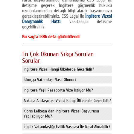
İtiraz
başvurularında uzmanlaşmış CSS Legal ile
iletişime geçerek İngiltere göçmenlik hukuku
uzmanlarımızdan detaylı bilgi alarak başvurunuzu
gerçekleştirebilirsiniz. CSS Legal ile
İngiltere Vizesi
Danışmanlık Hattı
vasıtasıyla iletişime
geçebilirsiniz.
Bu sayfa 1386 defa görüntülendi
En Çok Okunan Sıkça Sorulan
Sorular
İngiltere Vizesi Hangi Ülkelerde Geçerlidir?
İskoçya Vatandaşı Nasıl Olunur?
İngiltere Yeşil Pasaporta Vize İstiyor Mu?
Ankara Antlaşması Vizesi Hangi Ülkelerde Geçerlidir?
Kıbrıs Lefkoşa dan İngiltere Vizesi Başvurusu
Yapılabiliyor Mu?
İngiliz Vatandaşlığı Evlilik Vasıtası İle Nasıl Alınabilir?