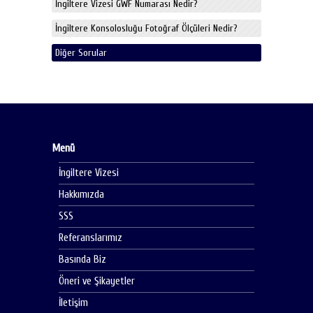
İngiltere Vizesi GWF Numarası Nedir?
İngiltere Konsolosluğu Fotoğraf Ölçüleri Nedir?
Diğer Sorular
Menü
İngiltere Vizesi
Hakkımızda
SSS
Referanslarımız
Basında Biz
Öneri ve Şikayetler
İletişim