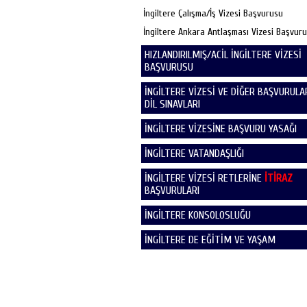
İngiltere Çalışma/İş Vizesi Başvurusu
İngiltere Ankara Antlaşması Vizesi Başvur
HIZLANDIRILMIŞ/ACİL İNGİLTERE VİZESİ
BAŞVURUSU
İNGİLTERE VİZESİ VE DİĞER BAŞVURULAR
DİL SINAVLARI
İNGİLTERE VİZESİNE BAŞVURU YASAĞI
İNGİLTERE VATANDAŞLIĞI
İNGİLTERE VİZESİ RETLERİNE
İTİRAZ
BAŞVURULARI
İNGİLTERE KONSOLOSLUĞU
İNGİLTERE DE EĞİTİM VE YAŞAM