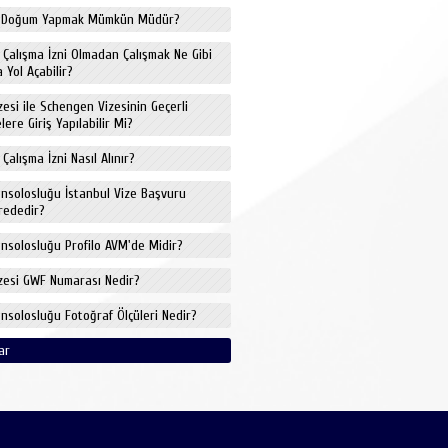
de Doğum Yapmak Mümkün Müdür?
e Çalışma İzni Olmadan Çalışmak Ne Gibi
 Yol Açabilir?
izesi ile Schengen Vizesinin Geçerli
ere Giriş Yapılabilir Mi?
 Çalışma İzni Nasıl Alınır?
onsolosluğu İstanbul Vize Başvuru
rededir?
onsolosluğu Profilo AVM'de Midir?
izesi GWF Numarası Nedir?
onsolosluğu Fotoğraf Ölçüleri Nedir?
ar