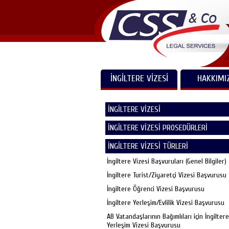
İNGİLTERE VİZESİ
HAKKIMI
İNGİLTERE VİZESİ
İNGİLTERE VİZESİ PROSEDÜRLERİ
İNGİLTERE VİZESİ TÜRLERİ
İngiltere Vizesi Başvuruları (Genel Bilgiler)
İngiltere Turist/Ziyaretçi Vizesi Başvurusu
İngiltere Öğrenci Vizesi Başvurusu
İngiltere Yerleşim/Evlilik Vizesi Başvurusu
AB Vatandaşlarının Bağımlıları için İngiltere
Yerleşim Vizesi Başvurusu