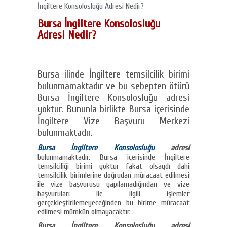
İngiltere Konsolosluğu Adresi Nedir?
Bursa İngiltere Konsolosluğu
Adresi Nedir?
Bursa ilinde İngiltere temsilcilik birimi
bulunmamaktadır ve bu sebepten ötürü
Bursa İngiltere Konsolosluğu adresi
yoktur. Bununla birlikte Bursa içerisinde
İngiltere Vize Başvuru Merkezi
bulunmaktadır.
Bursa İngiltere Konsolosluğu
adresi
bulunmamaktadır. Bursa içerisinde İngiltere
temsilciliği birimi yoktur fakat olsaydı dahi
temsilcilik birimlerine doğrudan müracaat edilmesi
ile vize başvurusu yapılamadığından ve vize
başvuruları ile ilgili işlemler
gerçekleştirilemeyeceğinden bu birime müracaat
edilmesi mümkün olmayacaktır.
Bursa İngiltere Konsolosluğu adresi