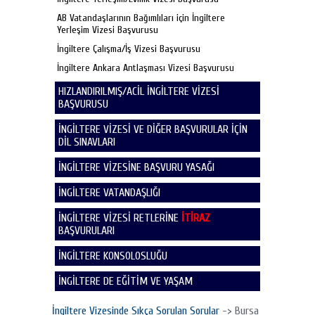
AB Vatandaşlarının Bağımlıları için İngiltere
Yerleşim Vizesi Başvurusu
İngiltere Çalışma/İş Vizesi Başvurusu
İngiltere Ankara Antlaşması Vizesi Başvurusu
HIZLANDIRILMIŞ/ACİL İNGİLTERE VİZESİ
BAŞVURUSU
İNGİLTERE VİZESİ VE DİĞER BAŞVURULAR İÇİN
DİL SINAVLARI
İNGİLTERE VİZESİNE BAŞVURU YASAĞI
İNGİLTERE VATANDAŞLIĞI
İNGİLTERE VİZESİ RETLERİNE
İTİRAZ
BAŞVURULARI
İNGİLTERE KONSOLOSLUĞU
İNGİLTERE DE EĞİTİM VE YAŞAM
İngiltere Vizesinde Sıkça Sorulan Sorular
-> Bursa