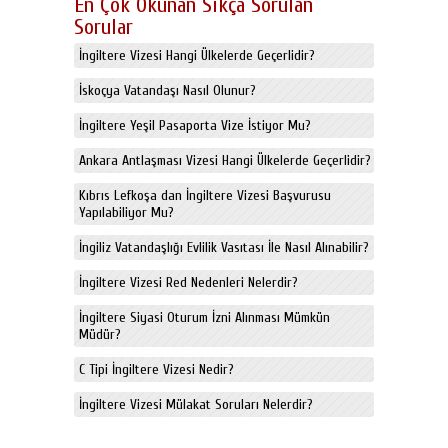
En Çok Okunan Sıkça Sorulan
Sorular
İngiltere Vizesi Hangi Ülkelerde Geçerlidir?
İskoçya Vatandaşı Nasıl Olunur?
İngiltere Yeşil Pasaporta Vize İstiyor Mu?
Ankara Antlaşması Vizesi Hangi Ülkelerde Geçerlidir?
Kıbrıs Lefkoşa dan İngiltere Vizesi Başvurusu
Yapılabiliyor Mu?
İngiliz Vatandaşlığı Evlilik Vasıtası İle Nasıl Alınabilir?
İngiltere Vizesi Red Nedenleri Nelerdir?
İngiltere Siyasi Oturum İzni Alınması Mümkün
Müdür?
C Tipi İngiltere Vizesi Nedir?
İngiltere Vizesi Mülakat Soruları Nelerdir?