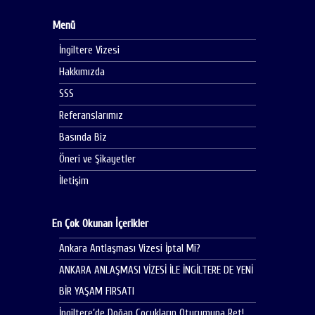
Menü
İngiltere Vizesi
Hakkımızda
SSS
Referanslarımız
Basında Biz
Öneri ve Şikayetler
İletişim
En Çok Okunan İçerikler
Ankara Antlaşması Vizesi İptal Mi?
ANKARA ANLAŞMASI VİZESİ İLE İNGİLTERE DE YENİ
BİR YAŞAM FIRSATI
İngiltere’de Doğan Çocukların Oturumuna Ret!