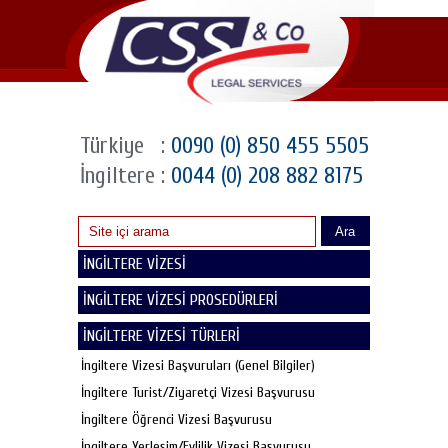
Türkiye
:
0090 (0) 850 455 5505
İngiltere
:
0044 (0) 208 882 8175
Ara
İNGİLTERE VİZESİ
İNGİLTERE VİZESİ PROSEDÜRLERİ
İNGİLTERE VİZESİ TÜRLERİ
İngiltere Vizesi Başvuruları (Genel Bilgiler)
İngiltere Turist/Ziyaretçi Vizesi Başvurusu
İngiltere Öğrenci Vizesi Başvurusu
İngiltere Yerleşim/Evlilik Vizesi Başvurusu