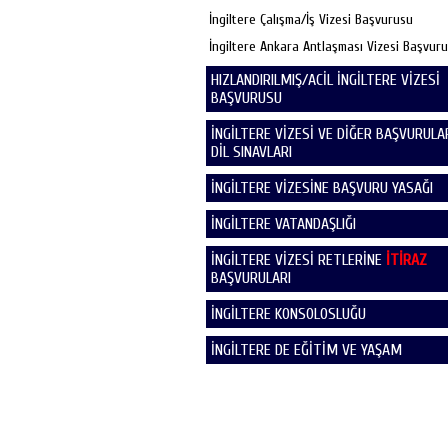
İngiltere Çalışma/İş Vizesi Başvurusu
İngiltere Ankara Antlaşması Vizesi Başvur
HIZLANDIRILMIŞ/ACİL İNGİLTERE VİZESİ
BAŞVURUSU
İNGİLTERE VİZESİ VE DİĞER BAŞVURULAR
DİL SINAVLARI
İNGİLTERE VİZESİNE BAŞVURU YASAĞI
İNGİLTERE VATANDAŞLIĞI
İNGİLTERE VİZESİ RETLERİNE
İTİRAZ
BAŞVURULARI
İNGİLTERE KONSOLOSLUĞU
İNGİLTERE DE EĞİTİM VE YAŞAM