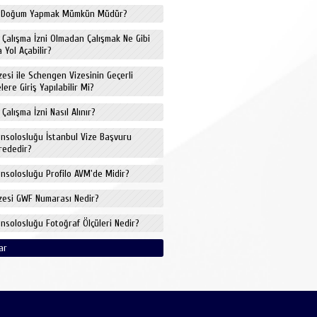
de Doğum Yapmak Mümkün Müdür?
e Çalışma İzni Olmadan Çalışmak Ne Gibi
 Yol Açabilir?
izesi ile Schengen Vizesinin Geçerli
ere Giriş Yapılabilir Mi?
 Çalışma İzni Nasıl Alınır?
onsolosluğu İstanbul Vize Başvuru
rededir?
onsolosluğu Profilo AVM'de Midir?
izesi GWF Numarası Nedir?
onsolosluğu Fotoğraf Ölçüleri Nedir?
ar