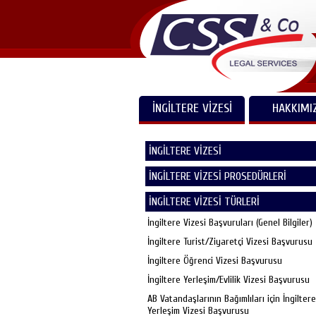
İNGİLTERE VİZESİ
HAKKIMI
İNGİLTERE VİZESİ
İNGİLTERE VİZESİ PROSEDÜRLERİ
İNGİLTERE VİZESİ TÜRLERİ
İngiltere Vizesi Başvuruları (Genel Bilgiler)
İngiltere Turist/Ziyaretçi Vizesi Başvurusu
İngiltere Öğrenci Vizesi Başvurusu
İngiltere Yerleşim/Evlilik Vizesi Başvurusu
AB Vatandaşlarının Bağımlıları için İngiltere
Yerleşim Vizesi Başvurusu