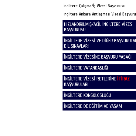
İngiltere Çalışma/İş Vizesi Başvurusu
İngiltere Ankara Antlaşması Vizesi Başvur
HIZLANDIRILMIŞ/ACİL İNGİLTERE VİZESİ
BAŞVURUSU
İNGİLTERE VİZESİ VE DİĞER BAŞVURULAR
DİL SINAVLARI
İNGİLTERE VİZESİNE BAŞVURU YASAĞI
İNGİLTERE VATANDAŞLIĞI
İNGİLTERE VİZESİ RETLERİNE
İTİRAZ
BAŞVURULARI
İNGİLTERE KONSOLOSLUĞU
İNGİLTERE DE EĞİTİM VE YAŞAM