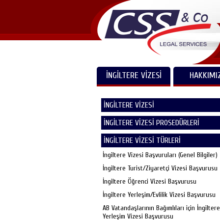
İNGİLTERE VİZESİ
HAKKIMI
İNGİLTERE VİZESİ
İNGİLTERE VİZESİ PROSEDÜRLERİ
İNGİLTERE VİZESİ TÜRLERİ
İngiltere Vizesi Başvuruları (Genel Bilgiler)
İngiltere Turist/Ziyaretçi Vizesi Başvurusu
İngiltere Öğrenci Vizesi Başvurusu
İngiltere Yerleşim/Evlilik Vizesi Başvurusu
AB Vatandaşlarının Bağımlıları için İngiltere
Yerleşim Vizesi Başvurusu