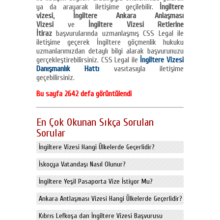
ya da arayarak iletişime geçilebilir.
İngiltere
vizesi, İngiltere Ankara Anlaşması
Vizesi
ve
İngiltere Vizesi Retlerine
İtiraz
başvurularında uzmanlaşmış CSS Legal ile
iletişime geçerek İngiltere göçmenlik hukuku
uzmanlarımızdan detaylı bilgi alarak başvurunuzu
gerçekleştirebilirsiniz. CSS Legal ile
İngiltere Vizesi
Danışmanlık Hattı
vasıtasıyla iletişime
geçebilirsiniz.
Bu sayfa 2642 defa görüntülendi
En Çok Okunan Sıkça Sorulan
Sorular
İngiltere Vizesi Hangi Ülkelerde Geçerlidir?
İskoçya Vatandaşı Nasıl Olunur?
İngiltere Yeşil Pasaporta Vize İstiyor Mu?
Ankara Antlaşması Vizesi Hangi Ülkelerde Geçerlidir?
Kıbrıs Lefkoşa dan İngiltere Vizesi Başvurusu