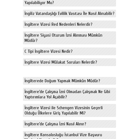
Yapılabiliyor Mu?
İngiliz Vatandaşlığı Evlilik Vasıtası İle Nasıl Alınabilir?
İngiltere Vizesi Red Nedenleri Nelerdir?
İngiltere Siyasi Oturum İzni Alınması Mümkün
Müdür?
C Tipi İngiltere Vizesi Nedir?
İngiltere Vizesi Mülakat Soruları Nelerdir?
İngilterede Doğum Yapmak Mümkün Müdür?
İngiltere’de Çalışma İzni Olmadan Çalışmak Ne Gibi
Yaptırımlara Yol Açabilir?
İngiltere Vizesi ile Schengen Vizesinin Geçerli
Olduğu Ülkelere Giriş Yapılabilir Mi?
İngiltere’de Çalışma İzni Nasıl Alınır?
İngiltere Konsolosluğu İstanbul Vize Başvuru