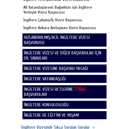
AB Vatandaşlarının Bağımlıları için İngiltere
Yerleşim Vizesi Başvurusu
İngiltere Çalışma/İş Vizesi Başvurusu
İngiltere Ankara Antlaşması Vizesi Başvurusu
HIZLANDIRILMIŞ/ACİL İNGİLTERE VİZESİ
BAŞVURUSU
İNGİLTERE VİZESİ VE DİĞER BAŞVURULAR İÇİN
DİL SINAVLARI
İNGİLTERE VİZESİNE BAŞVURU YASAĞI
İNGİLTERE VATANDAŞLIĞI
İNGİLTERE VİZESİ RETLERİNE
İTİRAZ
BAŞVURULARI
İNGİLTERE KONSOLOSLUĞU
İNGİLTERE DE EĞİTİM VE YAŞAM
İngiltere Vizesinde Sıkça Sorulan Sorular
->