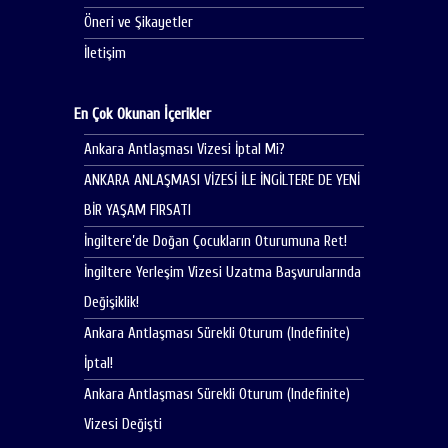
Öneri ve Şikayetler
İletişim
En Çok Okunan İçerikler
Ankara Antlaşması Vizesi İptal Mi?
ANKARA ANLAŞMASI VİZESİ İLE İNGİLTERE DE YENİ
BİR YAŞAM FIRSATI
İngiltere’de Doğan Çocukların Oturumuna Ret!
İngiltere Yerleşim Vizesi Uzatma Başvurularında
Değişiklik!
Ankara Antlaşması Sürekli Oturum (Indefinite)
İptal!
Ankara Antlaşması Sürekli Oturum (Indefinite)
Vizesi Değişti