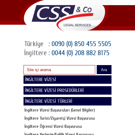
Türkiye
:
0090 (0) 850 455 5505
İngiltere
:
0044 (0) 208 882 8175
Ara
İNGİLTERE VİZESİ
İNGİLTERE VİZESİ PROSEDÜRLERİ
İNGİLTERE VİZESİ TÜRLERİ
İngiltere Vizesi Başvuruları (Genel Bilgiler)
İngiltere Turist/Ziyaretçi Vizesi Başvurusu
İngiltere Öğrenci Vizesi Başvurusu
İngiltere Yerleşim/Evlilik Vizesi Başvurusu