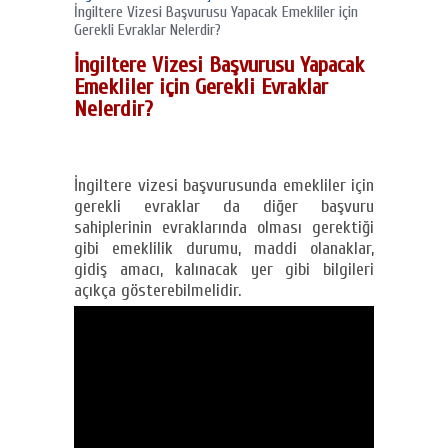
İngiltere Vizesi Başvurusu Yapacak Emekliler için
Gerekli Evraklar Nelerdir?
İngiltere Vizesi Başvurusu Yapacak
Emekliler için Gerekli Evraklar
Nelerdir?
İngiltere vizesi başvurusunda emekliler için
gerekli evraklar da diğer başvuru
sahiplerinin evraklarında olması gerektiği
gibi emeklilik durumu, maddi olanaklar,
gidiş amacı, kalınacak yer gibi bilgileri
açıkça gösterebilmelidir.