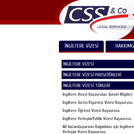
İNGİLTERE VİZESİ
HAKKIMI
İNGİLTERE VİZESİ
İNGİLTERE VİZESİ PROSEDÜRLERİ
İNGİLTERE VİZESİ TÜRLERİ
İngiltere Vizesi Başvuruları (Genel Bilgiler)
İngiltere Turist/Ziyaretçi Vizesi Başvurusu
İngiltere Öğrenci Vizesi Başvurusu
İngiltere Yerleşim/Evlilik Vizesi Başvurusu
AB Vatandaşlarının Bağımlıları için İngiltere
Yerleşim Vizesi Başvurusu