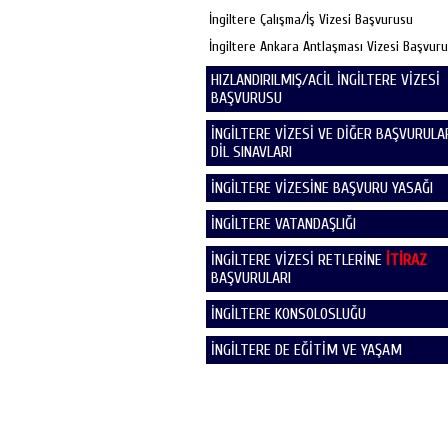
İngiltere Çalışma/İş Vizesi Başvurusu
İngiltere Ankara Antlaşması Vizesi Başvur
HIZLANDIRILMIŞ/ACİL İNGİLTERE VİZESİ
BAŞVURUSU
İNGİLTERE VİZESİ VE DİĞER BAŞVURULAR
DİL SINAVLARI
İNGİLTERE VİZESİNE BAŞVURU YASAĞI
İNGİLTERE VATANDAŞLIĞI
İNGİLTERE VİZESİ RETLERİNE
İTİRAZ
BAŞVURULARI
İNGİLTERE KONSOLOSLUĞU
İNGİLTERE DE EĞİTİM VE YAŞAM