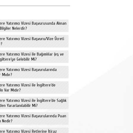
ltere Yatırımcı Vizesi Başvurusunda Alınan
Bilgiler Nelerdir?
tere Yatırımcı Vizesi Başvuru/Vize Ücreti
r?
tere Yatırımcı Vizesi ile Bağımlılar (eş ve
giltere’ye Gelebilir Mi?
tere Yatırımcı Vizesi Başvurularında
r Mıdır?
tere Yatırımcı Vizesi ile İngiltere’de
kı Var Mıdır?
tere Yatırımcı Vizesi ile İngiltere’de Sağlık
den Yararlanılabilir Mi?
ltere Yatırımcı Vizesi Başvurularında Puan
m Nedir?
tere Yatırımcı Vizesi Retlerine İtiraz