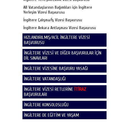
AB Vatandaşlarının Bağımlıları için İngiltere
Yerleşim Vizesi Başvurusu
İngiltere Çalışma/İş Vizesi Başvurusu
İngiltere Ankara Antlaşması Vizesi Başvurusu
HIZLANDIRILMIŞ/ACİL İNGİLTERE VİZESİ
BAŞVURUSU
İNGİLTERE VİZESİ VE DİĞER BAŞVURULAR İÇİN
DİL SINAVLARI
İNGİLTERE VİZESİNE BAŞVURU YASAĞI
İNGİLTERE VATANDAŞLIĞI
İNGİLTERE VİZESİ RETLERİNE
İTİRAZ
BAŞVURULARI
İNGİLTERE KONSOLOSLUĞU
İNGİLTERE DE EĞİTİM VE YAŞAM