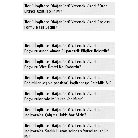
Tier-1 İngiltere Olağanüstü Yetenek Vizesi Süresi
Bitince Uzatılabilir Mi?
Tier-1 İngiltere Olağanüstü Yetenek Vizesi Başvuru
Formu Nasıl Seçilir?
Tier-1 İngiltere Olağanüstü Yetenek Vizesi
Başvurusunda Alınan Biyometrik Bilgiler Nelerdir?
Tier-1 İngiltere Olağanüstü Yetenek Vizesi
Başvuru/Vize Ücreti Ne Kadardır?
Tier-1 İngiltere Olağanüstü Yetenek Vizesi ile
Bağımlılar (eş ve çocuklar) İngiltere’ye Gelebilir Mi?
Tier-1 İngiltere Olağanüstü Yetenek Vizesi
Başvurularında Mülakat Var Mıdır?
Tier-1 İngiltere Olağanüstü Yetenek Vizesi ile
İngiltere’de Çalışma Hakkı Var Mıdır?
Tier-1 İngiltere Olağanüstü Yetenek Vizesi ile
İngiltere’de Sağlık Hizmetlerinden Yararlanılabilir
Mi?