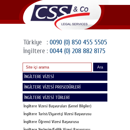
Türkiye
:
0090 (0) 850 455 5505
İngiltere
:
0044 (0) 208 882 8175
Ara
İNGİLTERE VİZESİ
İNGİLTERE VİZESİ PROSEDÜRLERİ
İNGİLTERE VİZESİ TÜRLERİ
İngiltere Vizesi Başvuruları (Genel Bilgiler)
İngiltere Turist/Ziyaretçi Vizesi Başvurusu
İngiltere Öğrenci Vizesi Başvurusu
İngiltere Yerleşim/Evlilik Vizesi Başvurusu