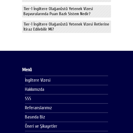
Tier-1 İngiltere Olağanüstü Yetenek Vizesi
Başvurularında Puan Bazlı Sistem Nedir?
Tier-1 İngiltere Olağanüstü Yetenek Vizesi Retlerine
İtiraz Edilebilir Mi?
Menü
İngiltere Vizesi
Hakkımızda
SSS
Referanslarımız
Basında Biz
Öneri ve Şikayetler