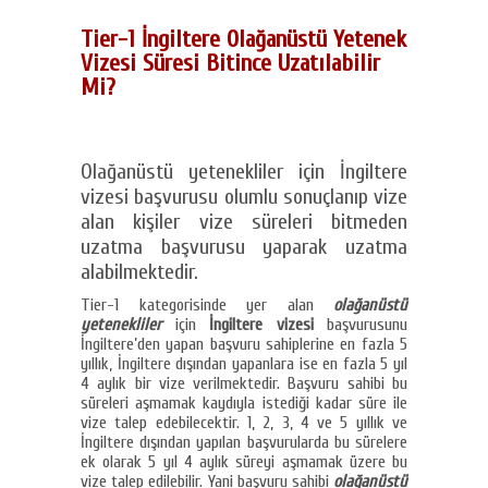
Tier-1 İngiltere Olağanüstü Yetenek
Vizesi Süresi Bitince Uzatılabilir
Mi?
Olağanüstü yetenekliler için İngiltere
vizesi başvurusu olumlu sonuçlanıp vize
alan kişiler vize süreleri bitmeden
uzatma başvurusu yaparak uzatma
alabilmektedir.
Tier-1 kategorisinde yer alan
olağanüstü
yetenekliler
için
İngiltere vizesi
başvurusunu
İngiltere’den yapan başvuru sahiplerine en fazla 5
yıllık, İngiltere dışından yapanlara ise en fazla 5 yıl
4 aylık bir vize verilmektedir. Başvuru sahibi bu
süreleri aşmamak kaydıyla istediği kadar süre ile
vize talep edebilecektir. 1, 2, 3, 4 ve 5 yıllık ve
İngiltere dışından yapılan başvurularda bu sürelere
ek olarak 5 yıl 4 aylık süreyi aşmamak üzere bu
vize talep edilebilir. Yani başvuru sahibi
olağanüstü