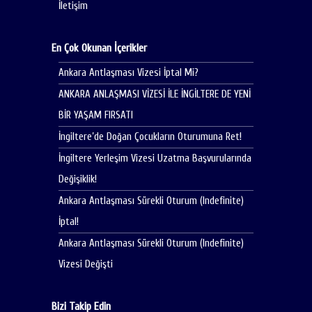
İletişim
En Çok Okunan İçerikler
Ankara Antlaşması Vizesi İptal Mi?
ANKARA ANLAŞMASI VİZESİ İLE İNGİLTERE DE YENİ
BİR YAŞAM FIRSATI
İngiltere’de Doğan Çocukların Oturumuna Ret!
İngiltere Yerleşim Vizesi Uzatma Başvurularında
Değişiklik!
Ankara Antlaşması Sürekli Oturum (Indefinite)
İptal!
Ankara Antlaşması Sürekli Oturum (Indefinite)
Vizesi Değişti
Bizi Takip Edin