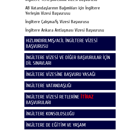
AB Vatandaşlarının Bağımlıları için İngiltere
Yerleşim Vizesi Başvurusu
İngiltere Çalışma/İş Vizesi Başvurusu
İngiltere Ankara Antlaşması Vizesi Başvurusu
HIZLANDIRILMIŞ/ACİL İNGİLTERE VİZESİ
BAŞVURUSU
İNGİLTERE VİZESİ VE DİĞER BAŞVURULAR İÇİN
DİL SINAVLARI
İNGİLTERE VİZESİNE BAŞVURU YASAĞI
İNGİLTERE VATANDAŞLIĞI
İNGİLTERE VİZESİ RETLERİNE
İTİRAZ
BAŞVURULARI
İNGİLTERE KONSOLOSLUĞU
İNGİLTERE DE EĞİTİM VE YAŞAM