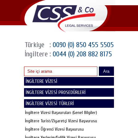
Türkiye
:
0090 (0) 850 455 5505
İngiltere
:
0044 (0) 208 882 8175
Ara
İNGİLTERE VİZESİ
İNGİLTERE VİZESİ PROSEDÜRLERİ
İNGİLTERE VİZESİ TÜRLERİ
İngiltere Vizesi Başvuruları (Genel Bilgiler)
İngiltere Turist/Ziyaretçi Vizesi Başvurusu
İngiltere Öğrenci Vizesi Başvurusu
İngiltere Yerleşim/Evlilik Vizesi Başvurusu