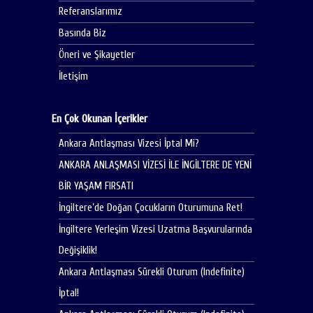
Referanslarımız
Basında Biz
Öneri ve Şikayetler
İletişim
En Çok Okunan İçerikler
Ankara Antlaşması Vizesi İptal Mi?
ANKARA ANLAŞMASI VİZESİ İLE İNGİLTERE DE YENİ
BİR YAŞAM FIRSATI
İngiltere’de Doğan Çocukların Oturumuna Ret!
İngiltere Yerleşim Vizesi Uzatma Başvurularında
Değişiklik!
Ankara Antlaşması Sürekli Oturum (Indefinite)
İptal!