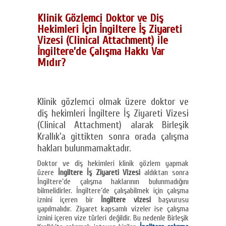
Klinik Gözlemci Doktor ve Diş
Hekimleri İçin İngiltere İş Ziyareti
Vizesi (Clinical Attachment) ile
İngiltere’de Çalışma Hakkı Var
Mıdır?
Klinik gözlemci olmak üzere doktor ve
diş hekimleri İngiltere İş Ziyareti Vizesi
(Clinical Attachment) alarak Birleşik
Krallık’a gittikten sonra orada çalışma
hakları bulunmamaktadır.
Doktor ve diş hekimleri klinik gözlem yapmak
üzere
İngiltere İş Ziyareti Vizesi
aldıktan sonra
İngiltere’de çalışma haklarının bulunmadığını
bilmelidirler. İngiltere’de çalışabilmek için çalışma
iznini içeren bir
İngiltere vizesi
başvurusu
yapılmalıdır. Ziyaret kapsamlı vizeler ise çalışma
iznini içeren vize türleri değildir. Bu nedenle Birleşik