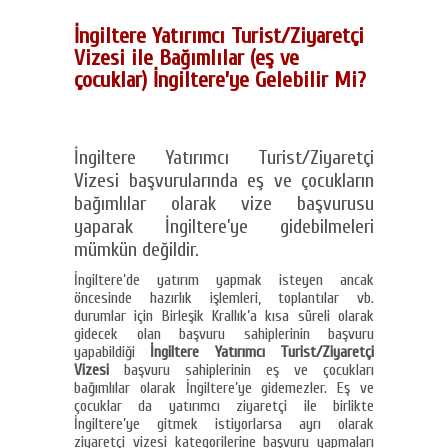
İngiltere Yatırımcı Turist/Ziyaretçi
Vizesi ile Bağımlılar (eş ve
çocuklar) İngiltere’ye Gelebilir Mi?
İngiltere Yatırımcı Turist/Ziyaretçi
Vizesi başvurularında eş ve çocukların
bağımlılar olarak vize başvurusu
yaparak İngiltere’ye gidebilmeleri
mümkün değildir.
İngiltere’de yatırım yapmak isteyen ancak
öncesinde hazırlık işlemleri, toplantılar vb.
durumlar için Birleşik Krallık’a kısa süreli olarak
gidecek olan başvuru sahiplerinin başvuru
yapabildiği
İngiltere Yatırımcı Turist/Ziyaretçi
Vizesi
başvuru sahiplerinin eş ve çocukları
bağımlılar olarak İngiltere’ye gidemezler. Eş ve
çocuklar da yatırımcı ziyaretçi ile birlikte
İngiltere’ye gitmek istiyorlarsa ayrı olarak
ziyaretçi vizesi kategorilerine başvuru yapmaları