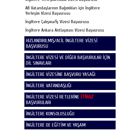
AB Vatandaşlarının Bağımlıları için İngiltere
Yerleşim Vizesi Başvurusu
İngiltere Çalışma/İş Vizesi Başvurusu
İngiltere Ankara Antlaşması Vizesi Başvurusu
HIZLANDIRILMIŞ/ACİL İNGİLTERE VİZESİ
BAŞVURUSU
İNGİLTERE VİZESİ VE DİĞER BAŞVURULAR İÇİN
DİL SINAVLARI
İNGİLTERE VİZESİNE BAŞVURU YASAĞI
İNGİLTERE VATANDAŞLIĞI
İNGİLTERE VİZESİ RETLERİNE
İTİRAZ
BAŞVURULARI
İNGİLTERE KONSOLOSLUĞU
İNGİLTERE DE EĞİTİM VE YAŞAM