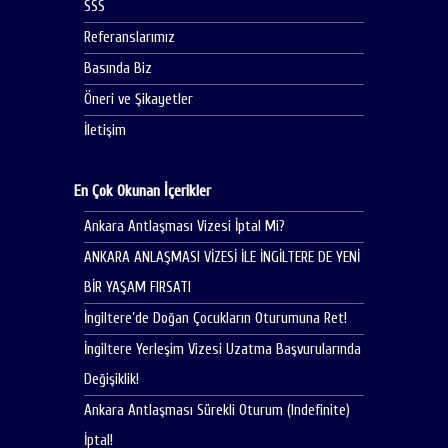
SSS
Referanslarımız
Basında Biz
Öneri ve Şikayetler
İletişim
En Çok Okunan İçerikler
Ankara Antlaşması Vizesi İptal Mi?
ANKARA ANLAŞMASI VİZESİ İLE İNGİLTERE DE YENİ
BİR YAŞAM FIRSATI
İngiltere’de Doğan Çocukların Oturumuna Ret!
İngiltere Yerleşim Vizesi Uzatma Başvurularında
Değişiklik!
Ankara Antlaşması Sürekli Oturum (Indefinite)
İptal!