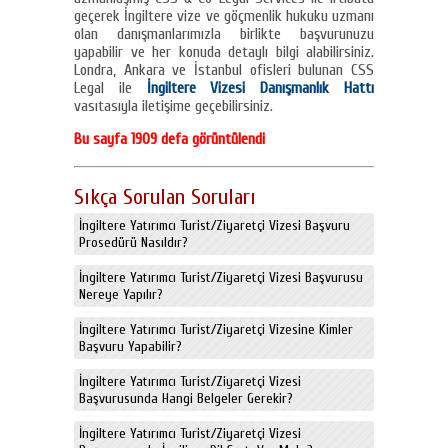
geçerek İngiltere vize ve göçmenlik hukuku uzmanı
olan danışmanlarımızla birlikte başvurunuzu
yapabilir ve her konuda detaylı bilgi alabilirsiniz.
Londra, Ankara ve İstanbul ofisleri bulunan CSS
Legal ile
İngiltere Vizesi Danışmanlık Hattı
vasıtasıyla iletişime geçebilirsiniz.
Bu sayfa 1909 defa görüntülendi
Sıkça Sorulan Soruları
İngiltere Yatırımcı Turist/Ziyaretçi Vizesi Başvuru
Prosedürü Nasıldır?
İngiltere Yatırımcı Turist/Ziyaretçi Vizesi Başvurusu
Nereye Yapılır?
İngiltere Yatırımcı Turist/Ziyaretçi Vizesine Kimler
Başvuru Yapabilir?
İngiltere Yatırımcı Turist/Ziyaretçi Vizesi
Başvurusunda Hangi Belgeler Gerekir?
İngiltere Yatırımcı Turist/Ziyaretçi Vizesi