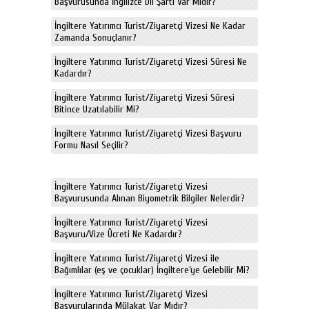
Başvurusunda İngilizce Dil Şartı Var Mıdır?
İngiltere Yatırımcı Turist/Ziyaretçi Vizesi Ne Kadar
Zamanda Sonuçlanır?
İngiltere Yatırımcı Turist/Ziyaretçi Vizesi Süresi Ne
Kadardır?
İngiltere Yatırımcı Turist/Ziyaretçi Vizesi Süresi
Bitince Uzatılabilir Mi?
İngiltere Yatırımcı Turist/Ziyaretçi Vizesi Başvuru
Formu Nasıl Seçilir?
İngiltere Yatırımcı Turist/Ziyaretçi Vizesi
Başvurusunda Alınan Biyometrik Bilgiler Nelerdir?
İngiltere Yatırımcı Turist/Ziyaretçi Vizesi
Başvuru/Vize Ücreti Ne Kadardır?
İngiltere Yatırımcı Turist/Ziyaretçi Vizesi ile
Bağımlılar (eş ve çocuklar) İngiltere’ye Gelebilir Mi?
İngiltere Yatırımcı Turist/Ziyaretçi Vizesi
Başvurularında Mülakat Var Mıdır?