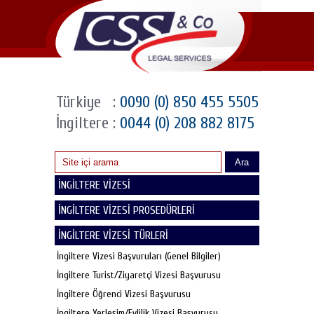
Türkiye
:
0090 (0) 850 455 5505
İngiltere
:
0044 (0) 208 882 8175
Ara
İNGİLTERE VİZESİ
İNGİLTERE VİZESİ PROSEDÜRLERİ
İNGİLTERE VİZESİ TÜRLERİ
İngiltere Vizesi Başvuruları (Genel Bilgiler)
İngiltere Turist/Ziyaretçi Vizesi Başvurusu
İngiltere Öğrenci Vizesi Başvurusu
İngiltere Yerleşim/Evlilik Vizesi Başvurusu