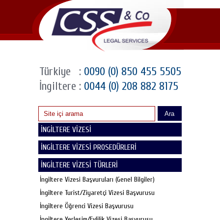
Türkiye
:
0090 (0) 850 455 5505
İngiltere
:
0044 (0) 208 882 8175
Ara
İNGİLTERE VİZESİ
İNGİLTERE VİZESİ PROSEDÜRLERİ
İNGİLTERE VİZESİ TÜRLERİ
İngiltere Vizesi Başvuruları (Genel Bilgiler)
İngiltere Turist/Ziyaretçi Vizesi Başvurusu
İngiltere Öğrenci Vizesi Başvurusu
İngiltere Yerleşim/Evlilik Vizesi Başvurusu