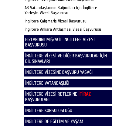
AB Vatandaşlarının Bağımlıları için İngiltere
Yerleşim Vizesi Başvurusu
İngiltere Çalışma/İş Vizesi Başvurusu
İngiltere Ankara Antlaşması Vizesi Başvurusu
HIZLANDIRILMIŞ/ACİL İNGİLTERE VİZESİ
BAŞVURUSU
İNGİLTERE VİZESİ VE DİĞER BAŞVURULAR İÇİN
DİL SINAVLARI
İNGİLTERE VİZESİNE BAŞVURU YASAĞI
İNGİLTERE VATANDAŞLIĞI
İNGİLTERE VİZESİ RETLERİNE
İTİRAZ
BAŞVURULARI
İNGİLTERE KONSOLOSLUĞU
İNGİLTERE DE EĞİTİM VE YAŞAM