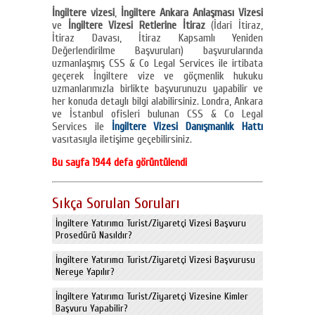
İngiltere vizesi
,
İngiltere Ankara Anlaşması Vizesi
ve
İngiltere Vizesi Retlerine İtiraz
(İdari İtiraz,
İtiraz Davası, İtiraz Kapsamlı Yeniden
Değerlendirilme Başvuruları) başvurularında
uzmanlaşmış CSS & Co Legal Services ile irtibata
geçerek İngiltere vize ve göçmenlik hukuku
uzmanlarımızla birlikte başvurunuzu yapabilir ve
her konuda detaylı bilgi alabilirsiniz. Londra, Ankara
ve İstanbul ofisleri bulunan CSS & Co Legal
Services ile
İngiltere Vizesi Danışmanlık Hattı
vasıtasıyla iletişime geçebilirsiniz.
Bu sayfa 1944 defa görüntülendi
Sıkça Sorulan Soruları
İngiltere Yatırımcı Turist/Ziyaretçi Vizesi Başvuru
Prosedürü Nasıldır?
İngiltere Yatırımcı Turist/Ziyaretçi Vizesi Başvurusu
Nereye Yapılır?
İngiltere Yatırımcı Turist/Ziyaretçi Vizesine Kimler
Başvuru Yapabilir?