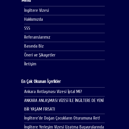
Menü
İngiltere Vizesi
Hakkımızda
SSS
Referanslarımız
Basında Biz
Öneri ve Şikayetler
İletişim
En Çok Okunan İçerikler
Ankara Antlaşması Vizesi İptal Mi?
ANKARA ANLAŞMASI VİZESİ İLE İNGİLTERE DE YENİ
BİR YAŞAM FIRSATI
İngiltere’de Doğan Çocukların Oturumuna Ret!
İngiltere Yerleşim Vizesi Uzatma Başvurularında