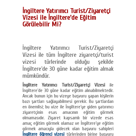
İngiltere Yatırımcı Turist/Ziyaretçi
Vizesi ile İngiltere’de Eğitim
Görülebilir Mi?
İngiltere Yatırımcı Turist/Ziyaretçi
Vizesi ile tüm İngiltere ziyaretçi/turist
vizesi türlerinde olduğu şekilde
İngiltere’de 30 güne kadar eğitim almak
mümkündür.
İngiltere Yatırımcı Turist/Ziyaretçi Vizesi
ile
İngiltere’de 30 güne kadar eğitim alınabilmektedir.
Ancak bunun için bu vizeye başvuru yapan kişilerin
bazı şartları sağlayabilmesi gerekir. Bu şartlardan
en önemlisi; bu vize ile İngiltere’ye giden yatırımcı
ziyaretçinin esas amacının eğitim görmek
olmamasıdır. Ziyaret kapsamlı bir vizede esas
amaç eğitim görmek olamaz ve İngiltere’ye eğitim
görmek amacıyla gidecek olan başvuru sahipleri
İngiltere öğrenci vizesi
türlerinden birine başvuru