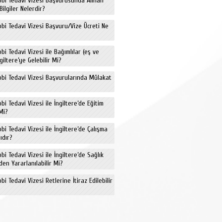
ıbbi Tedavi Vizesi Başvurusunda Alınan
Bilgiler Nelerdir?
ıbbi Tedavi Vizesi Başvuru/Vize Ücreti Ne
bbi Tedavi Vizesi ile Bağımlılar (eş ve
giltere’ye Gelebilir Mi?
ıbbi Tedavi Vizesi Başvurularında Mülakat
bbi Tedavi Vizesi ile İngiltere’de Eğitim
Mi?
bbi Tedavi Vizesi ile İngiltere’de Çalışma
ıdır?
bbi Tedavi Vizesi ile İngiltere’de Sağlık
den Yararlanılabilir Mi?
bbi Tedavi Vizesi Retlerine İtiraz Edilebilir