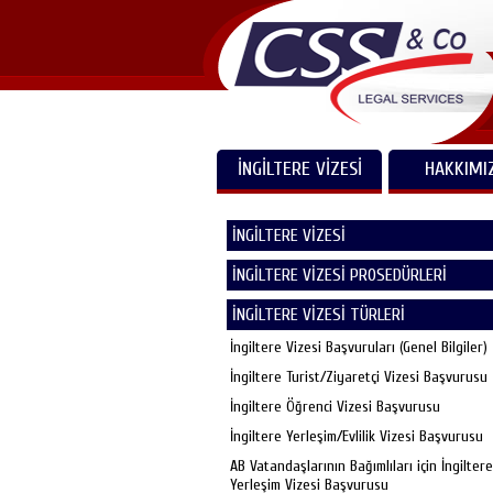
İNGİLTERE VİZESİ
HAKKIMI
İNGİLTERE VİZESİ
İNGİLTERE VİZESİ PROSEDÜRLERİ
İNGİLTERE VİZESİ TÜRLERİ
İngiltere Vizesi Başvuruları (Genel Bilgiler)
İngiltere Turist/Ziyaretçi Vizesi Başvurusu
İngiltere Öğrenci Vizesi Başvurusu
İngiltere Yerleşim/Evlilik Vizesi Başvurusu
AB Vatandaşlarının Bağımlıları için İngiltere
Yerleşim Vizesi Başvurusu