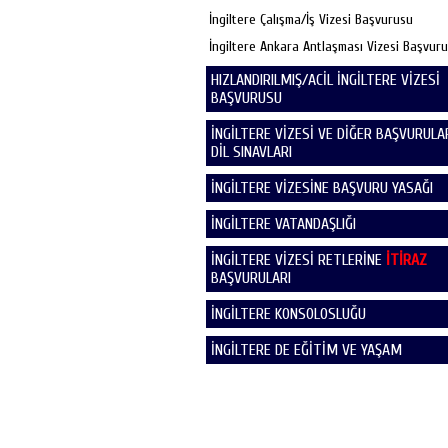
İngiltere Çalışma/İş Vizesi Başvurusu
İngiltere Ankara Antlaşması Vizesi Başvur
HIZLANDIRILMIŞ/ACİL İNGİLTERE VİZESİ
BAŞVURUSU
İNGİLTERE VİZESİ VE DİĞER BAŞVURULAR
DİL SINAVLARI
İNGİLTERE VİZESİNE BAŞVURU YASAĞI
İNGİLTERE VATANDAŞLIĞI
İNGİLTERE VİZESİ RETLERİNE
İTİRAZ
BAŞVURULARI
İNGİLTERE KONSOLOSLUĞU
İNGİLTERE DE EĞİTİM VE YAŞAM