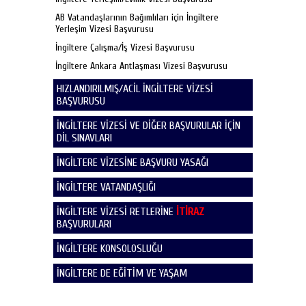
AB Vatandaşlarının Bağımlıları için İngiltere
Yerleşim Vizesi Başvurusu
İngiltere Çalışma/İş Vizesi Başvurusu
İngiltere Ankara Antlaşması Vizesi Başvurusu
HIZLANDIRILMIŞ/ACİL İNGİLTERE VİZESİ
BAŞVURUSU
İNGİLTERE VİZESİ VE DİĞER BAŞVURULAR İÇİN
DİL SINAVLARI
İNGİLTERE VİZESİNE BAŞVURU YASAĞI
İNGİLTERE VATANDAŞLIĞI
İNGİLTERE VİZESİ RETLERİNE
İTİRAZ
BAŞVURULARI
İNGİLTERE KONSOLOSLUĞU
İNGİLTERE DE EĞİTİM VE YAŞAM