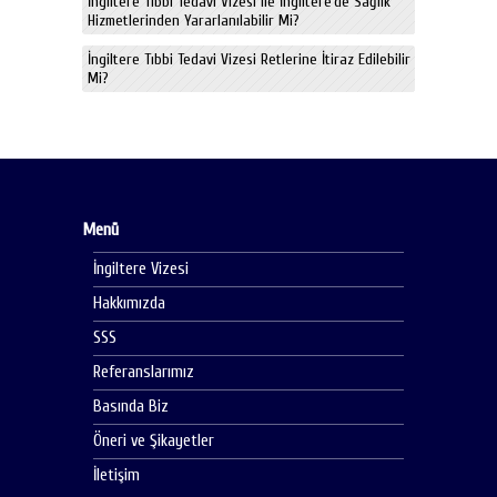
İngiltere Tıbbi Tedavi Vizesi ile İngiltere’de Sağlık
Hizmetlerinden Yararlanılabilir Mi?
İngiltere Tıbbi Tedavi Vizesi Retlerine İtiraz Edilebilir
Mi?
Menü
İngiltere Vizesi
Hakkımızda
SSS
Referanslarımız
Basında Biz
Öneri ve Şikayetler
İletişim