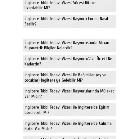
İngiltere Tıbbi Tedavi Vizesi Süresi Bitince
Uzatılabilir Mi?
İngiltere Tıbbi Tedavi Vizesi Başvuru Formu Nasıl
Seçilir?
İngiltere Tıbbi Tedavi Vizesi Başvurusunda Alınan
Biyometrik Bilgiler Nelerdir?
İngiltere Tıbbi Tedavi Vizesi Başvuru/Vize Ücreti Ne
Kadardır?
İngiltere Tıbbi Tedavi Vizesi ile Bağımlılar (eş ve
çocuklar) İngiltere’ye Gelebilir Mi?
İngiltere Tıbbi Tedavi Vizesi Başvurularında Mülakat
Var Mıdır?
İngiltere Tıbbi Tedavi Vizesi ile İngiltere’de Eğitim
Görülebilir Mi?
İngiltere Tıbbi Tedavi Vizesi ile İngiltere’de Çalışma
Hakkı Var Mıdır?