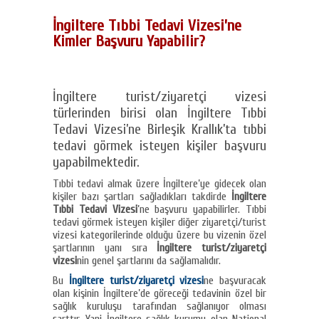
İngiltere Tıbbi Tedavi Vizesi’ne
Kimler Başvuru Yapabilir?
İngiltere turist/ziyaretçi vizesi
türlerinden birisi olan İngiltere Tıbbi
Tedavi Vizesi’ne Birleşik Krallık’ta tıbbi
tedavi görmek isteyen kişiler başvuru
yapabilmektedir.
Tıbbi tedavi almak üzere İngiltere’ye gidecek olan
kişiler bazı şartları sağladıkları takdirde
İngiltere
Tıbbi Tedavi Vizesi
’ne başvuru yapabilirler. Tıbbi
tedavi görmek isteyen kişiler diğer ziyaretçi/turist
vizesi kategorilerinde olduğu üzere bu vizenin özel
şartlarının yanı sıra
İngiltere turist/ziyaretçi
vizesi
nin genel şartlarını da sağlamalıdır.
Bu
İngiltere turist/ziyaretçi vizesi
ne başvuracak
olan kişinin İngiltere’de göreceği tedavinin özel bir
sağlık kuruluşu tarafından sağlanıyor olması