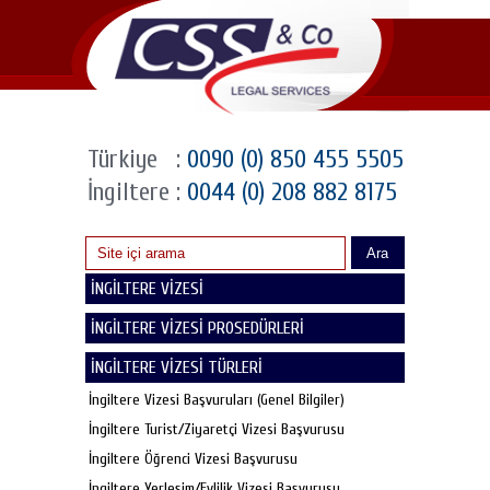
Türkiye
:
0090 (0) 850 455 5505
İngiltere
:
0044 (0) 208 882 8175
Ara
İNGİLTERE VİZESİ
İNGİLTERE VİZESİ PROSEDÜRLERİ
İNGİLTERE VİZESİ TÜRLERİ
İngiltere Vizesi Başvuruları (Genel Bilgiler)
İngiltere Turist/Ziyaretçi Vizesi Başvurusu
İngiltere Öğrenci Vizesi Başvurusu
İngiltere Yerleşim/Evlilik Vizesi Başvurusu