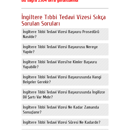
Bu sayfa 2304 defa görüntülendi
İngiltere Tıbbi Tedavi Vizesi Sıkça
Sorulan Soruları
İngiltere Tıbbi Tedavi Vizesi Başvuru Prosedürü
Nasıldır?
İngiltere Tıbbi Tedavi Vizesi Başvurusu Nereye
Yapılır?
İngiltere Tıbbi Tedavi Vizesi’ne Kimler Başvuru
Yapabilir?
İngiltere Tıbbi Tedavi Vizesi Başvurusunda Hangi
Belgeler Gerekir?
İngiltere Tıbbi Tedavi Vizesi Başvurusunda İngilizce
Dil Şartı Var Mıdır?
İngiltere Tıbbi Tedavi Vizesi Ne Kadar Zamanda
Sonuçlanır?
İngiltere Tıbbi Tedavi Vizesi Süresi Ne Kadardır?