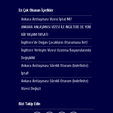
En Çok Okunan İçerikler
Ankara Antlaşması Vizesi İptal Mi?
ANKARA ANLAŞMASI VİZESİ İLE İNGİLTERE DE YENİ
BİR YAŞAM FIRSATI
İngiltere’de Doğan Çocukların Oturumuna Ret!
İngiltere Yerleşim Vizesi Uzatma Başvurularında
Değişiklik!
Ankara Antlaşması Sürekli Oturum (Indefinite)
İptal!
Ankara Antlaşması Sürekli Oturum (Indefinite)
Vizesi Değişti
Bizi Takip Edin