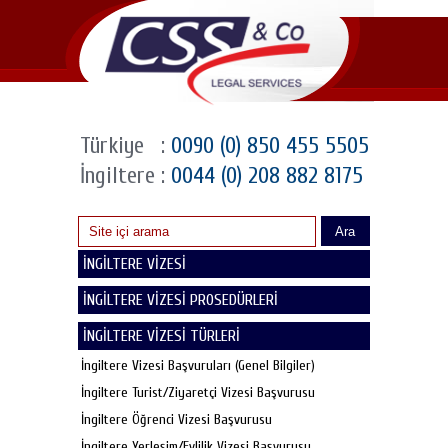
Türkiye
:
0090 (0) 850 455 5505
İngiltere
:
0044 (0) 208 882 8175
Ara
İNGİLTERE VİZESİ
İNGİLTERE VİZESİ PROSEDÜRLERİ
İNGİLTERE VİZESİ TÜRLERİ
İngiltere Vizesi Başvuruları (Genel Bilgiler)
İngiltere Turist/Ziyaretçi Vizesi Başvurusu
İngiltere Öğrenci Vizesi Başvurusu
İngiltere Yerleşim/Evlilik Vizesi Başvurusu