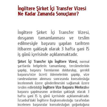
İngiltere Şirket İçi Transfer Vizesi
Ne Kadar Zamanda Sonuçlanır?
İngiltere Şirket İçi Transfer Vizesi,
dosyanın tamamlanması ve teslim
edilmesiyle başvuru yapılan tarihten
itibaren yaklaşık olarak 3 hafta yani 15
iş günü içerisinde açıklanmaktadır.
Şirket İçi Transfer için İngiltere Vizesi,
normal
şartlarda belgelerin tamamlanıp, tercümelerinin
yapılıp, başvuru formlarının doldurulup, gerekli
başvuru/vize ücreti ödemelerinin yapılıp, vize
randevularının alınması sonrasında konsolosluğa
incelenmek üzere gönderilmesini sağlamak üzere
teslim edilebildiği
İngiltere Vize Başvuru Merkezi
ne
başvuru yapılmasının ardından yaklaşık olarak 3
hafta yani 15 iş günü içerisinde açıklanmaktadır.
İstanbul’daki İngiltere Başkonsolosluğu tarafından
incelenen başvurular konsolosluğun yoğunluğuna