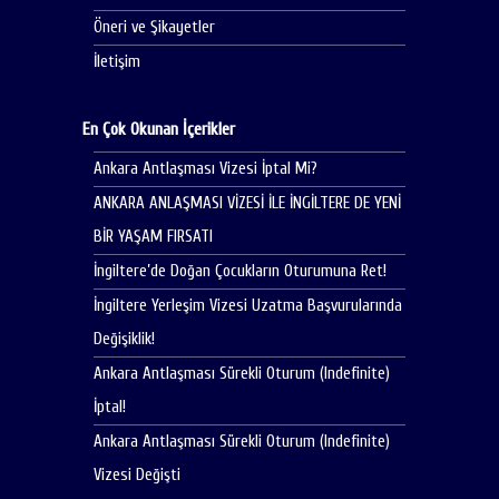
Öneri ve Şikayetler
İletişim
En Çok Okunan İçerikler
Ankara Antlaşması Vizesi İptal Mi?
ANKARA ANLAŞMASI VİZESİ İLE İNGİLTERE DE YENİ
BİR YAŞAM FIRSATI
İngiltere’de Doğan Çocukların Oturumuna Ret!
İngiltere Yerleşim Vizesi Uzatma Başvurularında
Değişiklik!
Ankara Antlaşması Sürekli Oturum (Indefinite)
İptal!
Ankara Antlaşması Sürekli Oturum (Indefinite)
Vizesi Değişti