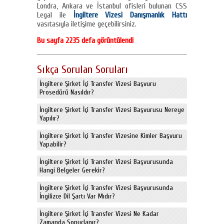
Londra, Ankara ve İstanbul ofisleri bulunan CSS
Legal ile
İngiltere Vizesi Danışmanlık Hattı
vasıtasıyla iletişime geçebilirsiniz.
Bu sayfa 2235 defa görüntülendi
Sıkça Sorulan Soruları
İngiltere Şirket İçi Transfer Vizesi Başvuru
Prosedürü Nasıldır?
İngiltere Şirket İçi Transfer Vizesi Başvurusu Nereye
Yapılır?
İngiltere Şirket İçi Transfer Vizesine Kimler Başvuru
Yapabilir?
İngiltere Şirket İçi Transfer Vizesi Başvurusunda
Hangi Belgeler Gerekir?
İngiltere Şirket İçi Transfer Vizesi Başvurusunda
İngilizce Dil Şartı Var Mıdır?
İngiltere Şirket İçi Transfer Vizesi Ne Kadar
Zamanda Sonuçlanır?