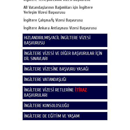
AB Vatandaşlarının Bağımlıları için İngiltere
Yerleşim Vizesi Başvurusu
İngiltere Çalışma/İş Vizesi Başvurusu
İngiltere Ankara Antlaşması Vizesi Başvurusu
HIZLANDIRILMIŞ/ACİL İNGİLTERE VİZESİ
BAŞVURUSU
İNGİLTERE VİZESİ VE DİĞER BAŞVURULAR İÇİN
DİL SINAVLARI
İNGİLTERE VİZESİNE BAŞVURU YASAĞI
İNGİLTERE VATANDAŞLIĞI
İNGİLTERE VİZESİ RETLERİNE
İTİRAZ
BAŞVURULARI
İNGİLTERE KONSOLOSLUĞU
İNGİLTERE DE EĞİTİM VE YAŞAM