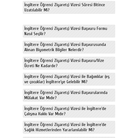
İngiltere Öğrenci Ziyaretçi Vizesi Süresi Bitince
Uzatılabilir Mi?
İngiltere Öğrenci Ziyaretçi Vizesi Başvuru Formu
Nasıl Seçilir?
İngiltere Öğrenci Ziyaretçi Vizesi Başvurusunda
Alınan Biyometrik Bilgiler Nelerdir?
İngiltere Öğrenci Ziyaretçi Vizesi Başvuru/Vize
Ücreti Ne Kadardır?
İngiltere Öğrenci Ziyaretçi Vizesi ile Bağımlılar (eş
ve çocuklar) İngiltere’ye Gelebilir Mi?
İngiltere Öğrenci Ziyaretçi Vizesi Başvurularında
Mülakat Var Mıdır?
İngiltere Öğrenci Ziyaretçi Vizesi ile İngiltere’de
Çalışma Hakkı Var Mıdır?
İngiltere Öğrenci Ziyaretçi Vizesi ile İngiltere’de
Sağlık Hizmetlerinden Yararlanılabilir Mi?