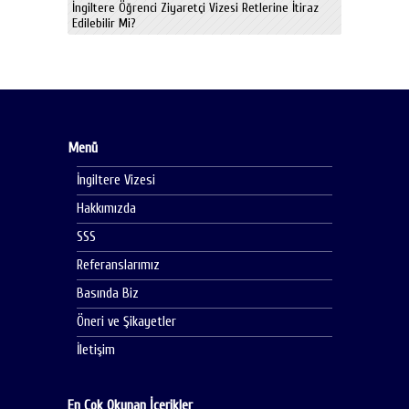
İngiltere Öğrenci Ziyaretçi Vizesi Retlerine İtiraz
Edilebilir Mi?
Menü
İngiltere Vizesi
Hakkımızda
SSS
Referanslarımız
Basında Biz
Öneri ve Şikayetler
İletişim
En Çok Okunan İçerikler