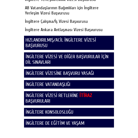
AB Vatandaşlarının Bağımlıları için İngiltere
Yerleşim Vizesi Başvurusu
İngiltere Çalışma/İş Vizesi Başvurusu
İngiltere Ankara Antlaşması Vizesi Başvurusu
HIZLANDIRILMIŞ/ACİL İNGİLTERE VİZESİ
BAŞVURUSU
İNGİLTERE VİZESİ VE DİĞER BAŞVURULAR İÇİN
DİL SINAVLARI
İNGİLTERE VİZESİNE BAŞVURU YASAĞI
İNGİLTERE VATANDAŞLIĞI
İNGİLTERE VİZESİ RETLERİNE
İTİRAZ
BAŞVURULARI
İNGİLTERE KONSOLOSLUĞU
İNGİLTERE DE EĞİTİM VE YAŞAM