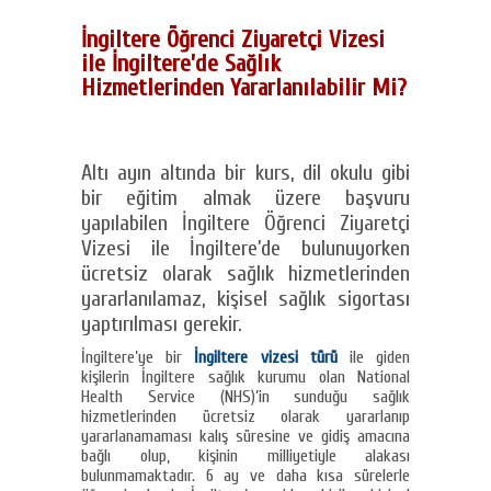
İngiltere Öğrenci Ziyaretçi Vizesi
ile İngiltere’de Sağlık
Hizmetlerinden Yararlanılabilir Mi?
Altı ayın altında bir kurs, dil okulu gibi
bir eğitim almak üzere başvuru
yapılabilen İngiltere Öğrenci Ziyaretçi
Vizesi ile İngiltere’de bulunuyorken
ücretsiz olarak sağlık hizmetlerinden
yararlanılamaz, kişisel sağlık sigortası
yaptırılması gerekir.
İngiltere’ye bir
İngiltere vizesi türü
ile giden
kişilerin İngiltere sağlık kurumu olan National
Health Service (NHS)’in sunduğu sağlık
hizmetlerinden ücretsiz olarak yararlanıp
yararlanamaması kalış süresine ve gidiş amacına
bağlı olup, kişinin milliyetiyle alakası
bulunmamaktadır. 6 ay ve daha kısa sürelerle