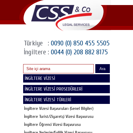
Türkiye
:
0090 (0) 850 455 5505
İngiltere
:
0044 (0) 208 882 8175
Ara
İNGİLTERE VİZESİ
İNGİLTERE VİZESİ PROSEDÜRLERİ
İNGİLTERE VİZESİ TÜRLERİ
İngiltere Vizesi Başvuruları (Genel Bilgiler)
İngiltere Turist/Ziyaretçi Vizesi Başvurusu
İngiltere Öğrenci Vizesi Başvurusu
İngiltere Yerleşim/Evlilik Vizesi Başvurusu