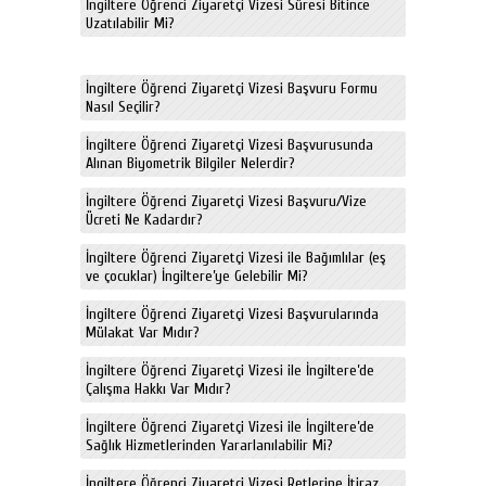
İngiltere Öğrenci Ziyaretçi Vizesi Süresi Bitince
Uzatılabilir Mi?
İngiltere Öğrenci Ziyaretçi Vizesi Başvuru Formu
Nasıl Seçilir?
İngiltere Öğrenci Ziyaretçi Vizesi Başvurusunda
Alınan Biyometrik Bilgiler Nelerdir?
İngiltere Öğrenci Ziyaretçi Vizesi Başvuru/Vize
Ücreti Ne Kadardır?
İngiltere Öğrenci Ziyaretçi Vizesi ile Bağımlılar (eş
ve çocuklar) İngiltere’ye Gelebilir Mi?
İngiltere Öğrenci Ziyaretçi Vizesi Başvurularında
Mülakat Var Mıdır?
İngiltere Öğrenci Ziyaretçi Vizesi ile İngiltere’de
Çalışma Hakkı Var Mıdır?
İngiltere Öğrenci Ziyaretçi Vizesi ile İngiltere’de
Sağlık Hizmetlerinden Yararlanılabilir Mi?
İngiltere Öğrenci Ziyaretçi Vizesi Retlerine İtiraz