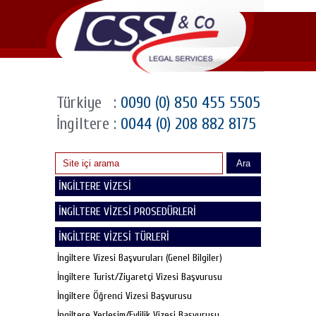
Türkiye
:
0090 (0) 850 455 5505
İngiltere
:
0044 (0) 208 882 8175
Ara
İNGİLTERE VİZESİ
İNGİLTERE VİZESİ PROSEDÜRLERİ
İNGİLTERE VİZESİ TÜRLERİ
İngiltere Vizesi Başvuruları (Genel Bilgiler)
İngiltere Turist/Ziyaretçi Vizesi Başvurusu
İngiltere Öğrenci Vizesi Başvurusu
İngiltere Yerleşim/Evlilik Vizesi Başvurusu