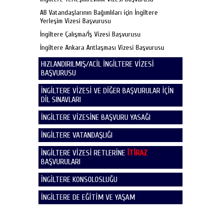
AB Vatandaşlarının Bağımlıları için İngiltere
Yerleşim Vizesi Başvurusu
İngiltere Çalışma/İş Vizesi Başvurusu
İngiltere Ankara Antlaşması Vizesi Başvurusu
HIZLANDIRILMIŞ/ACİL İNGİLTERE VİZESİ
BAŞVURUSU
İNGİLTERE VİZESİ VE DİĞER BAŞVURULAR İÇİN
DİL SINAVLARI
İNGİLTERE VİZESİNE BAŞVURU YASAĞI
İNGİLTERE VATANDAŞLIĞI
İNGİLTERE VİZESİ RETLERİNE
İTİRAZ
BAŞVURULARI
İNGİLTERE KONSOLOSLUĞU
İNGİLTERE DE EĞİTİM VE YAŞAM