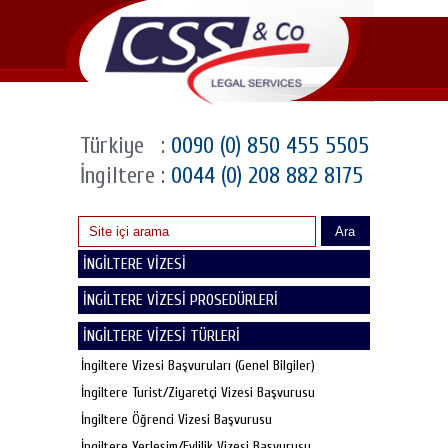
Türkiye
:
0090 (0) 850 455 5505
İngiltere
:
0044 (0) 208 882 8175
Ara
İNGİLTERE VİZESİ
İNGİLTERE VİZESİ PROSEDÜRLERİ
İNGİLTERE VİZESİ TÜRLERİ
İngiltere Vizesi Başvuruları (Genel Bilgiler)
İngiltere Turist/Ziyaretçi Vizesi Başvurusu
İngiltere Öğrenci Vizesi Başvurusu
İngiltere Yerleşim/Evlilik Vizesi Başvurusu