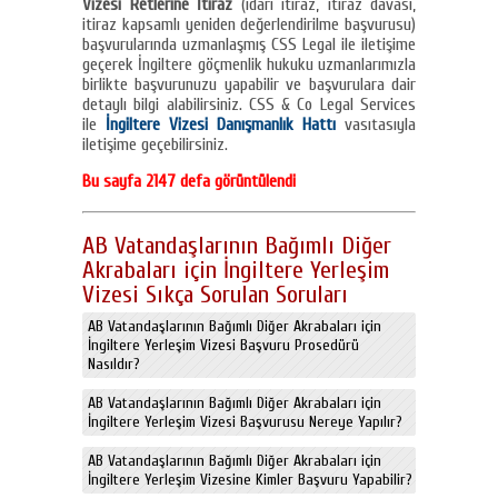
Vizesi Retlerine İtiraz
(idari itiraz, itiraz davası,
itiraz kapsamlı yeniden değerlendirilme başvurusu)
başvurularında uzmanlaşmış CSS Legal ile iletişime
geçerek İngiltere göçmenlik hukuku uzmanlarımızla
birlikte başvurunuzu yapabilir ve başvurulara dair
detaylı bilgi alabilirsiniz. CSS & Co Legal Services
ile
İngiltere Vizesi Danışmanlık Hattı
vasıtasıyla
iletişime geçebilirsiniz.
Bu sayfa 2147 defa görüntülendi
AB Vatandaşlarının Bağımlı Diğer
Akrabaları için İngiltere Yerleşim
Vizesi Sıkça Sorulan Soruları
AB Vatandaşlarının Bağımlı Diğer Akrabaları için
İngiltere Yerleşim Vizesi Başvuru Prosedürü
Nasıldır?
AB Vatandaşlarının Bağımlı Diğer Akrabaları için
İngiltere Yerleşim Vizesi Başvurusu Nereye Yapılır?
AB Vatandaşlarının Bağımlı Diğer Akrabaları için
İngiltere Yerleşim Vizesine Kimler Başvuru Yapabilir?