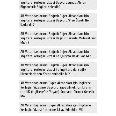
İngiltere Yerleşim Vizesi Başvurusunda Alınan
Biyometrik Bilgiler Nelerdir?
AB Vatandaşlarının Bağımlı Diğer Akrabaları için
İngiltere Yerleşim Vizesi Başvuru/Vize Ücreti Ne
Kadardır?
AB Vatandaşlarının Bağımlı Diğer Akrabaları için
İngiltere Yerleşim Vizesi Başvurularında Mülakat Var
Mıdır?
AB Vatandaşlarının Bağımlı Diğer Akrabaları için
İngiltere Yerleşim Vizesi ile Çalışma Hakkı Var Mı?
AB Vatandaşlarının Bağımlı Diğer Akrabaları için
İngiltere Yerleşim Vizesi ile İngiltere’de Sağlık
Hizmetlerinden Yararlanılabilir Mi?
AB Vatandaşlarının Diğer Akrabaları için İngiltere
Yerleşim Vizesi’ne Başvuru Yapabilmek İçin Life in
the UK (İngiltere’de Yaşam) Sınavına Girmek Gerekir
Mi?
AB Vatandaşlarının Diğer Akrabaları için İngiltere
Yerleşim Vizesi Retlerine İtiraz Edilebilir Mi?