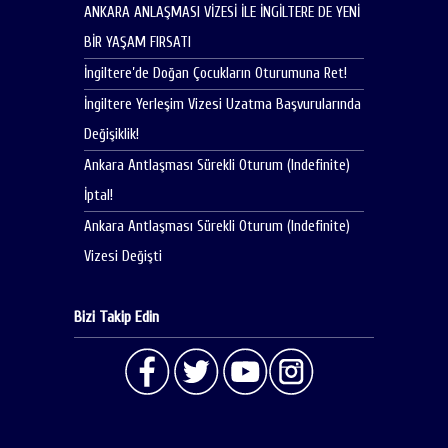
ANKARA ANLAŞMASI VİZESİ İLE İNGİLTERE DE YENİ
BİR YAŞAM FIRSATI
İngiltere’de Doğan Çocukların Oturumuna Ret!
İngiltere Yerleşim Vizesi Uzatma Başvurularında
Değişiklik!
Ankara Antlaşması Sürekli Oturum (Indefinite)
İptal!
Ankara Antlaşması Sürekli Oturum (Indefinite)
Vizesi Değişti
Bizi Takip Edin