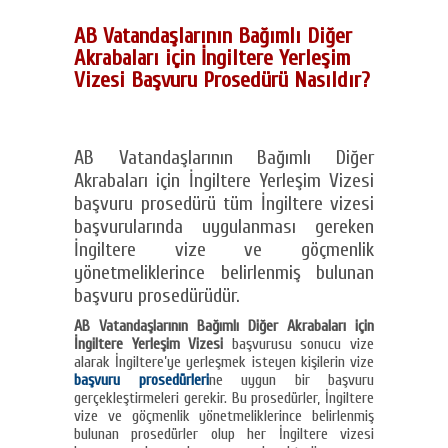
AB Vatandaşlarının Bağımlı Diğer
Akrabaları için İngiltere Yerleşim
Vizesi Başvuru Prosedürü Nasıldır?
AB Vatandaşlarının Bağımlı Diğer
Akrabaları için İngiltere Yerleşim Vizesi
başvuru prosedürü tüm İngiltere vizesi
başvurularında uygulanması gereken
İngiltere vize ve göçmenlik
yönetmeliklerince belirlenmiş bulunan
başvuru prosedürüdür.
AB Vatandaşlarının Bağımlı Diğer Akrabaları için
İngiltere Yerleşim Vizesi
başvurusu sonucu vize
alarak İngiltere’ye yerleşmek isteyen kişilerin vize
başvuru prosedürleri
ne uygun bir başvuru
gerçekleştirmeleri gerekir. Bu prosedürler, İngiltere
vize ve göçmenlik yönetmeliklerince belirlenmiş
bulunan prosedürler olup her İngiltere vizesi