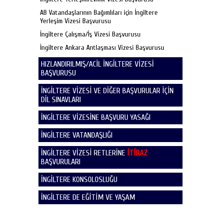
AB Vatandaşlarının Bağımlıları için İngiltere
Yerleşim Vizesi Başvurusu
İngiltere Çalışma/İş Vizesi Başvurusu
İngiltere Ankara Antlaşması Vizesi Başvurusu
HIZLANDIRILMIŞ/ACİL İNGİLTERE VİZESİ
BAŞVURUSU
İNGİLTERE VİZESİ VE DİĞER BAŞVURULAR İÇİN
DİL SINAVLARI
İNGİLTERE VİZESİNE BAŞVURU YASAĞI
İNGİLTERE VATANDAŞLIĞI
İNGİLTERE VİZESİ RETLERİNE
İTİRAZ
BAŞVURULARI
İNGİLTERE KONSOLOSLUĞU
İNGİLTERE DE EĞİTİM VE YAŞAM