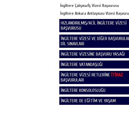
İngiltere Çalışma/İş Vizesi Başvurusu
İngiltere Ankara Antlaşması Vizesi Başvur
HIZLANDIRILMIŞ/ACİL İNGİLTERE VİZESİ
BAŞVURUSU
İNGİLTERE VİZESİ VE DİĞER BAŞVURULAR
DİL SINAVLARI
İNGİLTERE VİZESİNE BAŞVURU YASAĞI
İNGİLTERE VATANDAŞLIĞI
İNGİLTERE VİZESİ RETLERİNE
İTİRAZ
BAŞVURULARI
İNGİLTERE KONSOLOSLUĞU
İNGİLTERE DE EĞİTİM VE YAŞAM