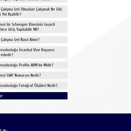
e Çalışma İzni Olmadan Çalışmak Ne Gibi
 Yol Açabilir?
izesi ile Schengen Vizesinin Geçerli
ere Giriş Yapılabilir Mi?
 Çalışma İzni Nasıl Alınır?
onsolosluğu İstanbul Vize Başvuru
rededir?
onsolosluğu Profilo AVM'de Midir?
izesi GWF Numarası Nedir?
onsolosluğu Fotoğraf Ölçüleri Nedir?
ar