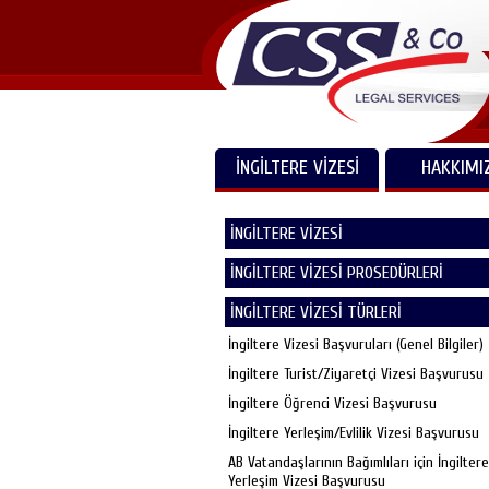
İNGİLTERE VİZESİ
HAKKIMI
İNGİLTERE VİZESİ
İNGİLTERE VİZESİ PROSEDÜRLERİ
İNGİLTERE VİZESİ TÜRLERİ
İngiltere Vizesi Başvuruları (Genel Bilgiler)
İngiltere Turist/Ziyaretçi Vizesi Başvurusu
İngiltere Öğrenci Vizesi Başvurusu
İngiltere Yerleşim/Evlilik Vizesi Başvurusu
AB Vatandaşlarının Bağımlıları için İngiltere
Yerleşim Vizesi Başvurusu