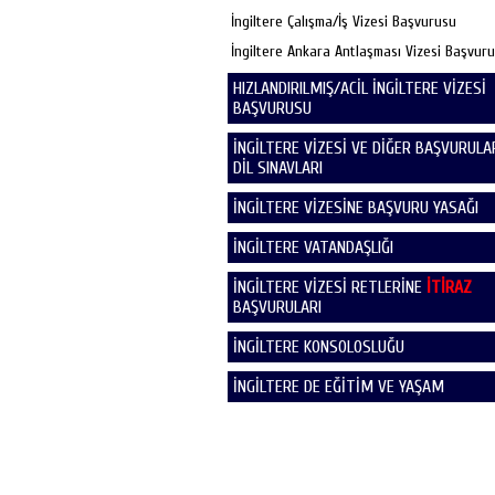
İngiltere Çalışma/İş Vizesi Başvurusu
İngiltere Ankara Antlaşması Vizesi Başvur
HIZLANDIRILMIŞ/ACİL İNGİLTERE VİZESİ
BAŞVURUSU
İNGİLTERE VİZESİ VE DİĞER BAŞVURULAR
DİL SINAVLARI
İNGİLTERE VİZESİNE BAŞVURU YASAĞI
İNGİLTERE VATANDAŞLIĞI
İNGİLTERE VİZESİ RETLERİNE
İTİRAZ
BAŞVURULARI
İNGİLTERE KONSOLOSLUĞU
İNGİLTERE DE EĞİTİM VE YAŞAM