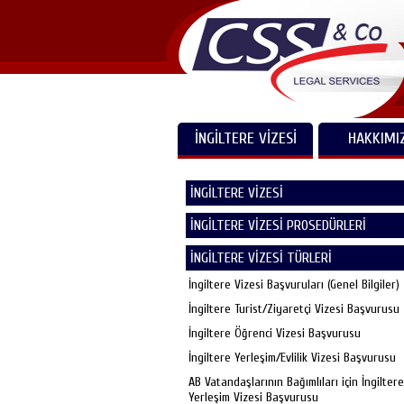
İNGİLTERE VİZESİ
HAKKIMI
İNGİLTERE VİZESİ
İNGİLTERE VİZESİ PROSEDÜRLERİ
İNGİLTERE VİZESİ TÜRLERİ
İngiltere Vizesi Başvuruları (Genel Bilgiler)
İngiltere Turist/Ziyaretçi Vizesi Başvurusu
İngiltere Öğrenci Vizesi Başvurusu
İngiltere Yerleşim/Evlilik Vizesi Başvurusu
AB Vatandaşlarının Bağımlıları için İngiltere
Yerleşim Vizesi Başvurusu