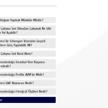
de Doğum Yapmak Mümkün Müdür?
e Çalışma İzni Olmadan Çalışmak Ne Gibi
 Yol Açabilir?
izesi ile Schengen Vizesinin Geçerli
ere Giriş Yapılabilir Mi?
 Çalışma İzni Nasıl Alınır?
onsolosluğu İstanbul Vize Başvuru
rededir?
onsolosluğu Profilo AVM'de Midir?
izesi GWF Numarası Nedir?
onsolosluğu Fotoğraf Ölçüleri Nedir?
ar