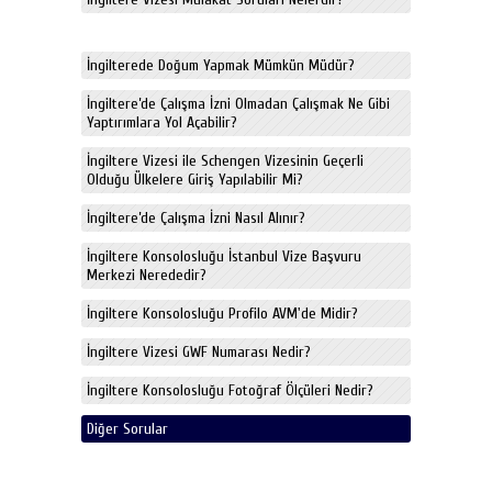
İngilterede Doğum Yapmak Mümkün Müdür?
İngiltere’de Çalışma İzni Olmadan Çalışmak Ne Gibi
Yaptırımlara Yol Açabilir?
İngiltere Vizesi ile Schengen Vizesinin Geçerli
Olduğu Ülkelere Giriş Yapılabilir Mi?
İngiltere’de Çalışma İzni Nasıl Alınır?
İngiltere Konsolosluğu İstanbul Vize Başvuru
Merkezi Nerededir?
İngiltere Konsolosluğu Profilo AVM'de Midir?
İngiltere Vizesi GWF Numarası Nedir?
İngiltere Konsolosluğu Fotoğraf Ölçüleri Nedir?
Diğer Sorular