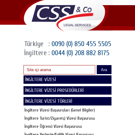
Türkiye
:
0090 (0) 850 455 5505
İngiltere
:
0044 (0) 208 882 8175
Ara
İNGİLTERE VİZESİ
İNGİLTERE VİZESİ PROSEDÜRLERİ
İNGİLTERE VİZESİ TÜRLERİ
İngiltere Vizesi Başvuruları (Genel Bilgiler)
İngiltere Turist/Ziyaretçi Vizesi Başvurusu
İngiltere Öğrenci Vizesi Başvurusu
İngiltere Yerleşim/Evlilik Vizesi Başvurusu