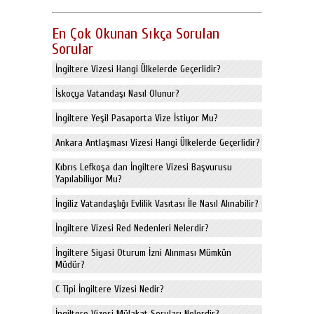
En Çok Okunan Sıkça Sorulan
Sorular
İngiltere Vizesi Hangi Ülkelerde Geçerlidir?
İskoçya Vatandaşı Nasıl Olunur?
İngiltere Yeşil Pasaporta Vize İstiyor Mu?
Ankara Antlaşması Vizesi Hangi Ülkelerde Geçerlidir?
Kıbrıs Lefkoşa dan İngiltere Vizesi Başvurusu
Yapılabiliyor Mu?
İngiliz Vatandaşlığı Evlilik Vasıtası İle Nasıl Alınabilir?
İngiltere Vizesi Red Nedenleri Nelerdir?
İngiltere Siyasi Oturum İzni Alınması Mümkün
Müdür?
C Tipi İngiltere Vizesi Nedir?
İngiltere Vizesi Mülakat Soruları Nelerdir?