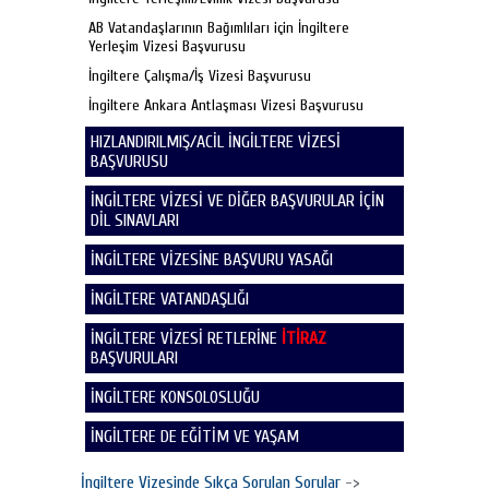
AB Vatandaşlarının Bağımlıları için İngiltere
Yerleşim Vizesi Başvurusu
İngiltere Çalışma/İş Vizesi Başvurusu
İngiltere Ankara Antlaşması Vizesi Başvurusu
HIZLANDIRILMIŞ/ACİL İNGİLTERE VİZESİ
BAŞVURUSU
İNGİLTERE VİZESİ VE DİĞER BAŞVURULAR İÇİN
DİL SINAVLARI
İNGİLTERE VİZESİNE BAŞVURU YASAĞI
İNGİLTERE VATANDAŞLIĞI
İNGİLTERE VİZESİ RETLERİNE
İTİRAZ
BAŞVURULARI
İNGİLTERE KONSOLOSLUĞU
İNGİLTERE DE EĞİTİM VE YAŞAM
İngiltere Vizesinde Sıkça Sorulan Sorular
->