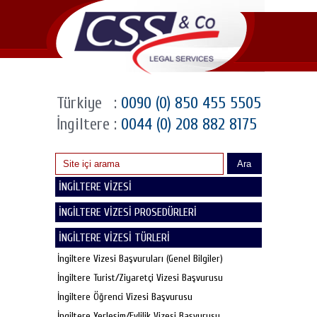
Türkiye
:
0090 (0) 850 455 5505
İngiltere
:
0044 (0) 208 882 8175
Ara
İNGİLTERE VİZESİ
İNGİLTERE VİZESİ PROSEDÜRLERİ
İNGİLTERE VİZESİ TÜRLERİ
İngiltere Vizesi Başvuruları (Genel Bilgiler)
İngiltere Turist/Ziyaretçi Vizesi Başvurusu
İngiltere Öğrenci Vizesi Başvurusu
İngiltere Yerleşim/Evlilik Vizesi Başvurusu