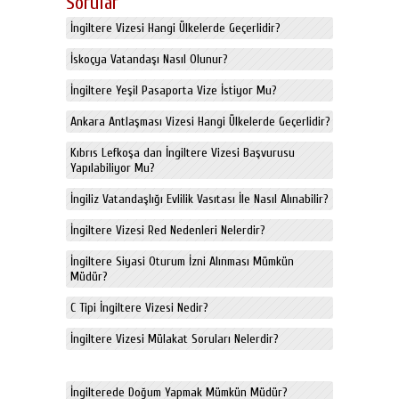
Sorular
İngiltere Vizesi Hangi Ülkelerde Geçerlidir?
İskoçya Vatandaşı Nasıl Olunur?
İngiltere Yeşil Pasaporta Vize İstiyor Mu?
Ankara Antlaşması Vizesi Hangi Ülkelerde Geçerlidir?
Kıbrıs Lefkoşa dan İngiltere Vizesi Başvurusu
Yapılabiliyor Mu?
İngiliz Vatandaşlığı Evlilik Vasıtası İle Nasıl Alınabilir?
İngiltere Vizesi Red Nedenleri Nelerdir?
İngiltere Siyasi Oturum İzni Alınması Mümkün
Müdür?
C Tipi İngiltere Vizesi Nedir?
İngiltere Vizesi Mülakat Soruları Nelerdir?
İngilterede Doğum Yapmak Mümkün Müdür?