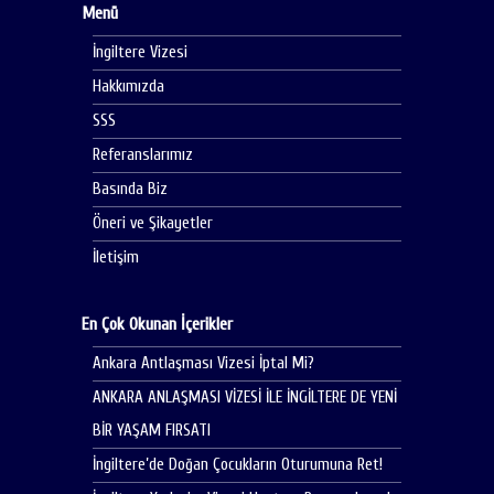
Menü
İngiltere Vizesi
Hakkımızda
SSS
Referanslarımız
Basında Biz
Öneri ve Şikayetler
İletişim
En Çok Okunan İçerikler
Ankara Antlaşması Vizesi İptal Mi?
ANKARA ANLAŞMASI VİZESİ İLE İNGİLTERE DE YENİ
BİR YAŞAM FIRSATI
İngiltere’de Doğan Çocukların Oturumuna Ret!