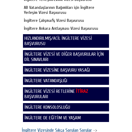
AB Vatandaşlarının Bağımlıları için İngiltere
Yerleşim Vizesi Başvurusu
İngiltere Çalışma/İş Vizesi Başvurusu
İngiltere Ankara Antlaşması Vizesi Başvurusu
HIZLANDIRILMIŞ/ACİL İNGİLTERE VİZESİ
BAŞVURUSU
İNGİLTERE VİZESİ VE DİĞER BAŞVURULAR İÇİN
DİL SINAVLARI
İNGİLTERE VİZESİNE BAŞVURU YASAĞI
İNGİLTERE VATANDAŞLIĞI
İNGİLTERE VİZESİ RETLERİNE
İTİRAZ
BAŞVURULARI
İNGİLTERE KONSOLOSLUĞU
İNGİLTERE DE EĞİTİM VE YAŞAM
İngiltere Vizesinde Sıkça Sorulan Sorular
->