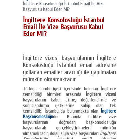
İngiltere Konsolosluğu İstanbul Email İle Vize
Başvurusu Kabul Eder Mi?
İngiltere Konsolosluğu İstanbul
Email İle Vize Başvurusu Kabul
Eder Mi?
İngiltere vizesi başvurularının İngiltere
Konsolosluğu İstanbul email adresine
yollanan emailler aracılığı ile yapılmaları
mümkün olmamaktadır.
Türkiye Cumhuriyeti içerisinde bulunan İngiltere
temsilciliği birimleri arasında
İngiltere vizesi
başvurularını kabul etme, değerlendirme ve
sonuçlandırma yetkilerine sahip olan tek
temsilcilik, İstanbul’da bulunmakta olan
İngiltere
Başkonsolosluğu
dur. Bununla birlikte vize
başvurularının doğrudan başkonsolosluğa
başvurularak gerçekleştirilmeleri mümkün
olmamaktadır, dolayısıyla vize başvuruları
İngiltere