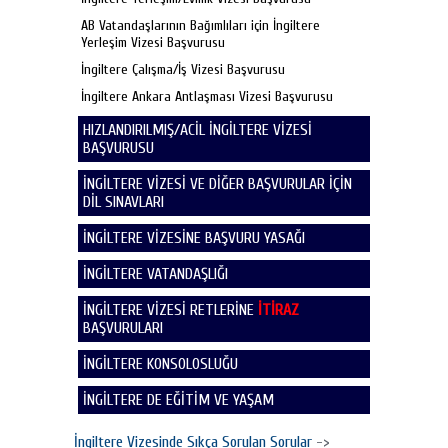
AB Vatandaşlarının Bağımlıları için İngiltere
Yerleşim Vizesi Başvurusu
İngiltere Çalışma/İş Vizesi Başvurusu
İngiltere Ankara Antlaşması Vizesi Başvurusu
HIZLANDIRILMIŞ/ACİL İNGİLTERE VİZESİ
BAŞVURUSU
İNGİLTERE VİZESİ VE DİĞER BAŞVURULAR İÇİN
DİL SINAVLARI
İNGİLTERE VİZESİNE BAŞVURU YASAĞI
İNGİLTERE VATANDAŞLIĞI
İNGİLTERE VİZESİ RETLERİNE
İTİRAZ
BAŞVURULARI
İNGİLTERE KONSOLOSLUĞU
İNGİLTERE DE EĞİTİM VE YAŞAM
İngiltere Vizesinde Sıkça Sorulan Sorular
->