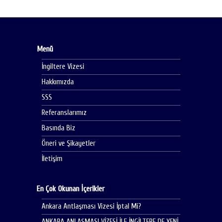
Menü
İngiltere Vizesi
Hakkımızda
SSS
Referanslarımız
Basında Biz
Öneri ve Şikayetler
İletişim
En Çok Okunan İçerikler
Ankara Antlaşması Vizesi İptal Mi?
ANKARA ANLAŞMASI VİZESİ İLE İNGİLTERE DE YENİ