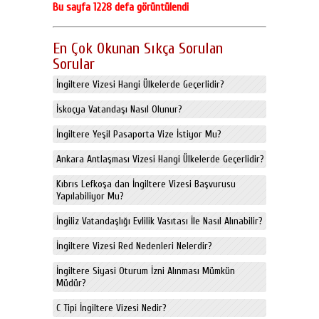
Bu sayfa 1228 defa görüntülendi
En Çok Okunan Sıkça Sorulan
Sorular
İngiltere Vizesi Hangi Ülkelerde Geçerlidir?
İskoçya Vatandaşı Nasıl Olunur?
İngiltere Yeşil Pasaporta Vize İstiyor Mu?
Ankara Antlaşması Vizesi Hangi Ülkelerde Geçerlidir?
Kıbrıs Lefkoşa dan İngiltere Vizesi Başvurusu
Yapılabiliyor Mu?
İngiliz Vatandaşlığı Evlilik Vasıtası İle Nasıl Alınabilir?
İngiltere Vizesi Red Nedenleri Nelerdir?
İngiltere Siyasi Oturum İzni Alınması Mümkün
Müdür?
C Tipi İngiltere Vizesi Nedir?