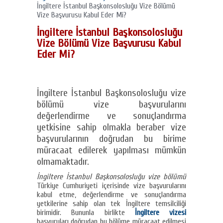
İngiltere İstanbul Başkonsolosluğu Vize Bölümü
Vize Başvurusu Kabul Eder Mi?
İngiltere İstanbul Başkonsolosluğu
Vize Bölümü Vize Başvurusu Kabul
Eder Mi?
İngiltere İstanbul Başkonsolosluğu vize
bölümü vize başvurularını
değerlendirme ve sonuçlandırma
yetkisine sahip olmakla beraber vize
başvurularının doğrudan bu birime
müracaat edilerek yapılması mümkün
olmamaktadır.
İngiltere İstanbul Başkonsolosluğu vize bölümü
Türkiye Cumhuriyeti içerisinde vize başvurularını
kabul etme, değerlendirme ve sonuçlandırma
yetkilerine sahip olan tek İngiltere temsilciliği
birimidir. Bununla birlikte
İngiltere vizesi
başvuruları doğrudan bu bölüme müracaat edilmesi