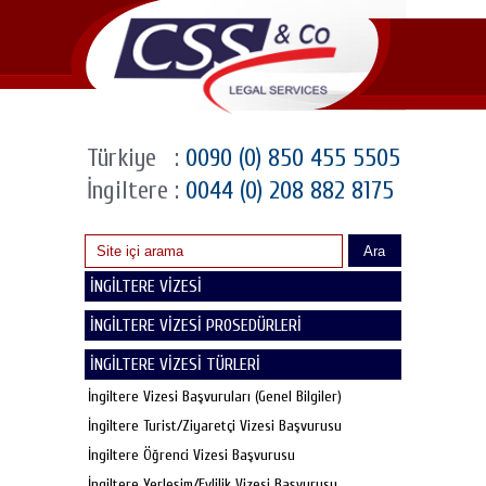
Türkiye
:
0090 (0) 850 455 5505
İngiltere
:
0044 (0) 208 882 8175
Ara
İNGİLTERE VİZESİ
İNGİLTERE VİZESİ PROSEDÜRLERİ
İNGİLTERE VİZESİ TÜRLERİ
İngiltere Vizesi Başvuruları (Genel Bilgiler)
İngiltere Turist/Ziyaretçi Vizesi Başvurusu
İngiltere Öğrenci Vizesi Başvurusu
İngiltere Yerleşim/Evlilik Vizesi Başvurusu